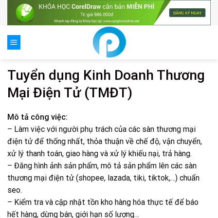
Skip
to
content
Tuyển dụng Kinh Doanh Thương
Mại Điện Tử (TMĐT)
Mô tả công việc:
– Làm việc với người phụ trách của các sàn thương mại
điện tử để thống nhất, thỏa thuận về chế độ, vận chuyển,
xử lý thanh toán, giao hàng và xử lý khiếu nại, trả hàng.
– Đăng hình ảnh sản phẩm, mô tả sản phẩm lên các sàn
thương mại điện tử (shopee, lazada, tiki, tiktok,…) chuẩn
seo.
– Kiểm tra và cập nhật tồn kho hàng hóa thực tế để báo
hết hàng, dừng bán, giới hạn số lượng…