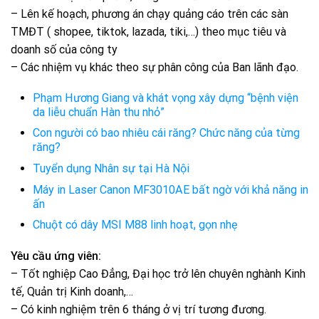
– Lên kế hoạch, phương án chạy quảng cáo trên các sàn
TMĐT ( shopee, tiktok, lazada, tiki,…) theo mục tiêu và
doanh số của công ty
– Các nhiệm vụ khác theo sự phân công của Ban lãnh đạo.
Phạm Hương Giang và khát vọng xây dựng “bệnh viện
da liễu chuẩn Hàn thu nhỏ”
Con người có bao nhiêu cái răng? Chức năng của từng
răng?
Tuyển dụng Nhân sự tại Hà Nội
Máy in Laser Canon MF3010AE bất ngờ với khả năng in
ấn
Chuột có dây MSI M88 linh hoạt, gọn nhẹ
Yêu cầu ứng viên:
– Tốt nghiệp Cao Đẳng, Đại học trở lên chuyên nghành Kinh
tế, Quản trị Kinh doanh,…
– Có kinh nghiệm trên 6 tháng ở vị trí tương đương.