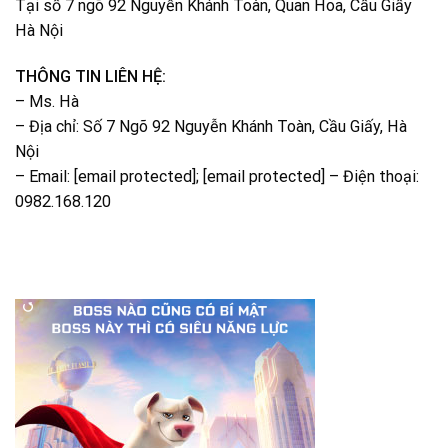
Tại số 7 ngõ 92 Nguyễn Khánh Toàn, Quan Hoa, Cầu Giấy
Hà Nội
THÔNG TIN LIÊN HỆ:
– Ms. Hà
– Địa chỉ: Số 7 Ngõ 92 Nguyễn Khánh Toàn, Cầu Giấy, Hà
Nội
– Email: [email protected]; [email protected] – Điện thoại:
0982.168.120