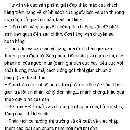
– Tư vấn về các sản phẩm, giải đáp thắc mắc của khách
hàng tiềm năng về chính sách của người bán và sàn thương
mại điện tử qua tin nhắn, kênh hotline.
– Tiếp nhận và giải quyết những tình huống, vấn đề phát
sinh liên quan đến sản phẩm, đơn hàng, vận chuyển sai,
hoàn hàng.
– Theo dõi và báo cáo về hàng hóa được bán qua sàn
thương mại điện tử: Sản phẩm tiềm năng và ngược lại, các
phản hồi của người mua (đánh giá tích cực hay tiêu cực với
chất lượng, mẫu mã, cách đóng gói, thời gian chuẩn bị
hàng…) và doanh thu.
– Đảm bảo các chỉ số hoạt động tối ưu trên các sàn: Thời
gian trả lời tin nhắn, xử lý đơn hàng,… nhánh chóng, hiệu quả
theo quy định của sàn.
– Set giá + Đề xuất các chương trình giảm giá, hỗ trợ ship,
tặng quà… để kích cầu.
– Phân tích xu hướng thị trường và đề xuất về việc nhập
thêm các loại sản phẩm, hàng hóa mới khi cần.