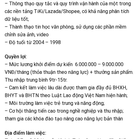
– Thông thạo quy tắc và quy trình vận hành của một trong
các nền tảng TiKi/Lazada/Shopee, có khả năng phân tích
dữ liệu tốt;
– Thành thạo tin học văn phòng, sử dụng các phần mềm
chỉnh sửa ảnh, video
– Độ tuổi từ 2004 – 1998
Quyền lợi:
– Mức lương khởi điểm dự kiến 6.000.000 – 9.000.000
VNĐ/tháng (thỏa thuận theo năng lực) + thưởng sản phẩm.
Thu nhập trung bình 9tr-15tr.
– Cam kết làm việc lâu dài được tham gia đầy đủ BHXH,
BHYT và BHTN theo Luật Lao động Việt Nam hiện hành;
– Môi trường làm việc trẻ trung và năng động;
– Cơ hội thăng tiến cao trong nghề nghiệp và thu nhập;
tham gia các khóa đào tạo nâng cao năng lực bản thân
Địa điểm làm việc: