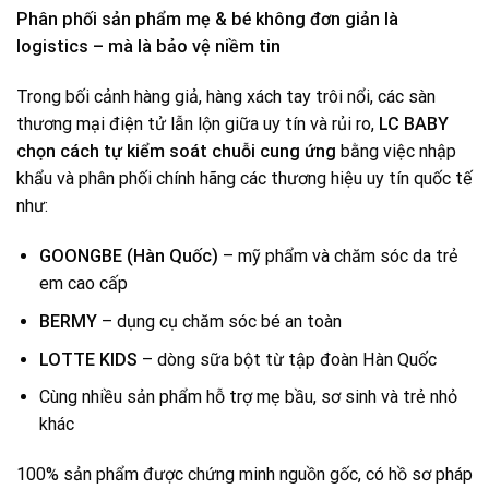
Phân phối sản phẩm mẹ & bé không đơn giản là
logistics – mà là bảo vệ niềm tin
Trong bối cảnh hàng giả, hàng xách tay trôi nổi, các sàn
thương mại điện tử lẫn lộn giữa uy tín và rủi ro,
LC BABY
chọn cách tự kiểm soát chuỗi cung ứng
bằng việc nhập
khẩu và phân phối chính hãng các thương hiệu uy tín quốc tế
như:
GOONGBE (Hàn Quốc)
– mỹ phẩm và chăm sóc da trẻ
em cao cấp
BERMY
– dụng cụ chăm sóc bé an toàn
LOTTE KIDS
– dòng sữa bột từ tập đoàn Hàn Quốc
Cùng nhiều sản phẩm hỗ trợ mẹ bầu, sơ sinh và trẻ nhỏ
khác
100% sản phẩm được chứng minh nguồn gốc, có hồ sơ pháp