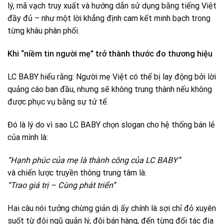
lý, mã vạch truy xuất và hướng dẫn sử dụng bằng tiếng Việt
đầy đủ – như một lời khẳng định cam kết minh bạch trong
từng khâu phân phối.
Khi “niềm tin người mẹ” trở thành thước đo thương hiệu
LC BABY hiểu rằng: Người mẹ Việt có thể bị lay động bởi lời
quảng cáo ban đầu, nhưng sẽ không trung thành nếu không
được phục vụ bằng sự tử tế.
Đó là lý do vì sao LC BABY chọn slogan cho hệ thống bán lẻ
của mình là:
“Hạnh phúc của mẹ là thành công của LC BABY”
và chiến lược truyền thông trung tâm là:
“Trao giá trị – Cùng phát triển”
Hai câu nói tưởng chừng giản dị ấy chính là sợi chỉ đỏ xuyên
suốt từ đội ngũ quản lý, đội bán hàng, đến từng đối tác địa