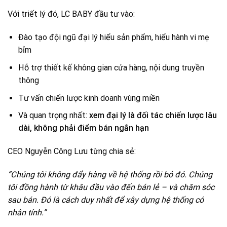
Với triết lý đó, LC BABY đầu tư vào:
Đào tạo đội ngũ đại lý hiểu sản phẩm, hiểu hành vi mẹ
bỉm
Hỗ trợ thiết kế không gian cửa hàng, nội dung truyền
thông
Tư vấn chiến lược kinh doanh vùng miền
Và quan trọng nhất:
xem đại lý là đối tác chiến lược lâu
dài, không phải điểm bán ngắn hạn
CEO Nguyễn Công Lưu từng chia sẻ:
“Chúng tôi không đẩy hàng về hệ thống rồi bỏ đó. Chúng
tôi đồng hành từ khâu đầu vào đến bán lẻ – và chăm sóc
sau bán. Đó là cách duy nhất để xây dựng hệ thống có
nhân tính.”