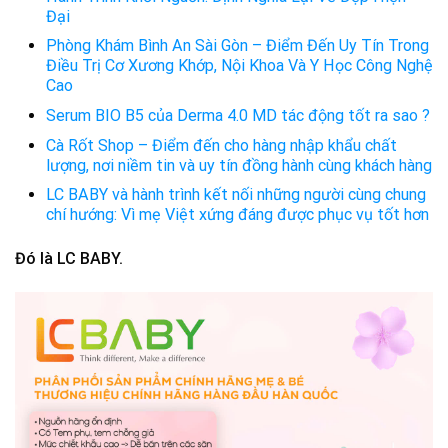
Đại
Phòng Khám Bình An Sài Gòn – Điểm Đến Uy Tín Trong
Điều Trị Cơ Xương Khớp, Nội Khoa Và Y Học Công Nghệ
Cao
Serum BIO B5 của Derma 4.0 MD tác động tốt ra sao ?
Cà Rốt Shop – Điểm đến cho hàng nhập khẩu chất
lượng, nơi niềm tin và uy tín đồng hành cùng khách hàng
LC BABY và hành trình kết nối những người cùng chung
chí hướng: Vì mẹ Việt xứng đáng được phục vụ tốt hơn
Đó là LC BABY.