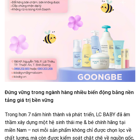
Đứng vững trong ngành hàng nhiều biến động bằng nền
tảng giá trị bền vững
Trong hơn 7 năm hình thành và phát triển, LC BABY đã âm
thầm xây dựng một hệ sinh thái mẹ & bé chính hãng tại
miền Nam – nơi mỗi sản phẩm không chỉ được chọn lọc về
chất lượng, mà còn được kiểm soát chặt chẽ về nguồn gốc,