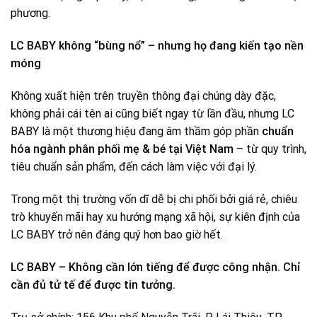
phương.
LC BABY không “bùng nổ” – nhưng họ đang kiến tạo nền
móng
Không xuất hiện trên truyền thông đại chúng dày đặc,
không phải cái tên ai cũng biết ngay từ lần đầu, nhưng LC
BABY là một thương hiệu đang âm thầm góp phần
chuẩn
hóa ngành phân phối mẹ & bé tại Việt Nam
– từ quy trình,
tiêu chuẩn sản phẩm, đến cách làm việc với đại lý.
Trong một thị trường vốn dĩ dễ bị chi phối bởi giá rẻ, chiêu
trò khuyến mãi hay xu hướng mạng xã hội, sự kiên định của
LC BABY trở nên đáng quý hơn bao giờ hết.
LC BABY – Không cần lớn tiếng để được công nhận. Chỉ
cần đủ tử tế để được tin tưởng.