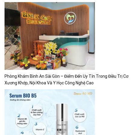
Phòng Khám Bình An Sài Gòn – Điểm Đến Uy Tín Trong Điều Trị Cơ
Xương Khớp, Nội Khoa Và Y Học Công Nghệ Cao