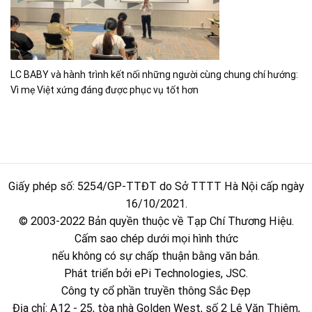
LC BABY và hành trình kết nối những người cùng chung chí hướng:
Vì mẹ Việt xứng đáng được phục vụ tốt hơn
Giấy phép số: 5254/GP-TTĐT do Sở TTTT Hà Nội cấp ngày
16/10/2021.
© 2003-2022 Bản quyền thuộc về Tạp Chí Thương Hiệu.
Cấm sao chép dưới mọi hình thức
nếu không có sự chấp thuận bằng văn bản.
Phát triển bởi ePi Technologies, JSC.
Công ty cổ phần truyền thông Sắc Đẹp
Địa chỉ: A12 - 25, tòa nhà Golden West, số 2 Lê Văn Thiêm,