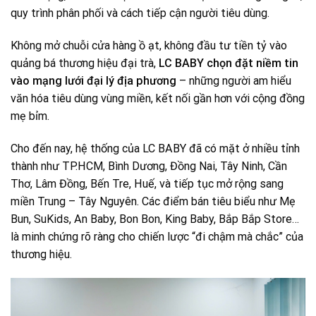
quy trình phân phối và cách tiếp cận người tiêu dùng.
Không mở chuỗi cửa hàng ồ ạt, không đầu tư tiền tỷ vào
quảng bá thương hiệu đại trà,
LC BABY chọn đặt niềm tin
vào mạng lưới đại lý địa phương
– những người am hiểu
văn hóa tiêu dùng vùng miền, kết nối gần hơn với cộng đồng
mẹ bỉm.
Cho đến nay, hệ thống của LC BABY đã có mặt ở nhiều tỉnh
thành như TP.HCM, Bình Dương, Đồng Nai, Tây Ninh, Cần
Thơ, Lâm Đồng, Bến Tre, Huế, và tiếp tục mở rộng sang
miền Trung – Tây Nguyên. Các điểm bán tiêu biểu như Mẹ
Bun, SuKids, An Baby, Bon Bon, King Baby, Bắp Bắp Store…
là minh chứng rõ ràng cho chiến lược “đi chậm mà chắc” của
thương hiệu.