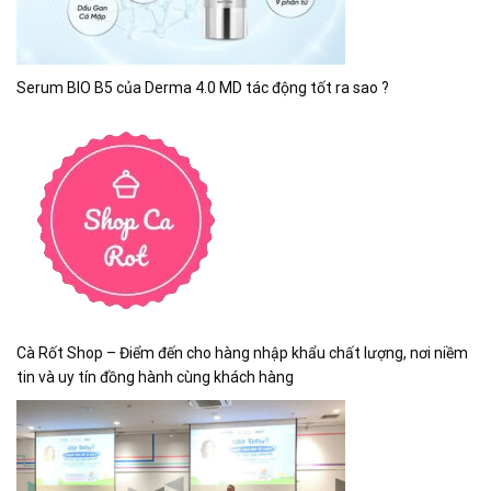
Serum BIO B5 của Derma 4.0 MD tác động tốt ra sao ?
Cà Rốt Shop – Điểm đến cho hàng nhập khẩu chất lượng, nơi niềm
tin và uy tín đồng hành cùng khách hàng