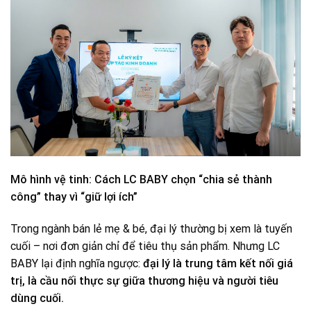
Mô hình vệ tinh: Cách LC BABY chọn “chia sẻ thành
công” thay vì “giữ lợi ích”
Trong ngành bán lẻ mẹ & bé, đại lý thường bị xem là tuyến
cuối – nơi đơn giản chỉ để tiêu thụ sản phẩm. Nhưng LC
BABY lại định nghĩa ngược:
đại lý là trung tâm kết nối giá
trị, là cầu nối thực sự giữa thương hiệu và người tiêu
dùng cuối.