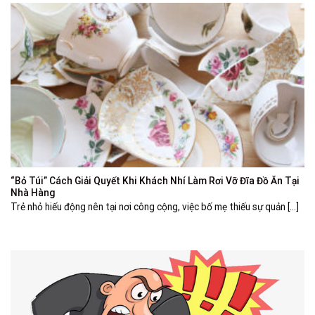
“Bỏ Túi” Cách Giải Quyết Khi Khách Nhí Làm Rơi Vỡ Đĩa Đồ Ăn Tại
Nhà Hàng
Trẻ nhỏ hiếu động nên tại nơi công cộng, việc bố mẹ thiếu sự quản [...]