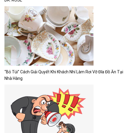
“Bỏ Túi” Cách Giải Quyết Khi Khách Nhí Làm Rơi Vỡ Đĩa Đồ Ăn Tại
Nhà Hàng