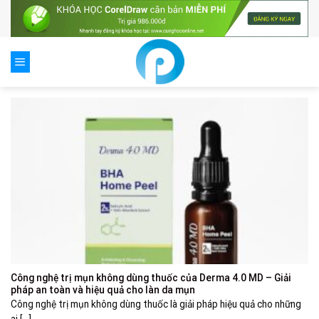
Skip
to
content
Công nghệ trị mụn không dùng thuốc của Derma 4.0 MD – Giải
pháp an toàn và hiệu quả cho làn da mụn
Công nghệ trị mụn không dùng thuốc là giải pháp hiệu quả cho những