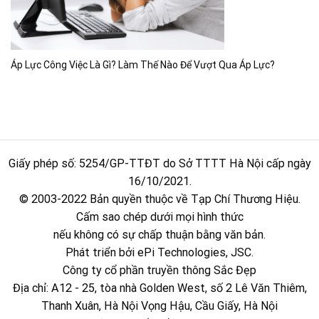
Áp Lực Công Việc Là Gì? Làm Thế Nào Để Vượt Qua Áp Lực?
Giấy phép số: 5254/GP-TTĐT do Sở TTTT Hà Nội cấp ngày
16/10/2021.
© 2003-2022 Bản quyền thuộc về Tạp Chí Thương Hiệu.
Cấm sao chép dưới mọi hình thức
nếu không có sự chấp thuận bằng văn bản.
Phát triển bởi ePi Technologies, JSC.
Công ty cổ phần truyền thông Sắc Đẹp
Địa chỉ: A12 - 25, tòa nhà Golden West, số 2 Lê Văn Thiêm,
Thanh Xuân, Hà Nội Vọng Hậu, Cầu Giấy, Hà Nội