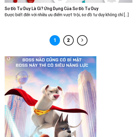
Sơ Đồ Tư Duy Là Gì? Ứng Dụng Của Sơ Đồ Tư Duy
Được biết đến với nhiều ưu điểm vượt trội, sơ đồ tư duy không chỉ [...]
1
2