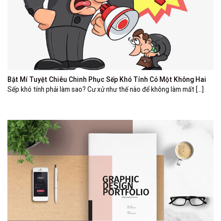
Bật Mí Tuyệt Chiêu Chinh Phục Sếp Khó Tính Có Một Không Hai
Sếp khó tính phải làm sao? Cư xử như thế nào để không làm mất [...]