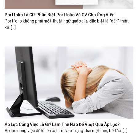
Portfolio Là Gì? Phân Biệt Portfolio Và CV Cho Ứng Viên
Portfolio không phải một thuật ngữ quá xa lạ, đặc biệt là “dân” thiết
kế. [...]
Áp Lực Công Việc Là Gì? Làm Thế Nào Để Vượt Qua Áp Lực?
Áp lực công việc dễ khiến bạn rơi vào trạng thái mệt mỏi, bế tắc, [...]