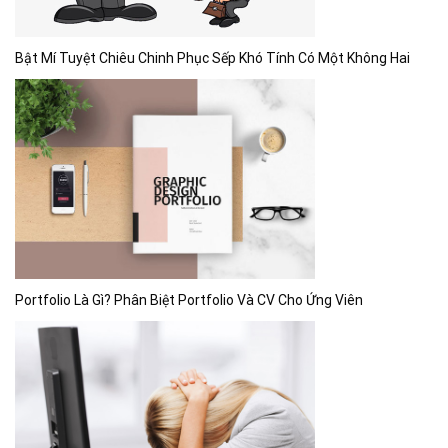
Bật Mí Tuyệt Chiêu Chinh Phục Sếp Khó Tính Có Một Không Hai
Portfolio Là Gì? Phân Biệt Portfolio Và CV Cho Ứng Viên