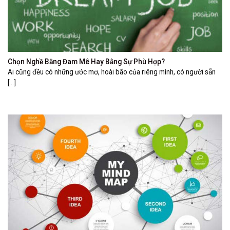
Chọn Nghề Bằng Đam Mê Hay Bằng Sự Phù Hợp?
Ai cũng đều có những ước mơ, hoài bão của riêng mình, có người sẵn
[...]