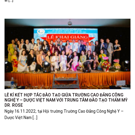
ai [...]
LỄ KÍ KẾT HỢP TÁC ĐÀO TẠO GIỮA TRƯỜNG CAO ĐẲNG CÔNG
NGHỆ Y – DƯỢC VIỆT NAM VỚI TRUNG TÂM ĐÀO TẠO THẨM MỸ
DR. ROSE
Ngày 16.11.2022, tại Hội trường Trường Cao Đẳng Công Nghệ Y –
Dược Việt Nam [...]