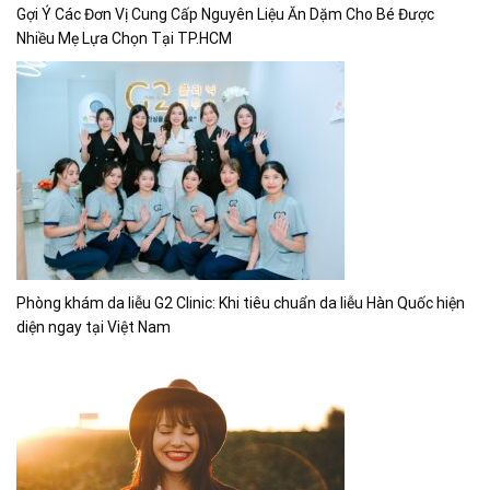
Gợi Ý Các Đơn Vị Cung Cấp Nguyên Liệu Ăn Dặm Cho Bé Được
Nhiều Mẹ Lựa Chọn Tại TP.HCM
Phòng khám da liễu G2 Clinic: Khi tiêu chuẩn da liễu Hàn Quốc hiện
diện ngay tại Việt Nam