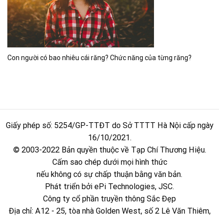
Con người có bao nhiêu cái răng? Chức năng của từng răng?
Giấy phép số: 5254/GP-TTĐT do Sở TTTT Hà Nội cấp ngày
16/10/2021.
© 2003-2022 Bản quyền thuộc về Tạp Chí Thương Hiệu.
Cấm sao chép dưới mọi hình thức
nếu không có sự chấp thuận bằng văn bản.
Phát triển bởi ePi Technologies, JSC.
Công ty cổ phần truyền thông Sắc Đẹp
Địa chỉ: A12 - 25, tòa nhà Golden West, số 2 Lê Văn Thiêm,