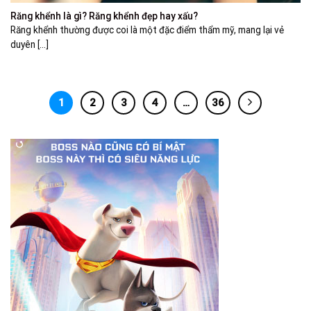
Răng khểnh là gì? Răng khểnh đẹp hay xấu?
Răng khểnh thường được coi là một đặc điểm thẩm mỹ, mang lại vẻ
duyên [...]
1
2
3
4
…
36