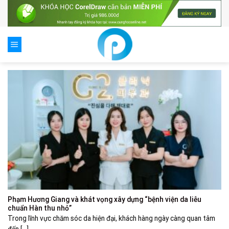
Skip
to
content
Phạm Hương Giang và khát vọng xây dựng “bệnh viện da liễu
chuẩn Hàn thu nhỏ”
Trong lĩnh vực chăm sóc da hiện đại, khách hàng ngày càng quan tâm