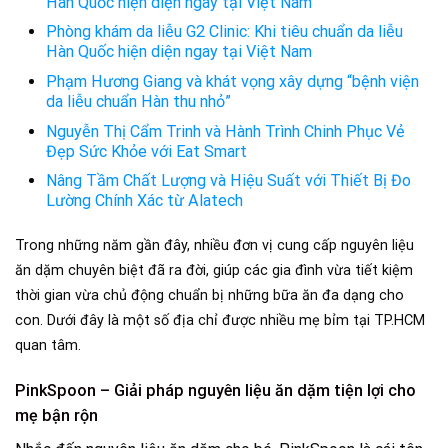
Hàn Quốc hiện diện ngay tại Việt Nam
Phòng khám da liễu G2 Clinic: Khi tiêu chuẩn da liễu
Hàn Quốc hiện diện ngay tại Việt Nam
Phạm Hương Giang và khát vọng xây dựng “bệnh viện
da liễu chuẩn Hàn thu nhỏ”
Nguyễn Thị Cẩm Trinh và Hành Trình Chinh Phục Vẻ
Đẹp Sức Khỏe với Eat Smart
Nâng Tầm Chất Lượng và Hiệu Suất với Thiết Bị Đo
Lường Chính Xác từ Alatech
Trong những năm gần đây, nhiều đơn vị cung cấp nguyên liệu
ăn dặm chuyên biệt đã ra đời, giúp các gia đình vừa tiết kiệm
thời gian vừa chủ động chuẩn bị những bữa ăn đa dạng cho
con. Dưới đây là một số địa chỉ được nhiều mẹ bỉm tại TP.HCM
quan tâm.
PinkSpoon – Giải pháp nguyên liệu ăn dặm tiện lợi cho
mẹ bận rộn