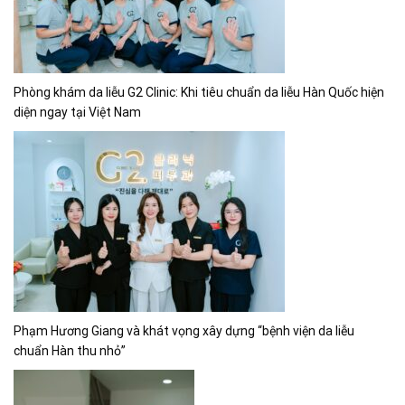
Phòng khám da liễu G2 Clinic: Khi tiêu chuẩn da liễu Hàn Quốc hiện
diện ngay tại Việt Nam
Phạm Hương Giang và khát vọng xây dựng “bệnh viện da liễu
chuẩn Hàn thu nhỏ”