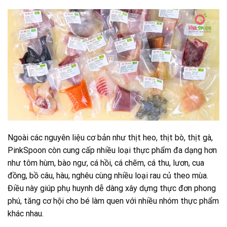
Ngoài các nguyên liệu cơ bản như thịt heo, thịt bò, thịt gà,
PinkSpoon còn cung cấp nhiều loại thực phẩm đa dạng hơn
như tôm hùm, bào ngư, cá hồi, cá chẽm, cá thu, lươn, cua
đồng, bồ câu, hàu, nghêu cùng nhiều loại rau củ theo mùa.
Điều này giúp phụ huynh dễ dàng xây dựng thực đơn phong
phú, tăng cơ hội cho bé làm quen với nhiều nhóm thực phẩm
khác nhau.