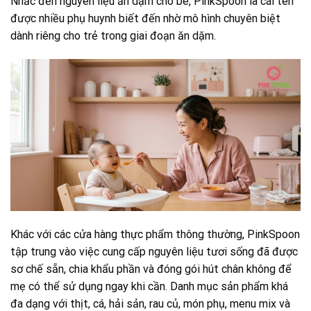
Nhắc đến nguyên liệu ăn dặm cho bé, PinkSpoon là cái tên
được nhiều phụ huynh biết đến nhờ mô hình chuyên biệt
dành riêng cho trẻ trong giai đoạn ăn dặm.
Khác với các cửa hàng thực phẩm thông thường, PinkSpoon
tập trung vào việc cung cấp nguyên liệu tươi sống đã được
sơ chế sẵn, chia khẩu phần và đóng gói hút chân không để
mẹ có thể sử dụng ngay khi cần. Danh mục sản phẩm khá
đa dạng với thịt, cá, hải sản, rau củ, món phụ, menu mix và