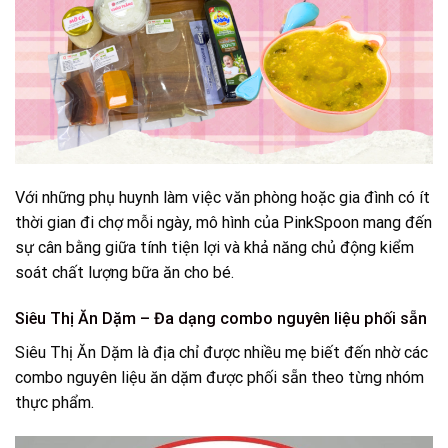
Với những phụ huynh làm việc văn phòng hoặc gia đình có ít
thời gian đi chợ mỗi ngày, mô hình của PinkSpoon mang đến
sự cân bằng giữa tính tiện lợi và khả năng chủ động kiểm
soát chất lượng bữa ăn cho bé.
Siêu Thị Ăn Dặm – Đa dạng combo nguyên liệu phối sẵn
Siêu Thị Ăn Dặm là địa chỉ được nhiều mẹ biết đến nhờ các
combo nguyên liệu ăn dặm được phối sẵn theo từng nhóm
thực phẩm.