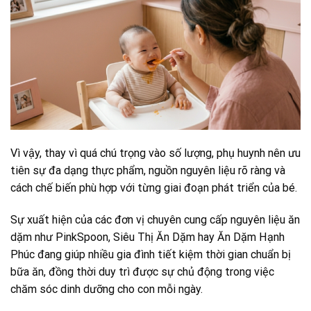
Vì vậy, thay vì quá chú trọng vào số lượng, phụ huynh nên ưu
tiên sự đa dạng thực phẩm, nguồn nguyên liệu rõ ràng và
cách chế biến phù hợp với từng giai đoạn phát triển của bé.
Sự xuất hiện của các đơn vị chuyên cung cấp nguyên liệu ăn
dặm như PinkSpoon, Siêu Thị Ăn Dặm hay Ăn Dặm Hạnh
Phúc đang giúp nhiều gia đình tiết kiệm thời gian chuẩn bị
bữa ăn, đồng thời duy trì được sự chủ động trong việc
chăm sóc dinh dưỡng cho con mỗi ngày.