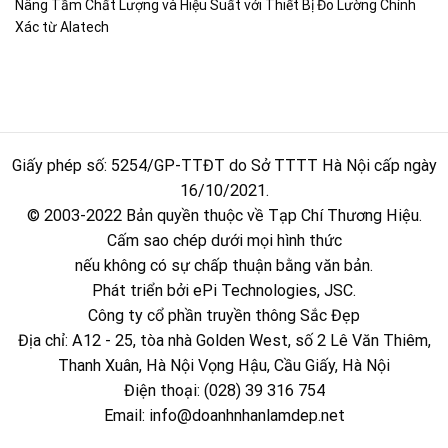
Nâng Tầm Chất Lượng và Hiệu Suất với Thiết Bị Đo Lường Chính
Xác từ Alatech
Giấy phép số: 5254/GP-TTĐT do Sở TTTT Hà Nội cấp ngày
16/10/2021.
© 2003-2022 Bản quyền thuộc về Tạp Chí Thương Hiệu.
Cấm sao chép dưới mọi hình thức
nếu không có sự chấp thuận bằng văn bản.
Phát triển bởi ePi Technologies, JSC.
Công ty cổ phần truyền thông Sắc Đẹp
Địa chỉ: A12 - 25, tòa nhà Golden West, số 2 Lê Văn Thiêm,
Thanh Xuân, Hà Nội Vọng Hậu, Cầu Giấy, Hà Nội
Điện thoại: (028) 39 316 754
Email:
info@doanhnhanlamdep.net