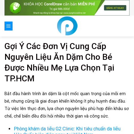
Skip
to
content
Gợi Ý Các Đơn Vị Cung Cấp
Nguyên Liệu Ăn Dặm Cho Bé
Được Nhiều Mẹ Lựa Chọn Tại
TP.HCM
Bắt đầu hành trình ăn dặm là cột mốc quan trọng của mỗi em
bé, nhưng cũng là giai đoạn khiến không ít phụ huynh đau đầu.
Từ việc lên thực đơn, lựa chọn nguyên liệu phù hợp đến khâu sơ
chế, chế biến đều đòi hỏi nhiều thời gian và công sức.
Phòng khám da liễu G2 Clinic: Khi tiêu chuẩn da liễu