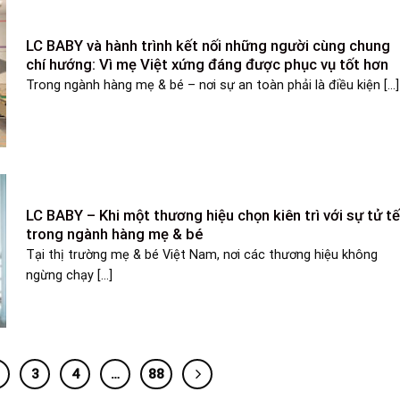
LC BABY và hành trình kết nối những người cùng chung
chí hướng: Vì mẹ Việt xứng đáng được phục vụ tốt hơn
Trong ngành hàng mẹ & bé – nơi sự an toàn phải là điều kiện [...]
LC BABY – Khi một thương hiệu chọn kiên trì với sự tử t
trong ngành hàng mẹ & bé
Tại thị trường mẹ & bé Việt Nam, nơi các thương hiệu không
ngừng chạy [...]
3
4
…
88