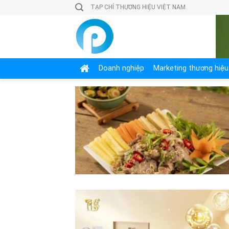
Skip
TẠP CHÍ THƯƠNG HIỆU VIỆT NAM
to
content
Doanh nghiệp
Marketing thương hiệu