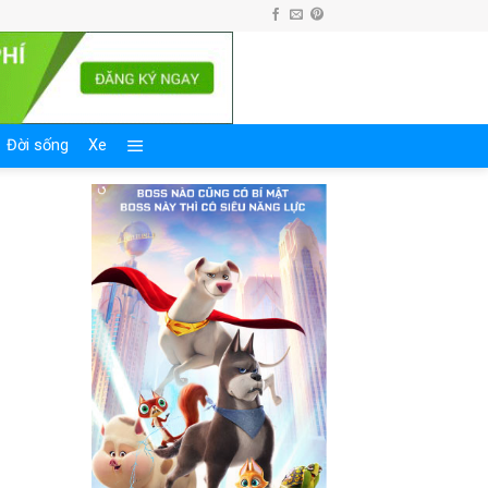
Đời sống
Xe