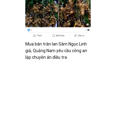
Mua bán tràn lan Sâm Ngọc Linh
giả, Quảng Nam yêu cầu công an
lập chuyên án điều tra
ế