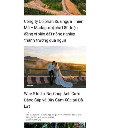
Công ty Cổ phần Đua ngựa Thiên
Mã – Madagui bị phạt 80 triệu
đồng vì biến đất nông nghiệp
thành trường đua ngựa
D
Wee Studio: Nơi Chụp Ảnh Cưới
Đẳng Cấp và Đầy Cảm Xúc tại Đà
Lạt