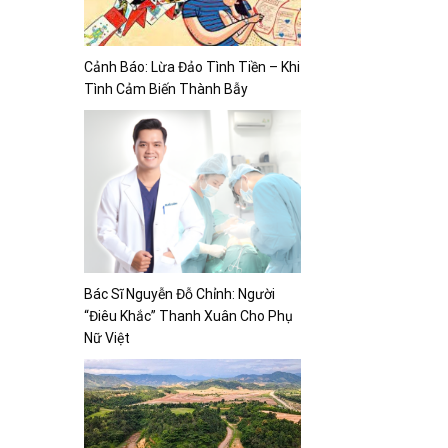
Cảnh Báo: Lừa Đảo Tình Tiền – Khi
Tình Cảm Biến Thành Bẫy
Bác Sĩ Nguyễn Đỗ Chỉnh: Người
“Điêu Khắc” Thanh Xuân Cho Phụ
Nữ Việt