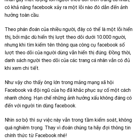
có khả năng facebook xảy ra một lỗi nào đó dẫn đến ảnh
hưởng toàn cầu.
Theo phán đoán của nhiều người, đây có thể là một lỗi hiển
thị, bởi mặc dù hiển thị lượt theo dõi dưới 10.000 người,
nhưng khi tìm kiếm tên thông qua công cụ facebook số
lượt theo dõi của người dùng vẫn hiển thị đúng. Đồng thời,
danh sách người theo dõi của các trang cá nhân vẫn có đủ
khi xem chi tiết.
Như vậy cho thấy ông lớn trong mảng mạng xã hội
Facebook và đội ngũ của họ đã khắc phục sự cố một cách
nhanh chóng. Hạn chế những ảnh hưởng xấu không đáng có
đến với người tin dùng facebook.
Nhìn sơ bộ thì sự việc này vẫn trong tầm kiểm soát, không
quá nghiêm trọng. Thay vì đoán chúng ta hãy đợi thông tin
chính thức từ Facebook nhé!