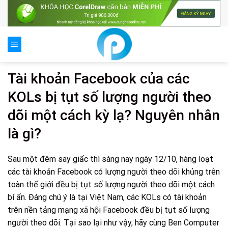
Skip
to
content
Tài khoản Facebook của các
KOLs bị tụt số lượng người theo
dõi một cách kỳ lạ? Nguyên nhân
là gì?
Sau một đêm say giấc thì sáng nay ngày 12/10, hàng loạt
các tài khoản Facebook có lượng người theo dõi khủng trên
toàn thế giới đều bị tụt số lượng người theo dõi một cách
bí ẩn. Đáng chú ý là tại Việt Nam, các KOLs có tài khoản
trên nền tảng mạng xã hội Facebook đều bị tụt số lượng
người theo dõi. Tại sao lại như vậy, hãy cùng Ben Computer