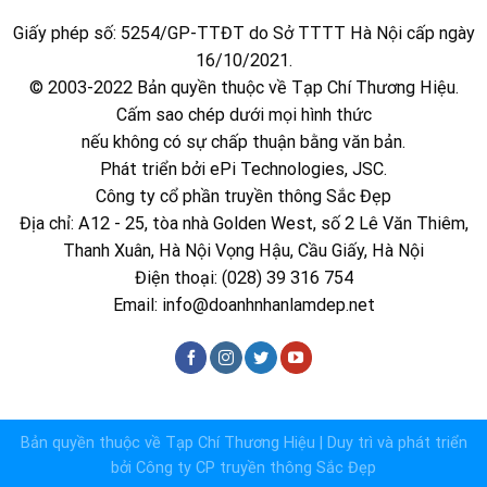
Giấy phép số: 5254/GP-TTĐT do Sở TTTT Hà Nội cấp ngày
16/10/2021.
© 2003-2022 Bản quyền thuộc về Tạp Chí Thương Hiệu.
Cấm sao chép dưới mọi hình thức
nếu không có sự chấp thuận bằng văn bản.
Phát triển bởi ePi Technologies, JSC.
Công ty cổ phần truyền thông Sắc Đẹp
Địa chỉ: A12 - 25, tòa nhà Golden West, số 2 Lê Văn Thiêm,
Thanh Xuân, Hà Nội Vọng Hậu, Cầu Giấy, Hà Nội
Điện thoại: (028) 39 316 754
Email:
info@doanhnhanlamdep.net
Bản quyền thuộc về
Tạp Chí Thương Hiệu
| Duy trì và phát triển
bởi
Công ty CP truyền thông Sắc Đẹp