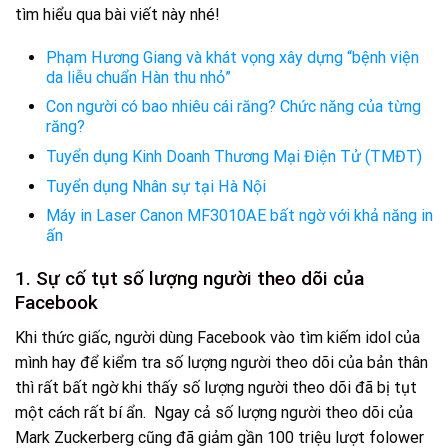
tìm hiểu qua bài viết này nhé!
Phạm Hương Giang và khát vọng xây dựng “bệnh viện
da liễu chuẩn Hàn thu nhỏ”
Con người có bao nhiêu cái răng? Chức năng của từng
răng?
Tuyển dụng Kinh Doanh Thương Mại Điện Tử (TMĐT)
Tuyển dụng Nhân sự tại Hà Nội
Máy in Laser Canon MF3010AE bất ngờ với khả năng in
ấn
1. Sự cố tụt số lượng người theo dõi của
Facebook
Khi thức giấc, người dùng Facebook vào tìm kiếm idol của
mình hay để kiểm tra số lượng người theo dõi của bản thân
thì rất bất ngờ khi thấy số lượng người theo dõi đã bị tụt
một cách rất bí ẩn. Ngay cả số lượng người theo dõi của
Mark Zuckerberg cũng đã giảm gần 100 triệu lượt folower