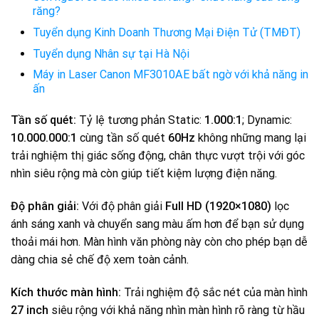
răng?
Tuyển dụng Kinh Doanh Thương Mại Điện Tử (TMĐT)
Tuyển dụng Nhân sự tại Hà Nội
Máy in Laser Canon MF3010AE bất ngờ với khả năng in
ấn
Tần số quét:
Tỷ lệ tương phản Static:
1.000:1
; Dynamic:
10.000.000:1
cùng tần số quét
60Hz
không những mang lại
trải nghiệm thị giác sống động, chân thực vượt trội với góc
nhìn siêu rộng mà còn giúp tiết kiệm lượng điện năng.
Độ phân giải:
Với độ phân giải
Full HD (1920×1080)
lọc
ánh sáng xanh và chuyển sang màu ấm hơn để bạn sử dụng
thoải mái hơn. Màn hình văn phòng này còn cho phép bạn dễ
dàng chia sẻ chế độ xem toàn cảnh.
Kích thước màn hình:
Trải nghiệm độ sắc nét của màn hình
27 inch
siêu rộng với khả năng nhìn màn hình rõ ràng từ hầu