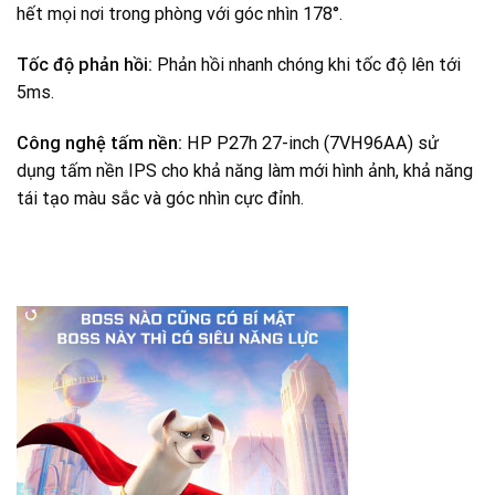
hết mọi nơi trong phòng với góc nhìn 178°.
Tốc độ phản hồi:
Phản hồi nhanh chóng khi tốc độ lên tới
5ms.
Công nghệ tấm nền:
HP P27h 27-inch (7VH96AA) sử
dụng tấm nền IPS cho khả năng làm mới hình ảnh, khả năng
tái tạo màu sắc và góc nhìn cực đỉnh.