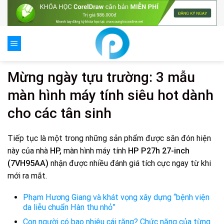
Skip
to
content
Mừng ngày tựu trường: 3 mẫu
màn hình máy tính siêu hot dành
cho các tân sinh
Tiếp tục là một trong những sản phẩm được săn đón hiện
này của nhà
HP,
màn hình máy tính
HP P27h 27-inch
(7VH95AA)
nhận được nhiều đánh giá tích cực ngay từ khi
mới ra mắt.
Phạm Hương Giang và khát vọng xây dựng “bệnh viện
da liễu chuẩn Hàn thu nhỏ”
Con người có bao nhiêu cái răng? Chức năng của từng