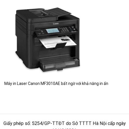
Máy in Laser Canon MF3010AE bất ngờ với khả năng in ấn
Giấy phép số: 5254/GP-TTĐT do Sở TTTT Hà Nội cấp ngày