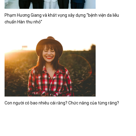
Phạm Hương Giang và khát vọng xây dựng “bệnh viện da liễu
chuẩn Hàn thu nhỏ”
Con người có bao nhiêu cái răng? Chức năng của từng răng?