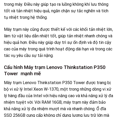
trong máy. Điều này giúp tạo ra luồng không khí lưu thông
tốt và tản nhiệt hiệu quả, ngăn chặn sự tắc nghẽn và tích
tụ nhiệt trong hệ thống.
Máy trạm này cũng được thiết kế với các khối tản nhiệt lớn,
làm từ vật liệu dẫn nhiệt tốt, giúp tản nhiệt nhanh chóng và
hiệu quả hơn. Điều này giúp duy trì sự ổn định và độ tin cậy
cao của máy trong quá trình hoạt động dài hạn và trong các
tác vụ yêu cầu sự tải nặng.
Cấu hình Máy trạm Lenovo Thinkstation P350
Tower mạnh mẽ
Máy trạm Lenovo Thinkstation P350 Tower được trang bị
bộ vi xử lý Intel Xeon W-1370, một trong những dòng vi xử
lý hàng đầu của Intel với hiệu năng cao và khả năng xử lý đa
nhiệm tuyệt vời. Với RAM 16GB, máy trạm này đảm bảo
khả năng xử lý đa nhiệm mượt mà và nhanh chóng. Ổ đĩa
SSD 256GB cung cấp không chỉ dung lượng lưu trữ lớn mà