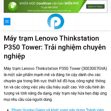
Skip
to
content
Máy trạm Lenovo Thinkstation
P350 Tower: Trải nghiệm chuyên
nghiệp
Máy trạm Lenovo Thinkstation P350 Tower (30E3007GVA)
là một sản phẩm mạnh mẽ và đáng tin cậy dành cho các
chuyên gia trong lĩnh vực thiết kế đồ họa, công nghệ thông
tin và các công việc yêu cầu hiệu suất cao. Với cấu hình ấn
tượng và tính năng đa dạng, máy trạm này hứa hẹn đáp ứng
mọi nhu cầu của người dùng.
Phạm Hương Giang và khát vọng xây dựng “bệnh viện