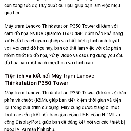
còn tăng tốc độ truy xuất dữ liệu, giúp bạn làm việc hiệu
quả hơn.
Máy trạm Lenovo Thinkstation P350 Tower đi kèm với
card đồ họa NVIDA Quardro T600 4GB, đảm bảo khả năng
xử lý đồ họa chuyên nghiệp và chất lượng hình ảnh tuyệt
vời. Với card đồ họa này, bạn có thể làm việc với các phần
mềm thiết kế đồ họa, xử lý video và các ứng dụng yêu cầu
đồ họa cao một cách mượt mà và chính xác.
Tiện ích và kết nối Máy trạm Lenovo
Thinkstation P350 Tower
Máy trạm Lenovo Thinkstation P350 Tower đi kèm với bàn
phím và chuột (K&M), giúp bạn tiết kiệm thời gian và tiện
lợi trong quá trình sử dụng. Máy cũng được trang bị một
loạt các cổng kết nối, bao gồm cổng USB, cổng HDMI và
cổng DisplayPort, giúp bạn dễ dàng kết nối với các thiết bị
ngoại vi và màn hình phụ.