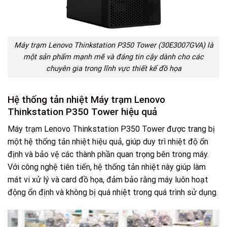
Máy trạm Lenovo Thinkstation P350 Tower (30E3007GVA) là
một sản phẩm mạnh mẽ và đáng tin cậy dành cho các
chuyên gia trong lĩnh vực thiết kế đồ họa
Hệ thống tản nhiệt Máy trạm Lenovo
Thinkstation P350 Tower hiệu quả
Máy trạm Lenovo Thinkstation P350 Tower được trang bị
một hệ thống tản nhiệt hiệu quả, giúp duy trì nhiệt độ ổn
định và bảo vệ các thành phần quan trọng bên trong máy.
Với công nghệ tiên tiến, hệ thống tản nhiệt này giúp làm
mát vi xử lý và card đồ họa, đảm bảo rằng máy luôn hoạt
động ổn định và không bị quá nhiệt trong quá trình sử dụng.