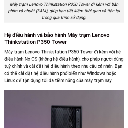
Máy trạm Lenovo Thinkstation P350 Tower đi kèm với bàn
phím và chuột (K&M), giúp bạn tiết kiệm thời gian và tiện lợi
trong quá trình sử dụng.
Hệ điều hành và bảo hành Máy trạm Lenovo
Thinkstation P350 Tower
Máy trạm Lenovo Thinkstation P350 Tower đi kèm với hệ
điều hành No OS (không hệ điều hành), cho phép người dùng
tuỳ chỉnh và cài đặt hệ điều hành theo nhu cầu cá nhân. Bạn
có thể cài đặt hệ điều hành phổ biến như Windows hoặc
Linux để tận dụng tối đa tiềm năng của máy trạm này.