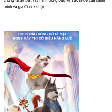
chúng ta để bắt tay hành động bảo vệ sức khỏe của chính
mình và gia đình, xã hội.