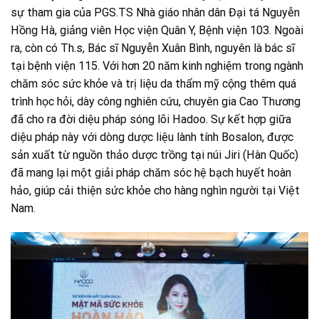
sự tham gia của PGS.TS Nhà giáo nhân dân Đại tá Nguyễn
Hồng Hà, giảng viên Học viện Quân Y, Bệnh viện 103. Ngoài
ra, còn có Th.s, Bác sĩ Nguyễn Xuân Bình, nguyên là bác sĩ
tại bệnh viện 115. Với hơn 20 năm kinh nghiệm trong ngành
chăm sóc sức khỏe và trị liệu da thẩm mỹ cộng thêm quá
trình học hỏi, dày công nghiên cứu, chuyên gia Cao Thương
đã cho ra đời diệu pháp sóng lõi Hadoo. Sự kết hợp giữa
diệu pháp này với dòng dược liệu lành tính Bosalon, được
sản xuất từ nguồn thảo dược trồng tại núi Jiri (Hàn Quốc)
đã mang lại một giải pháp chăm sóc hệ bạch huyết hoàn
hảo, giúp cải thiện sức khỏe cho hàng nghìn người tại Việt
Nam.