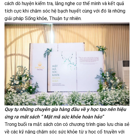
cách dò huyện kiểm tra, lắng nghe cơ thể mình và kết quả
tích cực khi chăm sóc hệ bạch huyết cùng với đó là những
giải pháp Sống khỏe, Thuận tự nhiên.
Quy tụ những chuyên gia hàng đầu về y học tạo nên hiệu
ứng ra mắt sách “ Mật mã sức khỏe hoàn hảo”
Trong buổi ra mắt sách còn có chương trình giao lưu chia sẻ
về các kỹ năng chăm sóc sức khỏe từ y học cổ truyền với