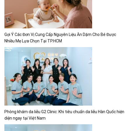
Gợi Ý Các Đơn Vị Cung Cấp Nguyên Liệu Ăn Dặm Cho Bé Được
Nhiều Mẹ Lựa Chọn Tại TP.HCM
Phòng khám da liễu G2 Clinic: Khi tiêu chuẩn da liễu Hàn Quốc hiện
diện ngay tại Việt Nam