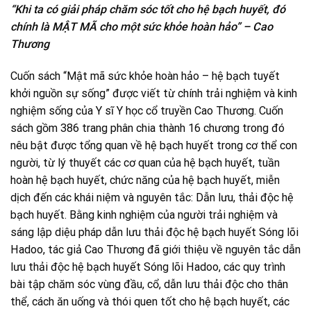
“Khi ta có giải pháp chăm sóc tốt cho hệ bạch huyết, đó
chính là MẬT MÃ cho một sức khỏe hoàn hảo” – Cao
Thương
Cuốn sách “Mật mã sức khỏe hoàn hảo – hệ bạch tuyết
khởi nguồn sự sống” được viết từ chính trải nghiệm và kinh
nghiệm sống của Y sĩ Y học cổ truyền Cao Thương. Cuốn
sách gồm 386 trang phân chia thành 16 chương trong đó
nêu bật được tổng quan về hệ bạch huyết trong cơ thể con
người, từ lý thuyết các cơ quan của hệ bạch huyết, tuần
hoàn hệ bạch huyết, chức năng của hệ bạch huyết, miễn
dịch đến các khái niệm và nguyên tắc: Dẫn lưu, thải độc hệ
bạch huyết. Bằng kinh nghiệm của người trải nghiệm và
sáng lập diệu pháp dẫn lưu thải độc hệ bạch huyết Sóng lõi
Hadoo, tác giả Cao Thương đã giới thiệu về nguyên tắc dẫn
lưu thải độc hệ bạch huyết Sóng lõi Hadoo, các quy trình
bài tập chăm sóc vùng đầu, cổ, dẫn lưu thải độc cho thân
thể, cách ăn uống và thói quen tốt cho hệ bạch huyết, các