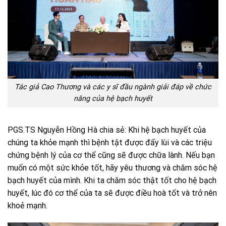
Tác giả Cao Thương và các y sĩ đầu ngành giải đáp về chức
năng của hệ bạch huyết
PGS.TS Nguyễn Hồng Hà chia sẻ: Khi hệ bạch huyết của
chúng ta khỏe mạnh thì bệnh tật được đẩy lùi và các triệu
chứng bệnh lý của cơ thể cũng sẽ được chữa lành. Nếu bạn
muốn có một sức khỏe tốt, hãy yêu thương và chăm sóc hệ
bạch huyết của mình. Khi ta chăm sóc thật tốt cho hệ bạch
huyết, lúc đó cơ thể của ta sẽ được điều hoà tốt và trở nên
khoẻ mạnh.