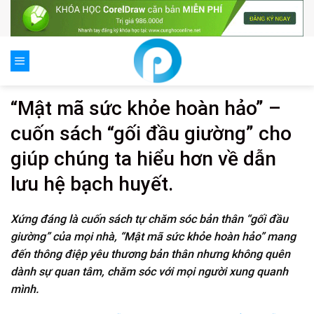
Skip
to
content
“Mật mã sức khỏe hoàn hảo” –
cuốn sách “gối đầu giường” cho
giúp chúng ta hiểu hơn về dẫn
lưu hệ bạch huyết.
Xứng đáng là cuốn sách tự chăm sóc bản thân “gối đầu
giường” của mọi nhà, “Mật mã sức khỏe hoàn hảo” mang
đến thông điệp yêu thương bản thân nhưng không quên
dành sự quan tâm, chăm sóc với mọi người xung quanh
mình.