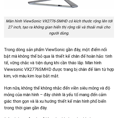
Màn hình ViewSonic VX2776-SMHD có kích thước rộng lên tới
27 inch, tạo ra không gian hiển thị rộng rãi và thoải mái cho
người dùng.
Trong dòng sản phẩm ViewSonic gần đây, một điểm nổi
bật mà không thể bỏ qua là thiết kế chân đế hoàn hảo: tinh
tế, vững chắc và tiện dụng khi cần tháo lắp. Màn hình
Viewsonic VX2776SMHD được trang bị chân đế làm từ hợp
kim, với màu kim loại bắt mắt.
Hơn nữa, không thể không nhắc đến viền siêu mỏng và độ
mỏng của màn hình – đây chính là yếu tố mang đến cảm
giác thon gọn và là xu hướng thiết kế màn hình phổ biến
trong thời gian gần đây.