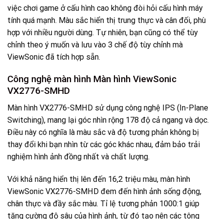
việc chơi game ở cấu hình cao không đòi hỏi cấu hình máy
tính quá mạnh. Màu sắc hiển thị trung thực và cân đối, phù
hợp với nhiều người dùng. Tự nhiên, bạn cũng có thể tùy
chỉnh theo ý muốn và lưu vào 3 chế độ tùy chỉnh mà
ViewSonic đã tích hợp sẵn.
Công nghệ màn hình Màn hình ViewSonic
VX2776-SMHD
Màn hình VX2776-SMHD sử dụng công nghệ IPS (In-Plane
Switching), mang lại góc nhìn rộng 178 độ cả ngang và dọc.
Điều này có nghĩa là màu sắc và độ tương phản không bị
thay đổi khi bạn nhìn từ các góc khác nhau, đảm bảo trải
nghiệm hình ảnh đồng nhất và chất lượng.
Với khả năng hiển thị lên đến 16,2 triệu màu, màn hình
ViewSonic VX2776-SMHD đem đến hình ảnh sống động,
chân thực và đầy sắc màu. Tỉ lệ tương phản 1000:1 giúp
tăng cường độ sâu của hình ảnh, từ đó tạo nên các tông