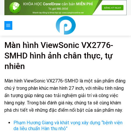
Skip
to
content
Màn hình ViewSonic VX2776-
SMHD hình ảnh chân thực, tự
nhiên
Màn hình ViewSonic VX2776-SMHD là một sản phẩm đáng
chú ý trong phân khúc màn hình 27 inch, với nhiều tính năng
ấn tượng giúp nâng cao trải nghiệm giải trí và công việc
hàng ngày. Trong bài đánh giá này, chúng ta sẽ cùng khám
phá chi tiết về những đặc điểm nổi bật của sản phẩm này.
Phạm Hương Giang và khát vọng xây dựng “bệnh viện
da liễu chuẩn Hàn thu nhỏ”