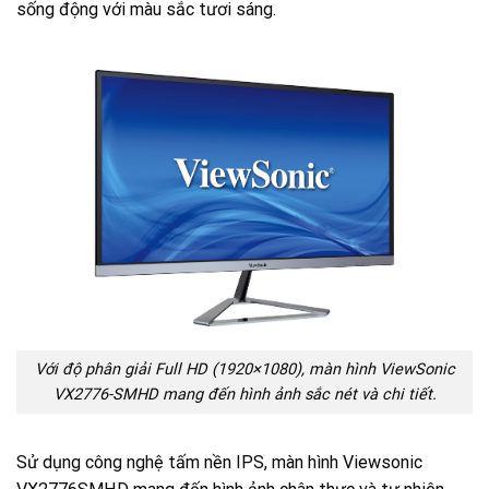
sống động với màu sắc tươi sáng.
Với độ phân giải Full HD (1920×1080), màn hình ViewSonic
VX2776-SMHD mang đến hình ảnh sắc nét và chi tiết.
Sử dụng công nghệ tấm nền IPS, màn hình Viewsonic