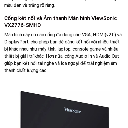
màu đen và trắng rõ ràng.
Cổng kết nối và Âm thanh Màn hình ViewSonic
VX2776-SMHD
Màn hình này có các cổng đa dạng như VGA, HDMI(v2.0) và
DisplayPort, cho phép bạn dễ dàng kết nối với nhiều thiết
bị khác nhau như máy tính, laptop, console game và nhiều
thiết bị giải trí khác. Hơn nữa, cổng Audio In và Audio Out
giúp bạn kết nối tai nghe và loa ngoại để trải nghiệm âm
thanh chất lượng cao.