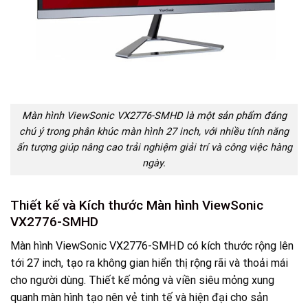
Màn hình ViewSonic VX2776-SMHD là một sản phẩm đáng
chú ý trong phân khúc màn hình 27 inch, với nhiều tính năng
ấn tượng giúp nâng cao trải nghiệm giải trí và công việc hàng
ngày.
Thiết kế và Kích thước Màn hình ViewSonic
VX2776-SMHD
Màn hình ViewSonic VX2776-SMHD có kích thước rộng lên
tới 27 inch, tạo ra không gian hiển thị rộng rãi và thoải mái
cho người dùng. Thiết kế mỏng và viền siêu mỏng xung
quanh màn hình tạo nên vẻ tinh tế và hiện đại cho sản