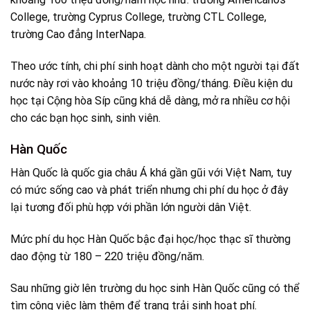
College, trường Cyprus College, trường CTL College,
trường Cao đẳng InterNapa.
Theo ước tính, chi phí sinh hoạt dành cho một người tại đất
nước này rơi vào khoảng 10 triệu đồng/tháng. Điều kiện du
học tại Cộng hòa Síp cũng khá dễ dàng, mở ra nhiều cơ hội
cho các bạn học sinh, sinh viên.
Hàn Quốc
Hàn Quốc là quốc gia châu Á khá gần gũi với Việt Nam, tuy
có mức sống cao và phát triển nhưng chi phí du học ở đây
lại tương đối phù hợp với phần lớn người dân Việt.
Mức phí du học Hàn Quốc bậc đại học/học thạc sĩ thường
dao động từ 180 – 220 triệu đồng/năm.
Sau những giờ lên trường du học sinh Hàn Quốc cũng có thể
tìm công việc làm thêm để trang trải sinh hoạt phí.