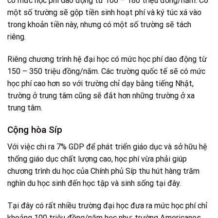
có mức học phí dao động từ 100 – 180 triệu đồng/năm. Có
một số trường sẽ gộp tiền sinh hoạt phí và ký túc xá vào
trong khoản tiền này, nhưng có một số trường sẽ tách
riêng.
Riêng chương trình hệ đại học có mức học phí dao động từ
150 – 350 triệu đồng/năm. Các trường quốc tế sẽ có mức
học phí cao hơn so với trường chỉ dạy bằng tiếng Nhật,
trường ở trung tâm cũng sẽ đắt hơn những trường ở xa
trung tâm.
Cộng hòa Síp
Với việc chi ra 7% GDP để phát triển giáo dục và sở hữu hệ
thống giáo dục chất lượng cao, học phí vừa phải giúp
chương trình du học của Chính phủ Síp thu hút hàng trăm
nghìn du học sinh đến học tập và sinh sống tại đây.
Tại đây có rất nhiều trường đại học đưa ra mức học phí chỉ
khoảng 100 triệu đồng/năm học như: trường Americanos