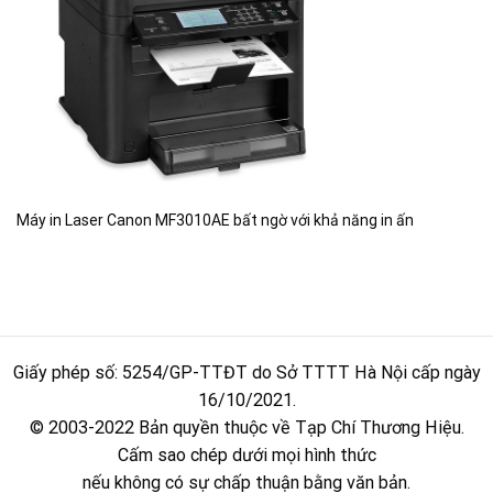
Máy in Laser Canon MF3010AE bất ngờ với khả năng in ấn
Giấy phép số: 5254/GP-TTĐT do Sở TTTT Hà Nội cấp ngày
16/10/2021.
© 2003-2022 Bản quyền thuộc về Tạp Chí Thương Hiệu.
Cấm sao chép dưới mọi hình thức
nếu không có sự chấp thuận bằng văn bản.