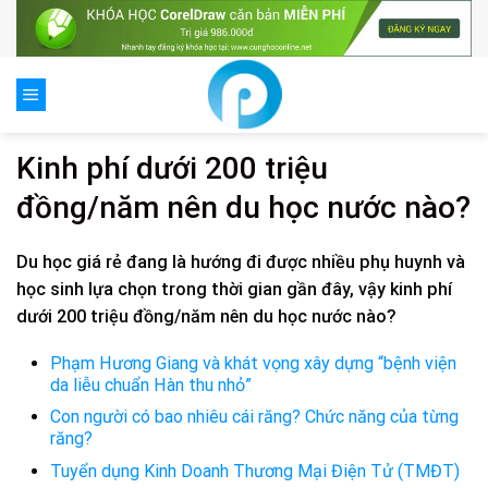
Skip
to
content
Kinh phí dưới 200 triệu
đồng/năm nên du học nước nào?
Du học giá rẻ đang là hướng đi được nhiều phụ huynh và
học sinh lựa chọn trong thời gian gần đây, vậy kinh phí
dưới 200 triệu đồng/năm nên du học nước nào?
Phạm Hương Giang và khát vọng xây dựng “bệnh viện
da liễu chuẩn Hàn thu nhỏ”
Con người có bao nhiêu cái răng? Chức năng của từng
răng?
Tuyển dụng Kinh Doanh Thương Mại Điện Tử (TMĐT)