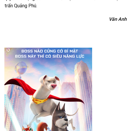
trấn Quảng Phú.
Vân Anh