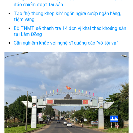
đảo chiếm đoạt tài sản
Tạo “hệ thống khép kín” ngăn ngừa cướp ngân hàng,
tiệm vàng
Bộ TNMT sẽ thanh tra 14 đơn vị khai thác khoáng sản
tại Lâm Đồng
Cần nghiêm khắc với nghệ sĩ quảng cáo “vô tội vạ”