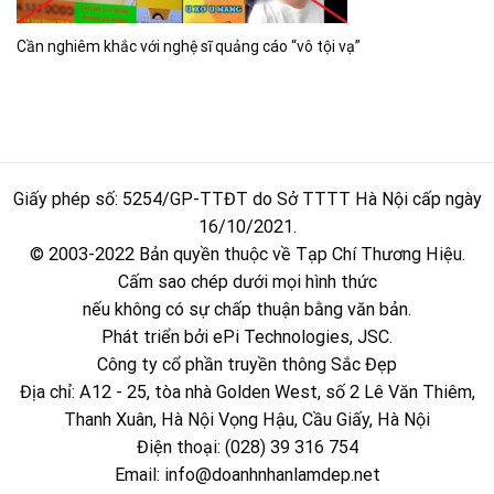
Cần nghiêm khắc với nghệ sĩ quảng cáo “vô tội vạ”
Giấy phép số: 5254/GP-TTĐT do Sở TTTT Hà Nội cấp ngày
16/10/2021.
© 2003-2022 Bản quyền thuộc về Tạp Chí Thương Hiệu.
Cấm sao chép dưới mọi hình thức
nếu không có sự chấp thuận bằng văn bản.
Phát triển bởi ePi Technologies, JSC.
Công ty cổ phần truyền thông Sắc Đẹp
Địa chỉ: A12 - 25, tòa nhà Golden West, số 2 Lê Văn Thiêm,
Thanh Xuân, Hà Nội Vọng Hậu, Cầu Giấy, Hà Nội
Điện thoại: (028) 39 316 754
Email:
info@doanhnhanlamdep.net