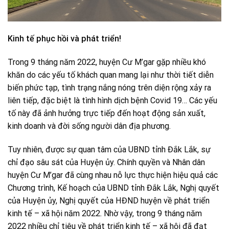
Kinh tế phục hồi và phát triển!
Trong 9 tháng năm 2022, huyện Cư M’gar gặp nhiều khó
khăn do các yếu tố khách quan mang lại như thời tiết diễn
biến phức tạp, tình trạng nắng nóng trên diện rộng xảy ra
liên tiếp, đặc biệt là tình hình dịch bệnh Covid 19… Các yếu
tố này đã ảnh hưởng trực tiếp đến hoạt động sản xuất,
kinh doanh và đời sống người dân địa phương.
Tuy nhiên, được sự quan tâm của UBND tỉnh Đắk Lắk, sự
chỉ đạo sâu sát của Huyện ủy. Chính quyền và Nhân dân
huyện Cư M’gar đã cùng nhau nỗ lực thực hiện hiệu quả các
Chương trình, Kế hoạch của UBND tỉnh Đắk Lắk, Nghị quyết
của Huyện ủy, Nghị quyết của HĐND huyện về phát triển
kinh tế – xã hội năm 2022. Nhờ vậy, trong 9 tháng năm
2022 nhiều chỉ tiêu về phát triển kinh tế – xã hội đã đạt