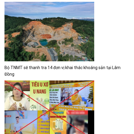
Bộ TNMT sẽ thanh tra 14 đơn vị khai thác khoáng sản tại Lâm
Đồng