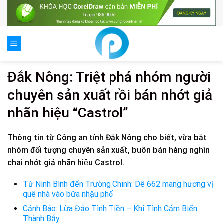
Skip
to
content
Đắk Nông: Triệt phá nhóm người
chuyên sản xuất rồi bán nhớt giả
nhãn hiệu “Castrol”
Thông tin từ Công an tỉnh Đắk Nông cho biết, vừa bắt
nhóm đối tượng chuyên sản xuất, buôn bán hàng nghìn
chai nhớt giả nhãn hiệu Castrol.
Từ Ninh Bình đến Trường Chinh: Dê 662 mang hương vị
quê nhà vào bữa nhậu phố
Cảnh Báo: Lừa Đảo Tình Tiền – Khi Tình Cảm Biến
Thành Bẫy