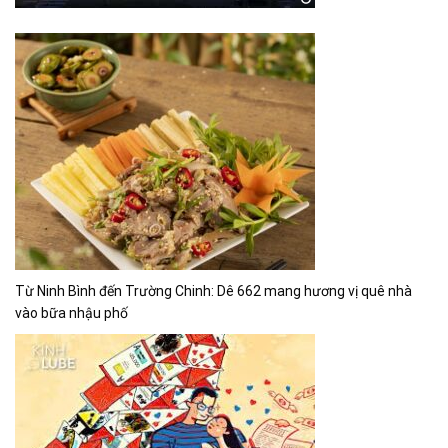
Từ Ninh Bình đến Trường Chinh: Dê 662 mang hương vị quê nhà
vào bữa nhậu phố