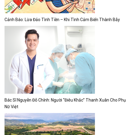
Cảnh Báo: Lừa Đảo Tình Tiền – Khi Tình Cảm Biến Thành Bẫy
Bác Sĩ Nguyễn Đỗ Chỉnh: Người “Điêu Khắc” Thanh Xuân Cho Phụ
Nữ Việt