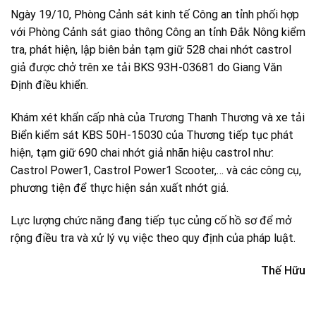
Ngày 19/10, Phòng Cảnh sát kinh tế Công an tỉnh phối hợp
với Phòng Cảnh sát giao thông Công an tỉnh Đắk Nông kiểm
tra, phát hiện, lập biên bản tạm giữ 528 chai nhớt castrol
giả được chở trên xe tải BKS 93H-03681 do Giang Văn
Định điều khiển.
Khám xét khẩn cấp nhà của Trương Thanh Thương và xe tải
Biển kiểm sát KBS 50H-15030 của Thương tiếp tục phát
hiện, tạm giữ 690 chai nhớt giả nhãn hiệu castrol như:
Castrol Power1, Castrol Power1 Scooter,… và các công cụ,
phương tiện để thực hiện sản xuất nhớt giả.
Lực lượng chức năng đang tiếp tục củng cố hồ sơ để mở
rộng điều tra và xử lý vụ việc theo quy định của pháp luật.
Thế Hữu