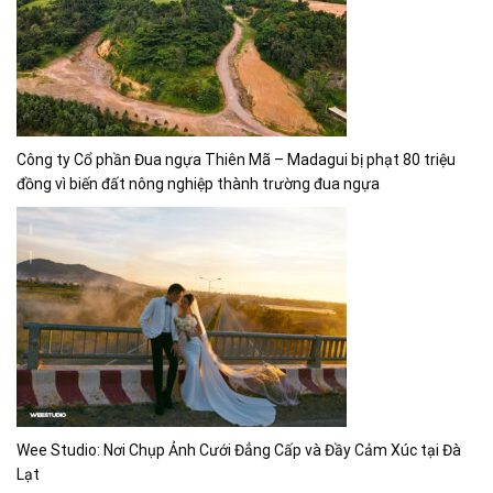
Công ty Cổ phần Đua ngựa Thiên Mã – Madagui bị phạt 80 triệu
đồng vì biến đất nông nghiệp thành trường đua ngựa
Wee Studio: Nơi Chụp Ảnh Cưới Đẳng Cấp và Đầy Cảm Xúc tại Đà
Lạt