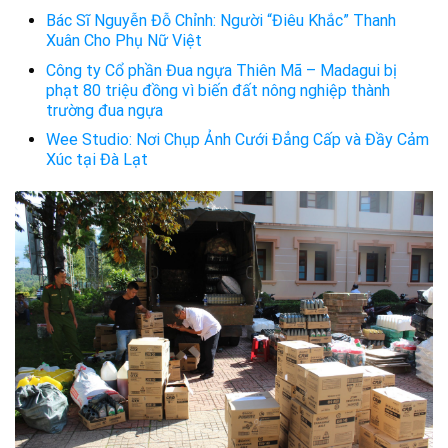
Bác Sĩ Nguyễn Đỗ Chỉnh: Người “Điêu Khắc” Thanh
Xuân Cho Phụ Nữ Việt
Công ty Cổ phần Đua ngựa Thiên Mã – Madagui bị
phạt 80 triệu đồng vì biến đất nông nghiệp thành
trường đua ngựa
Wee Studio: Nơi Chụp Ảnh Cưới Đẳng Cấp và Đầy Cảm
Xúc tại Đà Lạt