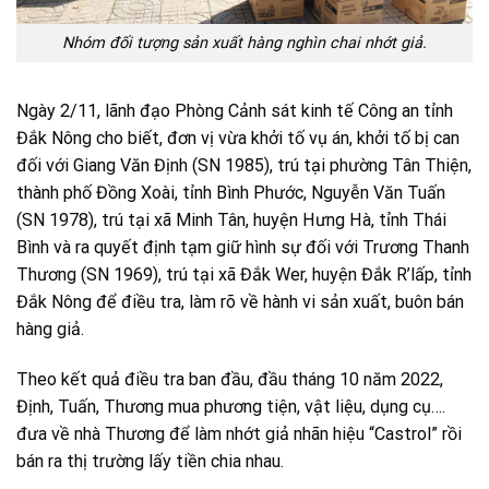
Nhóm đối tượng sản xuất hàng nghìn chai nhớt giả.
Ngày 2/11, lãnh đạo Phòng Cảnh sát kinh tế Công an tỉnh
Đắk Nông cho biết, đơn vị vừa khởi tố vụ án, khởi tố bị can
đối với Giang Văn Định (SN 1985), trú tại phường Tân Thiện,
thành phố Đồng Xoài, tỉnh Bình Phước, Nguyễn Văn Tuấn
(SN 1978), trú tại xã Minh Tân, huyện Hưng Hà, tỉnh Thái
Bình và ra quyết định tạm giữ hình sự đối với Trương Thanh
Thương (SN 1969), trú tại xã Đắk Wer, huyện Đắk R’lấp, tỉnh
Đắk Nông để điều tra, làm rõ về hành vi sản xuất, buôn bán
hàng giả.
Theo kết quả điều tra ban đầu, đầu tháng 10 năm 2022,
Định, Tuấn, Thương mua phương tiện, vật liệu, dụng cụ….
đưa về nhà Thương để làm nhớt giả nhãn hiệu “Castrol” rồi
bán ra thị trường lấy tiền chia nhau.