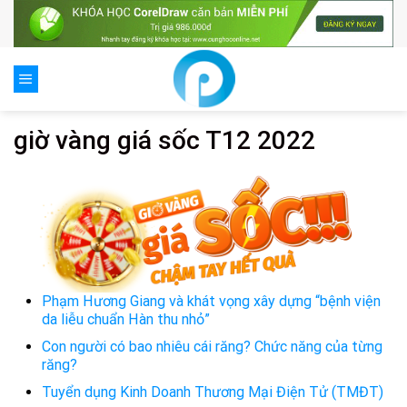
Skip
to
content
giờ vàng giá sốc T12 2022
Phạm Hương Giang và khát vọng xây dựng “bệnh viện
da liễu chuẩn Hàn thu nhỏ”
Con người có bao nhiêu cái răng? Chức năng của từng
răng?
Tuyển dụng Kinh Doanh Thương Mại Điện Tử (TMĐT)