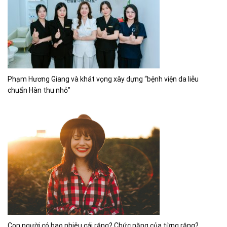
Phạm Hương Giang và khát vọng xây dựng “bệnh viện da liễu
chuẩn Hàn thu nhỏ”
Con người có bao nhiêu cái răng? Chức năng của từng răng?