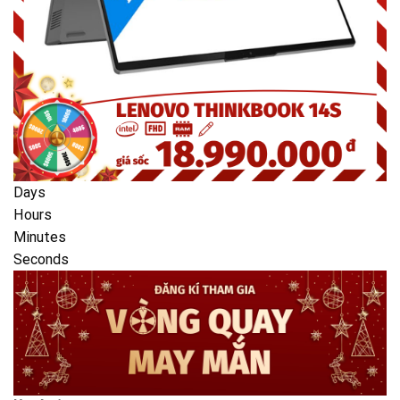
Days
Hours
Minutes
Seconds