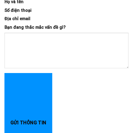
Họ và tên
Số điện thoại
Địa chỉ email
Bạn đang thắc mắc vấn đề gì?
GỬI THÔNG TIN