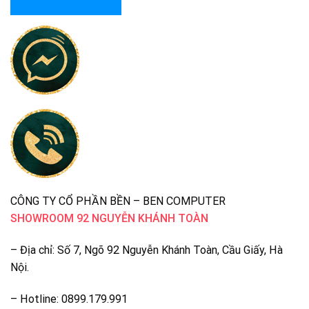
CÔNG TY CỔ PHẦN BỀN – BEN COMPUTER
SHOWROOM 92 NGUYỄN KHÁNH TOÀN
– Địa chỉ: Số 7, Ngõ 92 Nguyễn Khánh Toàn, Cầu Giấy, Hà
Nội.
– Hotline: 0899.179.991