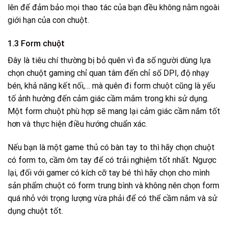
lên để đảm bảo mọi thao tác của bạn đều không nằm ngoài
giới hạn của con chuột.
1.3 Form chuột
Đây là tiêu chí thường bị bỏ quên vì đa số người dùng lựa
chọn chuột gaming chỉ quan tâm đến chỉ số DPI, độ nhạy
bén, khả năng kết nối,… mà quên đi form chuột cũng là yếu
tố ảnh hưởng đến cảm giác cầm mắm trong khi sử dụng.
Một form chuột phù hợp sẽ mang lại cảm giác cầm nắm tốt
hơn và thực hiện điều hướng chuẩn xác.
Nếu bạn là một game thủ có bàn tay to thì hãy chọn chuột
có form to, cầm ôm tay để có trải nghiệm tốt nhất. Ngược
lại, đối với gamer có kích cỡ tay bé thì hãy chọn cho mình
sản phẩm chuột có form trung bình và không nên chọn form
quá nhỏ với trọng lượng vừa phải để có thể cầm nắm và sử
dụng chuột tốt.