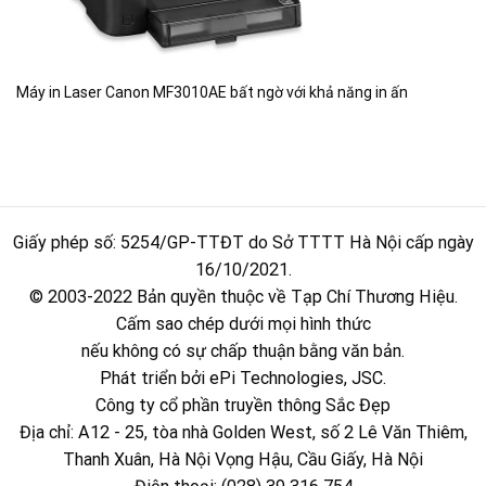
Máy in Laser Canon MF3010AE bất ngờ với khả năng in ấn
Giấy phép số: 5254/GP-TTĐT do Sở TTTT Hà Nội cấp ngày
16/10/2021.
© 2003-2022 Bản quyền thuộc về Tạp Chí Thương Hiệu.
Cấm sao chép dưới mọi hình thức
nếu không có sự chấp thuận bằng văn bản.
Phát triển bởi ePi Technologies, JSC.
Công ty cổ phần truyền thông Sắc Đẹp
Địa chỉ: A12 - 25, tòa nhà Golden West, số 2 Lê Văn Thiêm,
Thanh Xuân, Hà Nội Vọng Hậu, Cầu Giấy, Hà Nội