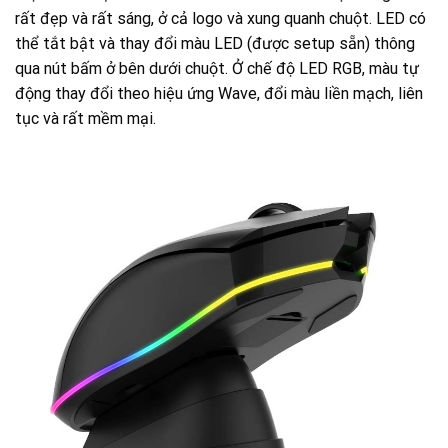
rất đẹp và rất sáng, ở cả logo và xung quanh chuột. LED có
thể tắt bật và thay đổi màu LED (được setup sẵn) thông
qua nút bấm ở bên dưới chuột. Ở chế độ LED RGB, màu tự
động thay đổi theo hiệu ứng Wave, đổi màu liền mạch, liên
tục và rất mềm mại.