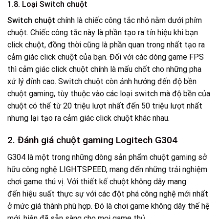
1.8.
Loại Switch chuột
Switch chuột
chính là chiếc công tắc nhỏ nằm dưới phím
chuột. Chiếc công tắc này là phần tạo ra tín hiệu khi bạn
click chuột, đồng thời cũng là phần quan trong nhất tạo ra
cảm giác click chuột của bạn. Đối với các dòng game FPS
thì cảm giác click chuột chính là mấu chốt cho những pha
xử lý đỉnh cao. Switch chuột còn ảnh hưởng đến độ bền
chuột gaming, tùy thuộc vào các loại switch mà độ bền của
chuột có thể từ 20 triệu lượt nhất đến 50 triệu lượt nhất
nhưng lại tạo ra cảm giác click chuột khác nhau.
2. Đánh giá chuột gaming Logitech G304
G304 là một trong những dòng sản phẩm chuột gaming sở
hữu công nghệ LIGHTSPEED, mang đến những trải nghiệm
chơi game thú vị. Với thiết kế chuột không dây mang
đến hiệu suất thực sự với các đột phá công nghệ mới nhất
ở mức giá thành phù hợp. Đó là chơi game không dây thế hệ
mới, hiện đã sẵn sàng cho mọi game thủ.