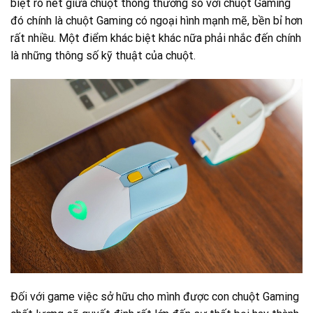
biệt rõ nét giữa chuột thông thường so với chuột Gaming
đó chính là chuột Gaming có ngoại hình mạnh mẽ, bền bỉ hơn
rất nhiều. Một điểm khác biệt khác nữa phải nhắc đến chính
là những thông số kỹ thuật của chuột.
Đối với game việc sở hữu cho mình được con chuột Gaming