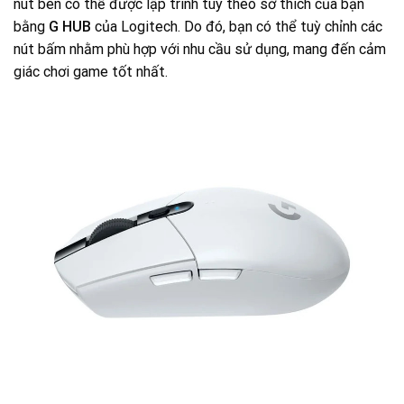
nút bên có thể được lập trình tùy theo sở thích của bạn
bằng
G HUB
của Logitech. Do đó, bạn có thể tuỳ chỉnh các
nút bấm nhằm phù hợp với nhu cầu sử dụng, mang đến cảm
giác chơi game tốt nhất.