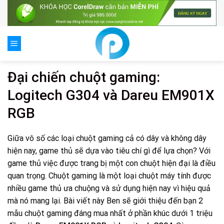
Skip
to
content
Đại chiến chuột gaming:
Logitech G304 và Dareu EM901X
RGB
Giữa vô số các loại chuột gaming cả có dây và không dây
hiện nay, game thủ sẽ dựa vào tiêu chí gì để lựa chọn? Với
game thủ việc được trang bị một con chuột hiện đại là điều
quan trọng. Chuột gaming là một loại chuột máy tính được
nhiều game thủ ưa chuộng và sử dụng hiện nay vì hiệu quả
mà nó mang lại. Bài viết này Ben sẽ giới thiệu đến bạn 2
mẫu chuột gaming đáng mua nhất ở phần khúc dưới 1 triệu