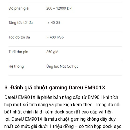
3. Đánh giá chuột gaming Dareu EM901X
DareU EM901X là phiên bản nâng cấp từ EM901 khi tích
hợp một số tính năng và phụ kiện kèm theo. Trong đó nổi
bật nhất chính là đi kèm dock sạc rất cao cấp và tiện
lợi. DareU EM901X là mẫu chuột gaming không dây duy
nhất có mức giá dưới 1 triệu đồng – có tích hợp dock sạc.