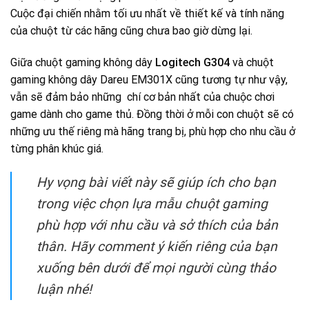
Cuộc đại chiến nhằm tối ưu nhất về thiết kế và tính năng
của chuột từ các hãng cũng chưa bao giờ dừng lại.
Giữa chuột gaming không dây
Logitech G304
và chuột
gaming không dây Dareu EM301X cũng tương tự như vậy,
vẫn sẽ đảm bảo những chí cơ bản nhất của chuộc chơi
game dành cho game thủ. Đồng thời ở mỗi con chuột sẽ có
những ưu thế riêng mà hãng trang bị, phù hợp cho nhu cầu ở
từng phân khúc giá.
Hy vọng bài viết này sẽ giúp ích cho bạn
trong việc chọn lựa mẫu chuột gaming
phù hợp với nhu cầu và sở thích của bản
thân. Hãy comment ý kiến riêng của bạn
xuống bên dưới để mọi người cùng thảo
luận nhé!