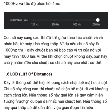
1000Hz và tốc độ phản hồi 1ms.
Con số này càng cao thì độ trễ giữa thao tác chuột và và
phản hồi từ máy tính càng thấp. Ví dụ nếu chỉ số này là
1000hz thì 1 giây chuột bạn sẽ báo cáo vị trí của nó với
máy tính 1000 lần. Vì thế khi chọn chuột không dây, bạn hãy
chú ý nhắm đến chú chuột có chỉ số này cao nhất có thể.
1.6 LOD (Liff Of Distance)
Đây là thông số thể hiện khoảng cách nhận bề mặt di chuột.
Chỉ số này càng cao thì chuột sẽ nhận bề mặt di với khoảng
cách càng lớn. Nếu thông số này quá lớn sẽ gây cảm hiện
tượng “vướng” dù bạn đã nhấc hẳn chuột lên. Nếu thông số
này quá thấp sẽ dễ dẫn đến việc gián đoạn tín hiệu.