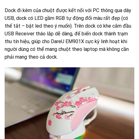
Dock đi kèm của chuột được kết nối với PC thông qua dây
USB, dock có LED gầm RGB tự động đổi màu rất đẹp (có
thể tắt – bật led theo ý muốn). Trên dock có khe cắm đầu
USB Receiver tháo lắp dễ dàng, để biến dock thành trạm
thu tín hiệu, giúp cho DareU EM901X cực kỳ linh hoạt khi
người dùng có thể mang chuột theo laptop mà không cần
phải mang theo cả dock.