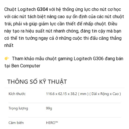
Chuột Logitech
G304
với hệ thống ứng lực cho nút cơ học
với các nút tách biệt nâng cao sự ổn định của các nút chuột
trái, phải và giúp giảm lực cần thiết để nhấp chuột. Điều
này tạo ra hiệu suất nút nhanh chóng, đáng tin cậy mà bạn
có thể tin tưởng ngay cả ở những cuộc thi đấu căng thẳng
nhất
Tham khảo mẫu chuột gaming Logitech G306 đang bán
tại Ben Computer