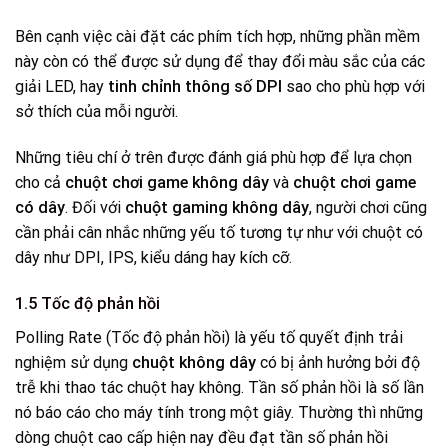
Bên cạnh việc cài đặt các phím tích hợp, những phần mềm
này còn có thể được sử dụng để thay đổi màu sắc của các
giải LED, hay
tinh chỉnh thông số DPI
sao cho phù hợp với
sở thích của mỗi người.
Những tiêu chí ở trên được đánh giá phù hợp để lựa chọn
cho cả
chuột chơi game không dây
và
chuột chơi game
có dây
. Đối với
chuột
gaming không dây
, người chơi cũng
cần phải cân nhắc những yếu tố tương tự như với chuột có
dây như DPI, IPS, kiểu dáng hay kích cỡ.
1.5 Tốc độ phản hồi
Polling Rate (Tốc độ phản hồi) là yếu tố quyết định trải
nghiệm sử dụng
chuột không dây
có bị ảnh hưởng bởi độ
trễ khi thao tác chuột hay không. Tần số phản hồi là số lần
nó báo cáo cho máy tính trong một giây. Thường thì những
dòng chuột cao cấp hiện nay đều đạt tần số phản hồi