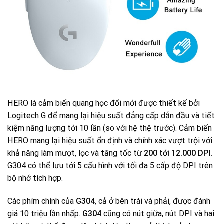
HERO là cảm biến quang học đổi mới được thiết kế bởi
Logitech G để mang lại hiệu suất đẳng cấp dẫn đầu và tiết
kiệm năng lượng tới 10 lần (so với hệ thệ trước). Cảm biến
HERO mang lại hiệu suất ổn định và chính xác vượt trội với
khả năng làm mượt, lọc và tăng tốc từ
200 tới 12.000 DPI.
G304 có thể lưu tới 5 cấu hình với tối đa 5 cấp độ DPI trên
bộ nhớ tích hợp.
Các phím chính của
G304
, cả ở bên trái và phải, được đánh
giá 10 triệu lần nhấp.
G304
cũng có nút giữa, nút DPI và hai