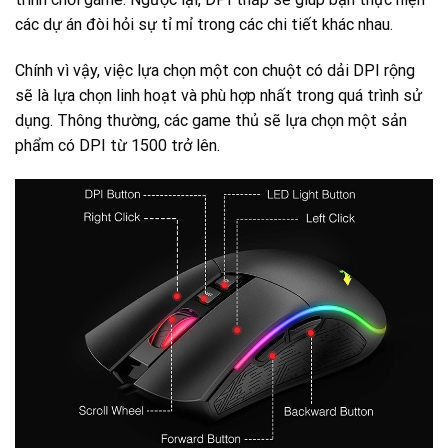
các dự án đòi hỏi sự tỉ mỉ trong các chi tiết khác nhau.
Chính vì vậy, việc lựa chọn một con chuột có dải DPI rộng
sẽ là lựa chọn linh hoạt và phù hợp nhất trong quá trình sử
dụng. Thông thường, các game thủ sẽ lựa chọn một sản
phẩm có DPI từ 1500 trở lên.