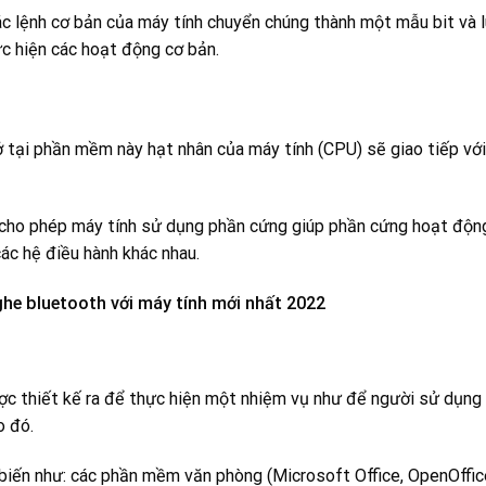
ác lệnh cơ bản của máy tính chuyển chúng thành một mẫu bit và 
ực hiện các hoạt động cơ bản.
 tại phần mềm này hạt nhân của máy tính (CPU) sẽ giao tiếp với
cho phép máy tính sử dụng phần cứng giúp phần cứng hoạt độn
ác hệ điều hành khác nhau.
ghe bluetooth với máy tính mới nhất 2022
c thiết kế ra để thực hiện một nhiệm vụ như để người sử dụng
o đó.
iến như: các phần mềm văn phòng (Microsoft Office, OpenOffic