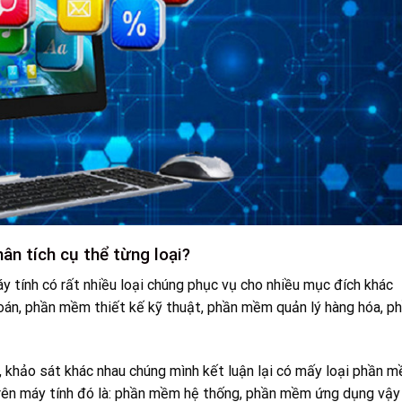
n tích cụ thể từng loại?
y tính có rất nhiều loại chúng phục vụ cho nhiều mục đích khác
oán, phần mềm thiết kế kỹ thuật, phần mềm quản lý hàng hóa, p
, khảo sát khác nhau chúng mình kết luận lại có mấy loại phần 
trên máy tính đó là: phần mềm hệ thống, phần mềm ứng dụng vậy