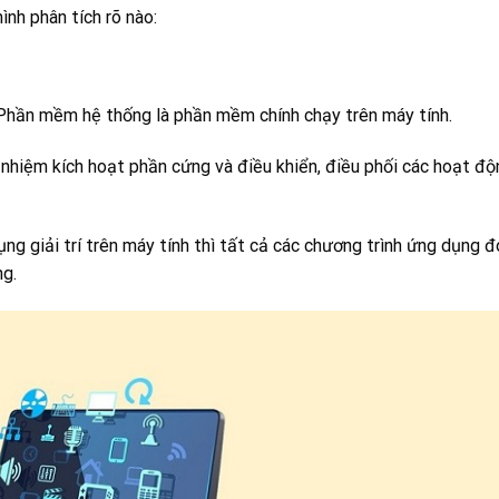
mình phân tích rõ nào:
Phần mềm hệ thống là phần mềm chính chạy trên máy tính.
nhiệm kích hoạt phần cứng và điều khiển, điều phối các hoạt độ
g giải trí trên máy tính thì tất cả các chương trình ứng dụng đ
g.