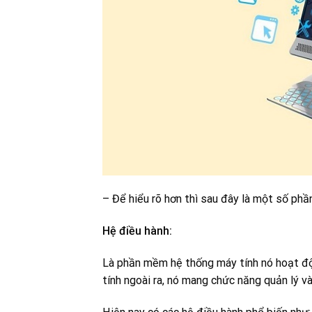
– Để hiểu rõ hơn thì sau đây là một số phầ
Hệ điều hành:
Là phần mềm hệ thống máy tính nó hoạt độ
tính ngoài ra, nó mang chức năng quản lý 