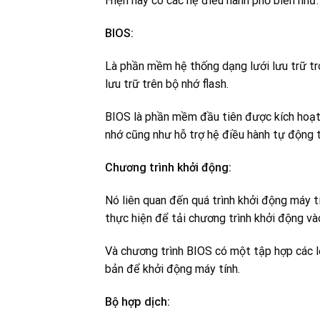
Hiện nay có các hệ điều hành phổ biến như
BIOS:
Là phần mềm hệ thống dạng lưới lưu trữ tr
lưu trữ trên bộ nhớ flash.
BIOS là phần mềm đầu tiên được kích hoạt k
nhớ cũng như hỗ trợ hệ điều hành tự động t
Chương trình khởi động:
Nó liên quan đến quá trình khởi động máy t
thực hiện để tải chương trình khởi động và
Và chương trình BIOS có một tập hợp các l
bản để khởi động máy tính.
Bộ hợp dịch: