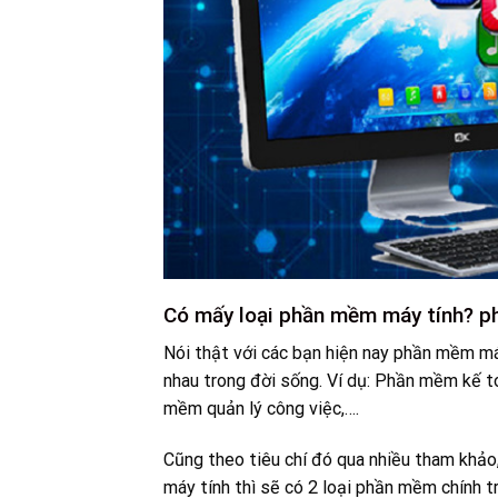
Có mấy loại phần mềm máy tính? phâ
Nói thật với các bạn hiện nay phần mềm má
nhau trong đời sống. Ví dụ: Phần mềm kế t
mềm quản lý công việc,….
Cũng theo tiêu chí đó qua nhiều tham khảo
máy tính thì sẽ có 2 loại phần mềm chính 