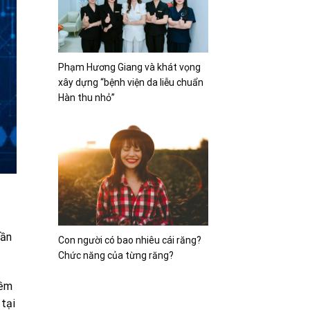
Phạm Hương Giang và khát vọng
xây dựng “bệnh viện da liễu chuẩn
Hàn thu nhỏ”
hần
Con người có bao nhiêu cái răng?
Chức năng của từng răng?
mềm
 tại