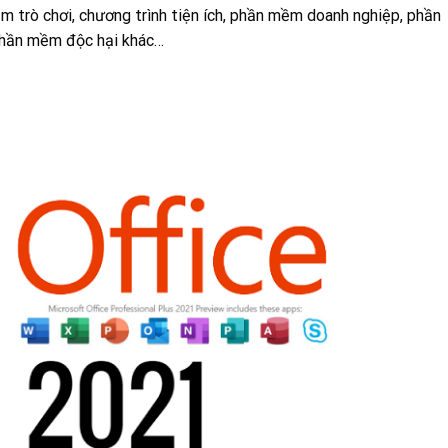
m trò chơi, chương trình tiện ích, phần mềm doanh nghiệp, phần
 phần mềm độc hại khác…