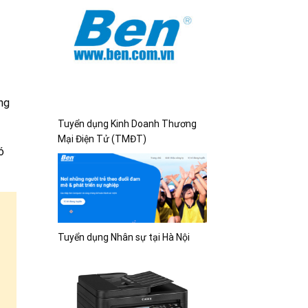
ng
Tuyển dụng Kinh Doanh Thương
Mại Điện Tử (TMĐT)
ó
Tuyển dụng Nhân sự tại Hà Nội