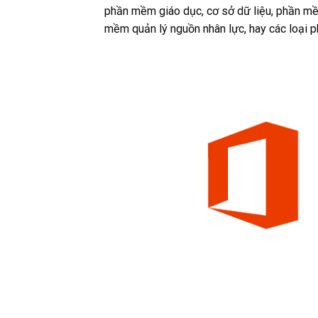
phần mềm giáo dục, cơ sở dữ liệu, phần mề
mềm quản lý nguồn nhân lực, hay các loại