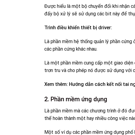
Được hiểu là một bộ chuyển đổi khi nhận c
đấy bộ xử lý sẽ sử dụng các bit này để th
Trình điều khiển thiết bị driver:
Là phần mềm hệ thống quản lý phần cứng ở
các phần cứng khác nhau.
Là một phần mềm cung cấp một giao diện 
trơn tru và cho phép nó được sử dụng với c
Xem thêm:
Hướng dẫn cách kết nối tai n
2. Phần mềm ứng dụng
Là phần mềm mà các chương trình ở đó đượ
thể hoàn thành một hay nhiều công việc nà
Một số ví dụ các phần mềm ứng dụng phổ b