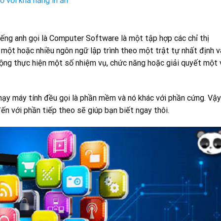
 với khả năng in ấn
ng anh gọi là Computer Software là một tập hợp các chỉ thị
 một hoặc nhiều ngôn ngữ lập trình theo một trật tự nhất định v
 động thực hiện một số nhiệm vụ, chức năng hoặc giải quyết một
chạy máy tính đều gọi là phần mềm và nó khác với phần cứng. Vậy
n với phần tiếp theo sẽ giúp bạn biết ngay thôi.