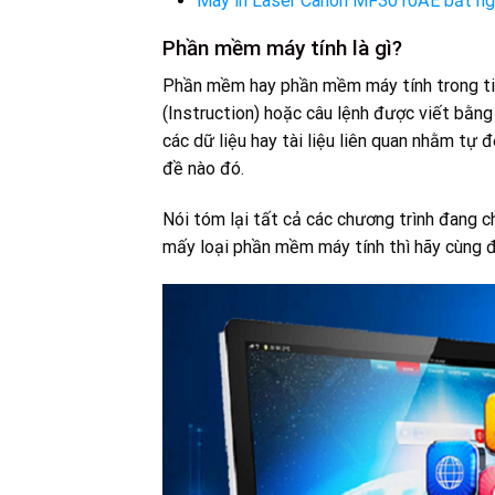
Máy in Laser Canon MF3010AE bất ngờ
Phần mềm máy tính là gì?
Phần mềm hay phần mềm máy tính trong tiế
(Instruction) hoặc câu lệnh được viết bằng
các dữ liệu hay tài liệu liên quan nhằm tự
đề nào đó.
Nói tóm lại tất cả các chương trình đang 
mấy loại phần mềm máy tính thì hãy cùng đế