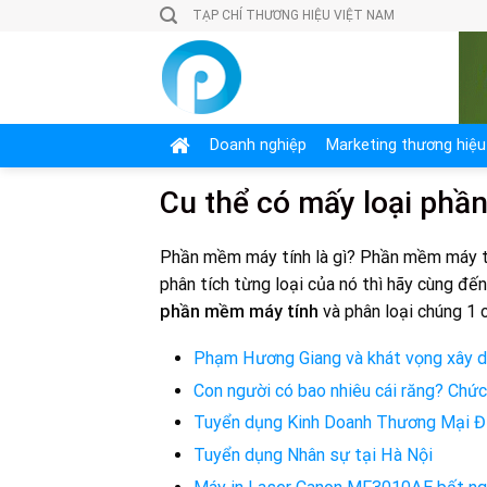
Skip
TẠP CHÍ THƯƠNG HIỆU VIỆT NAM
to
content
Doanh nghiệp
Marketing thương hiệu
Cu thể có mấy loại phầ
Phần mềm máy tính là gì? Phần mềm máy tí
phân tích từng loại của nó thì hãy cùng đến
phần mềm máy tính
và phân loại chúng 1 
Phạm Hương Giang và khát vọng xây dự
Con người có bao nhiêu cái răng? Chứ
Tuyển dụng Kinh Doanh Thương Mại 
Tuyển dụng Nhân sự tại Hà Nội