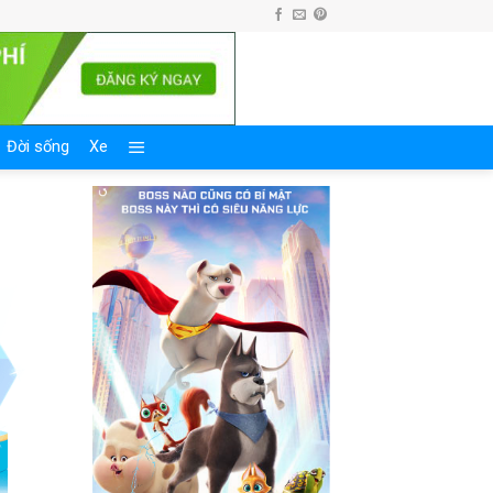
Đời sống
Xe