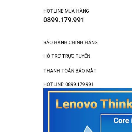
HOTLINE MUA HÀNG
0899.179.991
BẢO HÀNH CHÍNH HÃNG
HỖ TRỢ TRỰC TUYẾN
THANH TOÁN BẢO MẬT
HOTLINE: 0899.179.991