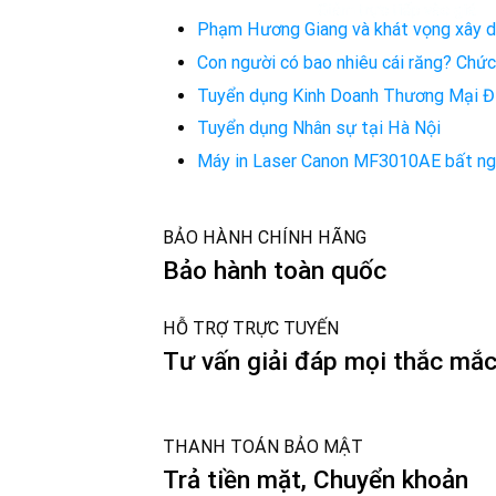
Phạm Hương Giang và khát vọng xây dự
Con người có bao nhiêu cái răng? Chứ
Tuyển dụng Kinh Doanh Thương Mại 
Tuyển dụng Nhân sự tại Hà Nội
Máy in Laser Canon MF3010AE bất ngờ
BẢO HÀNH CHÍNH HÃNG
Bảo hành toàn quốc
HỖ TRỢ TRỰC TUYẾN
Tư vấn giải đáp mọi thắc mắ
THANH TOÁN BẢO MẬT
Trả tiền mặt, Chuyển khoản