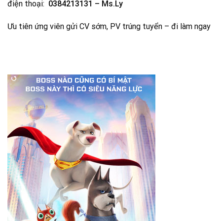
điện thoại:
0384213131 – Ms.Ly
Ưu tiên ứng viên gửi CV sớm, PV trúng tuyển – đi làm ngay