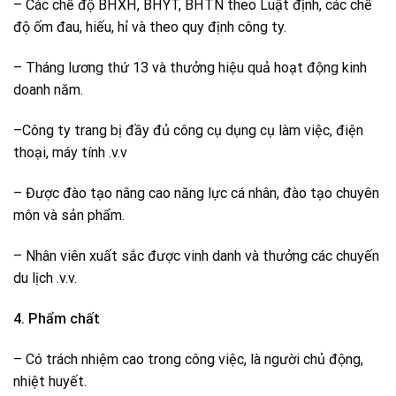
– Các chế độ BHXH, BHYT, BHTN theo Luật định, các chế
độ ốm đau, hiếu, hỉ và theo quy định công ty.
– Tháng lương thứ 13 và thưởng hiệu quả hoạt động kinh
doanh năm.
–Công ty trang bị đầy đủ công cụ dụng cụ làm việc, điện
thoại, máy tính .v.v
– Được đào tạo nâng cao năng lực cá nhân, đào tạo chuyên
môn và sản phẩm.
– Nhân viên xuất sắc được vinh danh và thưởng các chuyến
du lịch .v.v.
4. Phẩm chất
– Có trách nhiệm cao trong công việc, là người chủ động,
nhiệt huyết.