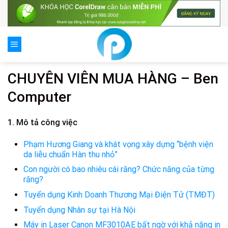
Skip
to
content
CHUYÊN VIÊN MUA HÀNG – Ben
Computer
1. Mô tả công việc
Phạm Hương Giang và khát vọng xây dựng “bệnh viện
da liễu chuẩn Hàn thu nhỏ”
Con người có bao nhiêu cái răng? Chức năng của từng
răng?
Tuyển dụng Kinh Doanh Thương Mại Điện Tử (TMĐT)
Tuyển dụng Nhân sự tại Hà Nội
Máy in Laser Canon MF3010AE bất ngờ với khả năng in