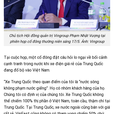
Chủ tịch Hội đồng quản trị Vingroup Phạm Nhật Vượng tại
phiên họp cổ đông thường niên sáng 17/5. Ảnh: Vingroup
Tại cuộc họp, một cổ đông đặt câu hỏi lo ngại về bối cảnh
cạnh tranh trong nước khi xe điện giá rẻ của Trung Quốc
đang đổ bộ vào Việt Nam.
“Xe Trung Quốc theo quan điểm của tôi là “nước sông
không phạm nước giếng”. Họ có nhóm khách hàng của họ.
Chúng tôi có định vị của chúng tôi. Xe Trung Quốc không
thể chiếm 100% thị phần ở Việt Nam, toàn cầu, thậm chí tại
Trung Quốc. Tại Trung Quốc, xe nước ngoài cũng bán với giá
rất rẻ. VinFast cũng không có tham vọng chiếm 50% chứ