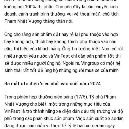
không nói 100% thị phần. Cho nên đấy là câu chuyện kinh
doanh, cạnh tranh bình thường, vui vẻ thoải mái”, chủ tịch
Phạm Nhật Vượng thẳng thắn nói.
Ông cho rằng sản phẩm đắt hay rẻ lại phụ thuộc vào hợp
hay không hợp, thích hay không thích, phụ thuộc vào nhu
cầu, thị hiếu của khách hàng. Ông tin tưởng Việt Nam có rất
nhiều người yêu nước và VinFast chỉ cần sản phẩm tốt thì
sẽ được nhiều người ủng hộ. Ngoài ra, Vingroup có một hệ
sinh thái rất tốt để ủng hộ những người mua xe của mình.
Ra mắt ôtô điện ‘siêu nhỏ’ vào cuối năm 2024
Trong phiên họp thường niên sáng (17/5). Tỷ phú Phạm
Nhật Vượng cho biết, một trong những mục tiêu của
VinFast là trở thành hãng xe điện dẫn đầu thị trường về độ
phủ trong các phân khúc sản phẩm. Việc sản xuất xe sedan
đang được cân nhắc vì thực tế tỷ lệ bán xe sedan ngày