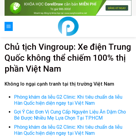
Skip
to
content
Chủ tịch Vingroup: Xe điện Trung
Quốc không thể chiếm 100% thị
phần Việt Nam
Không lo ngại cạnh tranh tại thị trường Việt Nam
Phòng khám da liễu G2 Clinic: Khi tiêu chuẩn da liễu
Hàn Quốc hiện diện ngay tại Việt Nam
Gợi Ý Các Đơn Vị Cung Cấp Nguyên Liệu Ăn Dặm Cho
Bé Được Nhiều Mẹ Lựa Chọn Tại TP.HCM
Phòng khám da liễu G2 Clinic: Khi tiêu chuẩn da liễu
Hàn Quốc hiện diện ngay tại Việt Nam