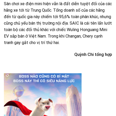
Sân chơi xe điện mini hiện vẫn là đất diễn tuyệt đối của các
hãng xe tới từ Trung Quốc. Tổng doanh số của các hãng
đến từ quốc gia này chiếm tới 95,6% toàn phân khúc, nhưng
cũng chủ yếu bán thị trường nội địa. SAIC là cái tên lấn lướt
toàn bộ các đối thủ khác với chiếc Wuling Honguang Mini
EV sắp bán ở Việt Nam. Trong khi Changan, Chery cạnh
tranh gay gắt cho vị trí thứ hai.
Quỳnh Chi tổng hợp