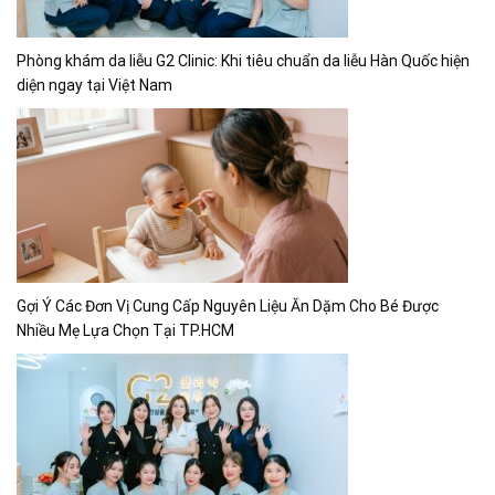
Phòng khám da liễu G2 Clinic: Khi tiêu chuẩn da liễu Hàn Quốc hiện
diện ngay tại Việt Nam
Gợi Ý Các Đơn Vị Cung Cấp Nguyên Liệu Ăn Dặm Cho Bé Được
Nhiều Mẹ Lựa Chọn Tại TP.HCM