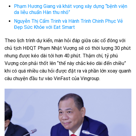
Phạm Hương Giang và khát vọng xây dựng “bệnh viện
da liễu chuẩn Hàn thu nhỏ”
Nguyễn Thị Cẩm Trinh và Hành Trình Chinh Phục Vẻ
Đẹp Sức Khỏe với Eat Smart
Theo lịch trình dự kiến, màn hỏi đáp giữa các cổ đông với
chủ tịch HĐQT Phạm Nhật Vượng sẽ có thời lượng 30 phút
nhưng được kéo dài tới hơn 40 phút. Thậm chí, tỷ phú
Vượng còn phải thốt lên “thế này chắc kéo dài đến chiều”
khi có quá nhiều câu hỏi được đặt ra và phần lớn xoay quanh
câu chuyện đầu tư vào VinFast của Vingroup.