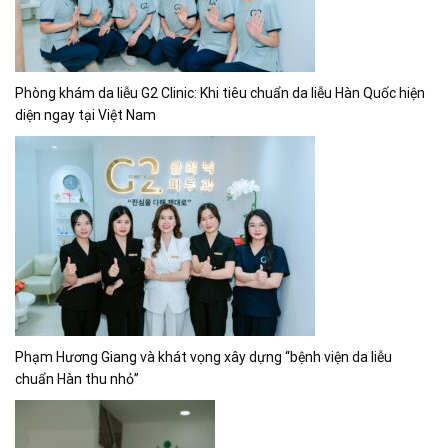
Phòng khám da liễu G2 Clinic: Khi tiêu chuẩn da liễu Hàn Quốc hiện
diện ngay tại Việt Nam
Phạm Hương Giang và khát vọng xây dựng “bệnh viện da liễu
chuẩn Hàn thu nhỏ”