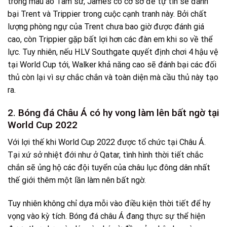
trong màu áo Tam sư, James có cơ sở để tự tin sẽ đánh
bại Trent và Trippier trong cuộc cạnh tranh này. Bởi chất
lượng phòng ngự của Trent chưa bao giờ được đánh giá
cao, còn Trippier gặp bất lợi hơn các đàn em khi so về thể
lực. Tuy nhiên, nếu HLV Southgate quyết định chơi 4 hậu vệ
tại World Cup tới, Walker khả năng cao sẽ đánh bại các đối
thủ còn lại vì sự chắc chắn và toàn diện mà cầu thủ này tạo
ra.
2. Bóng đá Châu Á có hy vong làm lên bất ngờ tại
World Cup 2022
Với lợi thế khi World Cup 2022 được tổ chức tại Châu Á.
Tại xứ sở nhiệt đới như ở Qatar, tình hình thời tiết chắc
chắn sẽ ủng hộ các đội tuyển của châu lục đông dân nhất
thế giới thêm một lần làm nên bất ngờ.
Tuy nhiên không chỉ dựa mỗi vào điều kiện thời tiết để hy
vọng vào kỳ tích. Bóng đá châu Á đang thực sự thể hiện