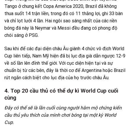
Tango ở chung kết Copa America 2020, Brazil đã không
thua suốt 14 trận liền, trong đó có 11 thắng lợi, ghi 33 bàn
và chỉ lọt lưới 4 lần. Hai ngôi sao sáng nhất của các nền
bóng đá này là Neymar và Messi đều đang có phong độ
chói sáng ở PSG.
Sau khi để các đại diện châu Âu giành 4 chức vô địch World
Cup liên tiếp, Nam Mỹ hiện đã bị lục địa già dẫn ngược 12-9
về số lần lên đỉnh thế giới. Với cục diện hiện tại và sự
chuẩn bị từ các bên, đây là thời cơ để Argentina hoặc Brazil
rút ngắn cách biệt cho lục địa của họ trước châu Âu.
4. Top 20 cầu thủ có thể dự kì World Cup cuối
cùng
Đây có thể sẽ là lần cuối cùng người hâm mộ chứng kiến
cầu thủ yêu thích của mình chơi bóng tại một kỳ World
Cup.