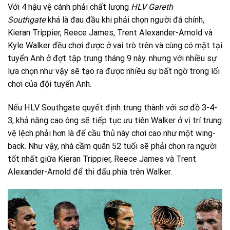
Với 4 hậu vệ cánh phải chất lượng
HLV Gareth
Southgate
khá là đau đầu khi phải chọn người đá chính,
Kieran Trippier, Reece James, Trent Alexander-Arnold và
Kyle Walker đều chơi được ở vai trò trên và cùng có mặt tại
tuyển Anh ở đợt tập trung tháng 9 này. nhưng với nhiều sự
lựa chọn như vậy sẽ tạo ra được nhiều sự bất ngờ trong lối
chơi của đội tuyển Anh.
Nếu HLV Southgate quyết định trung thành với sơ đồ 3-4-
3, khả năng cao ông sẽ tiếp tục ưu tiên Walker ở vị trí trung
vệ lệch phải hơn là để cầu thủ này chơi cao như một wing-
back. Như vậy, nhà cầm quân 52 tuổi sẽ phải chọn ra người
tốt nhất giữa Kieran Trippier, Reece James và Trent
Alexander-Arnold để thi đấu phía trên Walker.