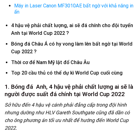
Máy in Laser Canon MF3010AE bất ngờ với khả năng in
ấn
4 hậu vệ phải chất lượng, ai sẽ đá chính cho đội tuyển
Anh tại World Cup 2022 ?
Bóng đá Châu Á có hy vong làm lên bất ngờ tại World
Cup 2022 ?
Thời cơ để Nam Mỹ lật đổ Châu Âu
Top 20 cầu thủ có thể dự kì World Cup cuối cùng
1. Bóng đá Anh, 4 hậu vệ phải chất lượng ai sẽ là
người được suất đá chính tại World Cup 2022
Sở hữu đến 4 hậu vệ cánh phải đẳng cấp trong đội hình
nhưng dường như HLV Gareth Southgate cũng đã dần có
cho ông phương án tối ưu nhất để hướng đến World Cup
2022.