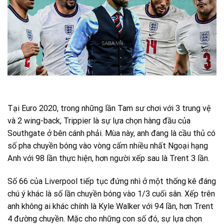
Tại Euro 2020, trong những lần Tam sư chơi với 3 trung vệ
và 2 wing-back, Trippier là sự lựa chọn hàng đầu của
Southgate ở bên cánh phải. Mùa này, anh đang là cầu thủ có
số pha chuyền bóng vào vòng cấm nhiều nhất Ngoại hạng
Anh với 98 lần thực hiện, hơn người xếp sau là Trent 3 lần.
Số 66 của Liverpool tiếp tục đứng nhì ở một thống kê đáng
chú ý khác là số lần chuyền bóng vào 1/3 cuối sân. Xếp trên
anh không ai khác chính là Kyle Walker với 94 lần, hơn Trent
4 đường chuyền. Mặc cho những con số đó, sự lựa chọn