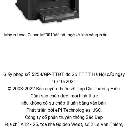
Máy in Laser Canon MF3010AE bất ngờ với khả năng in ấn
Giấy phép số: 5254/GP-TTĐT do Sở TTTT Hà Nội cấp ngày
16/10/2021.
© 2003-2022 Bản quyền thuộc về Tạp Chí Thương Hiệu.
Cấm sao chép dưới mọi hình thức
nếu không có sự chấp thuận bằng văn bản.
Phát triển bởi ePi Technologies, JSC.
Công ty cổ phần truyền thông Sắc Đẹp
Địa chỉ: A12 - 25, tòa nhà Golden West, số 2 Lê Văn Thiêm,