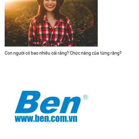
Con người có bao nhiêu cái răng? Chức năng của từng răng?