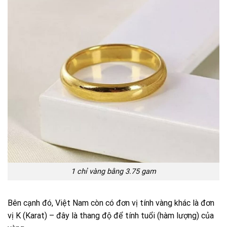
1 chỉ vàng bằng 3.75 gam
Bên cạnh đó, Việt Nam còn có đơn vị tính vàng khác là đơn
vị K (Karat) – đây là thang độ để tính tuổi (hàm lượng) của