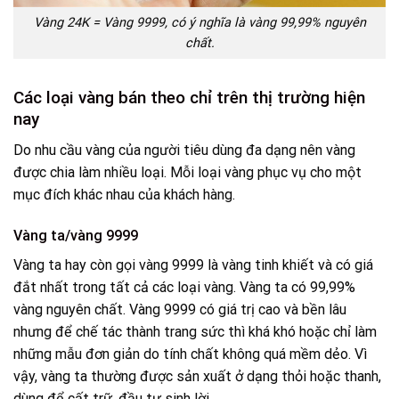
Vàng 24K = Vàng 9999, có ý nghĩa là vàng 99,99% nguyên
chất.
Các loại vàng bán theo chỉ trên thị trường hiện
nay
Do nhu cầu vàng của người tiêu dùng đa dạng nên vàng
được chia làm nhiều loại. Mỗi loại vàng phục vụ cho một
mục đích khác nhau của khách hàng.
Vàng ta/vàng 9999
Vàng ta hay còn gọi vàng 9999 là vàng tinh khiết và có giá
đắt nhất trong tất cả các loại vàng. Vàng ta có 99,99%
vàng nguyên chất. Vàng 9999 có giá trị cao và bền lâu
nhưng để chế tác thành trang sức thì khá khó hoặc chỉ làm
những mẫu đơn giản do tính chất không quá mềm dẻo. Vì
vậy, vàng ta thường được sản xuất ở dạng thỏi hoặc thanh,
dùng để cất trữ, đầu tư sinh lời.