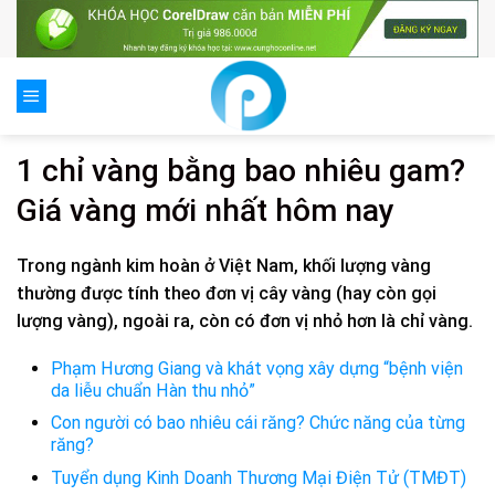
Skip
to
content
1 chỉ vàng bằng bao nhiêu gam?
Giá vàng mới nhất hôm nay
Trong ngành kim hoàn ở Việt Nam, khối lượng vàng
thường được tính theo đơn vị cây vàng (hay còn gọi
lượng vàng), ngoài ra, còn có đơn vị nhỏ hơn là chỉ vàng.
Phạm Hương Giang và khát vọng xây dựng “bệnh viện
da liễu chuẩn Hàn thu nhỏ”
Con người có bao nhiêu cái răng? Chức năng của từng
răng?
Tuyển dụng Kinh Doanh Thương Mại Điện Tử (TMĐT)