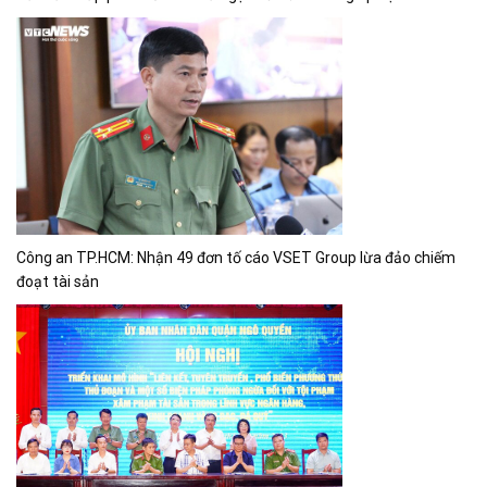
Công an TP.HCM: Nhận 49 đơn tố cáo VSET Group lừa đảo chiếm
đoạt tài sản