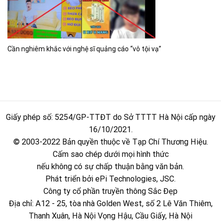
Cần nghiêm khắc với nghệ sĩ quảng cáo “vô tội vạ”
Giấy phép số: 5254/GP-TTĐT do Sở TTTT Hà Nội cấp ngày
16/10/2021.
© 2003-2022 Bản quyền thuộc về Tạp Chí Thương Hiệu.
Cấm sao chép dưới mọi hình thức
nếu không có sự chấp thuận bằng văn bản.
Phát triển bởi ePi Technologies, JSC.
Công ty cổ phần truyền thông Sắc Đẹp
Địa chỉ: A12 - 25, tòa nhà Golden West, số 2 Lê Văn Thiêm,
Thanh Xuân, Hà Nội Vọng Hậu, Cầu Giấy, Hà Nội