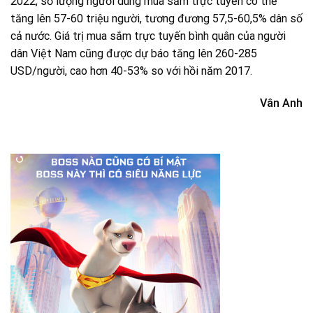
2022, số lượng người dùng mua sắm trực tuyến có thể
tăng lên 57-60 triệu người, tương đương 57,5-60,5% dân số
cả nước. Giá trị mua sắm trực tuyến bình quân của người
dân Việt Nam cũng được dự báo tăng lên 260-285
USD/người, cao hơn 40-53% so với hồi năm 2017.
Vân Anh