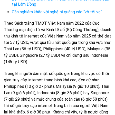
tại Lâm Đồng
Cần nghiêm khắc với nghệ sĩ quảng cáo “vô tội vạ”
Theo Sách trắng TMĐT Việt Nam năm 2022 của Cục
Thương mại điện tử và Kinh tế số (Bộ Công Thương), doanh
thu kinh tế Internet của Việt Nam vào năm 2025 có thể đạt
tới 57 tỷ USD, vượt qua hầu hết quốc gia trong khu vực như
Thái Lan (56 tỷ USD), Philippines (40 tỷ USD), Malaysia (35
tỷ USD), Singapore (27 tỷ USD) và chỉ đứng sau Indonesia
(146 tỷ USD).
Trong khi người dân một số quốc gia trong khu vực có thời
gian truy cập internet trung bình khá cao, đơn cử như
Philippines (10 giờ 27 phút), Malaysia (9 giờ 10 phút), Thái
Lan (9 giờ 6 phút), Indonesia (8 giờ 36 phút) hay Singapore
(7 giờ 29 phút) và mức chung của toàn cầu (6 giờ 58 phút)
thì số giờ truy cập internet trung bình của người Việt Nam
lại khá thấp, 6 giờ 38 phút. Không chỉ vậy, tỷ lệ người dùng