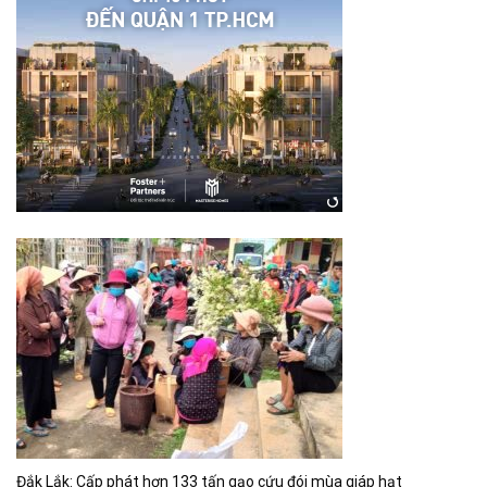
Đắk Lắk: Cấp phát hơn 133 tấn gạo cứu đói mùa giáp hạt