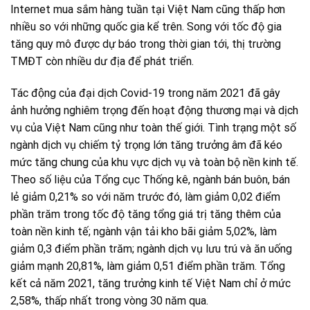
Internet mua sắm hàng tuần tại Việt Nam cũng thấp hơn
nhiều so với những quốc gia kể trên. Song với tốc độ gia
tăng quy mô được dự báo trong thời gian tới, thị trường
TMĐT còn nhiều dư địa để phát triển.
Tác động của đại dịch Covid-19 trong năm 2021 đã gây
ảnh hưởng nghiêm trọng đến hoạt động thương mại và dịch
vụ của Việt Nam cũng như toàn thế giới. Tình trạng một số
ngành dịch vụ chiếm tỷ trọng lớn tăng trưởng âm đã kéo
mức tăng chung của khu vực dịch vụ và toàn bộ nền kinh tế.
Theo số liệu của Tổng cục Thống kê, ngành bán buôn, bán
lẻ giảm 0,21% so với năm trước đó, làm giảm 0,02 điểm
phần trăm trong tốc độ tăng tổng giá trị tăng thêm của
toàn nền kinh tế; ngành vận tải kho bãi giảm 5,02%, làm
giảm 0,3 điểm phần trăm; ngành dịch vụ lưu trú và ăn uống
giảm mạnh 20,81%, làm giảm 0,51 điểm phần trăm. Tổng
kết cả năm 2021, tăng trưởng kinh tế Việt Nam chỉ ở mức
2,58%, thấp nhất trong vòng 30 năm qua.