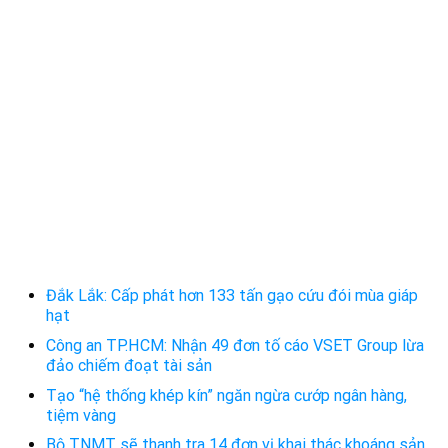
Đắk Lắk: Cấp phát hơn 133 tấn gạo cứu đói mùa giáp
hạt
Công an TP.HCM: Nhận 49 đơn tố cáo VSET Group lừa
đảo chiếm đoạt tài sản
Tạo “hệ thống khép kín” ngăn ngừa cướp ngân hàng,
tiệm vàng
Bộ TNMT sẽ thanh tra 14 đơn vị khai thác khoáng sản