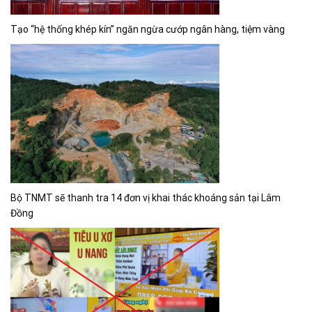
Tạo “hệ thống khép kín” ngăn ngừa cướp ngân hàng, tiệm vàng
Bộ TNMT sẽ thanh tra 14 đơn vị khai thác khoáng sản tại Lâm
Đồng