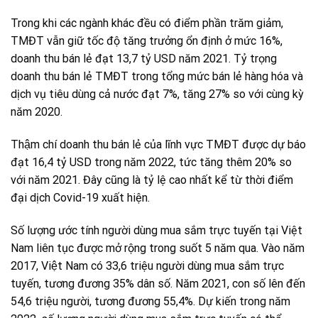
Trong khi các ngành khác đều có điểm phần trăm giảm,
TMĐT vẫn giữ tốc độ tăng trưởng ổn định ở mức 16%,
doanh thu bán lẻ đạt 13,7 tỷ USD năm 2021. Tỷ trọng
doanh thu bán lẻ TMĐT trong tổng mức bán lẻ hàng hóa và
dịch vụ tiêu dùng cả nước đạt 7%, tăng 27% so với cùng kỳ
năm 2020.
Thậm chí doanh thu bán lẻ của lĩnh vực TMĐT được dự báo
đạt 16,4 tỷ USD trong năm 2022, tức tăng thêm 20% so
với năm 2021. Đây cũng là tỷ lệ cao nhất kể từ thời điểm
đại dịch Covid-19 xuất hiện.
Số lượng ước tính người dùng mua sắm trực tuyến tại Việt
Nam liên tục được mở rộng trong suốt 5 năm qua. Vào năm
2017, Việt Nam có 33,6 triệu người dùng mua sắm trực
tuyến, tương đương 35% dân số. Năm 2021, con số lên đến
54,6 triệu người, tương đương 55,4%. Dự kiến trong năm