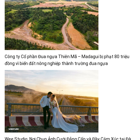
Công ty Cổ phần Đua ngựa Thiên Mã – Madagui bị phạt 80 triệu
đồng vì biến đất nông nghiệp thành trường đua ngựa
Wee Studio: Nơi Chụp Ảnh Cưới Đẳng Cấp và Đầy Cảm Xúc tại Đà