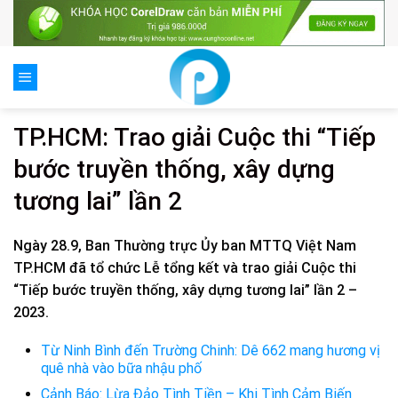
Skip
to
content
TP.HCM: Trao giải Cuộc thi “Tiếp
bước truyền thống, xây dựng
tương lai” lần 2
Ngày 28.9, Ban Thường trực Ủy ban MTTQ Việt Nam
TP.HCM đã tổ chức Lễ tổng kết và trao giải Cuộc thi
“Tiếp bước truyền thống, xây dựng tương lai” lần 2 –
2023.
Từ Ninh Bình đến Trường Chinh: Dê 662 mang hương vị
quê nhà vào bữa nhậu phố
Cảnh Báo: Lừa Đảo Tình Tiền – Khi Tình Cảm Biến