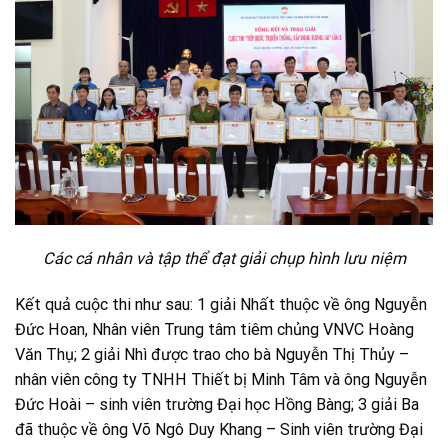
Các cá nhân và tập thể đạt giải chụp hình lưu niệm
Kết quả cuộc thi như sau: 1 giải Nhất thuộc về ông Nguyễn
Đức Hoan, Nhân viên Trung tâm tiêm chủng VNVC Hoàng
Văn Thụ; 2 giải Nhì được trao cho bà Nguyễn Thị Thủy –
nhân viên công ty TNHH Thiết bị Minh Tâm và ông Nguyễn
Đức Hoài – sinh viên trường Đại học Hồng Bàng; 3 giải Ba
đã thuộc về ông Võ Ngô Duy Khang – Sinh viên trường Đại