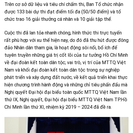
Trên cơ sở dữ liệu và tiêu chí chấm thi, Ban Tổ chức nhận
được 133 bài dự thi đạt điểm tối đa (50/50 điểm) và tổ
chức trao 16 giải thưởng cá nhân và 10 giải tập thể.
Cuộc thi đã lan tỏa nhanh chóng, hình thức thi trực tuyến
rất phù hợp với xu thế hiện nay, do đó đã thu hút được đông
đảo Nhân dân tham gia, là hoạt động sôi nổi, bổ ích để
tuyên truyền những giá trị cốt lõi của tư tưởng Hồ Chí Minh
về đại đoàn kết toàn dân tộc; vai trò, vị trí của MTTQ Việt
Nam và khối đại đoàn kết toàn dân tộc trong sự nghiệp
phát triển và xây dựng đất nước; về kết quả triển khai thực
hiện chương trình hành động và những chỉ tiêu phấn đấu mà
Nghị quyết Đại hội đại biểu toàn quốc MTTQ Việt Nam lần
thứ IX, Nghị quyết, Đại hội đại biểu MTTQ Việt Nam TP.Hồ
Chí Minh lần thứ XI, nhiệm kỳ 2019 – 2024 đã đề ra.