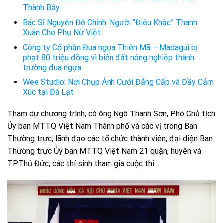
Thành Bẫy
Bác Sĩ Nguyễn Đỗ Chỉnh: Người “Điêu Khắc” Thanh
Xuân Cho Phụ Nữ Việt
Công ty Cổ phần Đua ngựa Thiên Mã – Madagui bị
phạt 80 triệu đồng vì biến đất nông nghiệp thành
trường đua ngựa
Wee Studio: Nơi Chụp Ảnh Cưới Đẳng Cấp và Đầy Cảm
Xúc tại Đà Lạt
Tham dự chương trình, có ông Ngô Thanh Sơn, Phó Chủ tịch
Ủy ban MTTQ Việt Nam Thành phố và các vị trong Ban
Thường trực; lãnh đạo các tổ chức thành viên; đại diện Ban
Thường trực Ủy ban MTTQ Việt Nam 21 quận, huyện và
TP.Thủ Đức; các thí sinh tham gia cuộc thi…