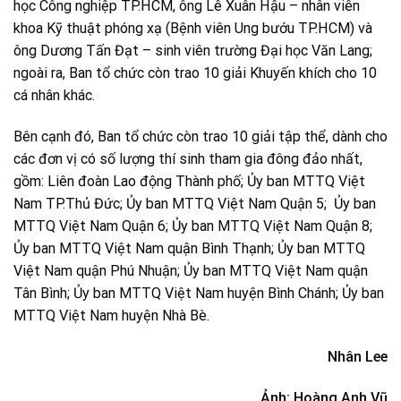
học Công nghiệp TP.HCM, ông Lê Xuân Hậu – nhân viên
khoa Kỹ thuật phóng xạ (Bệnh viên Ung bướu TP.HCM) và
ông Dương Tấn Đạt – sinh viên trường Đại học Văn Lang;
ngoài ra, Ban tổ chức còn trao 10 giải Khuyến khích cho 10
cá nhân khác.
Bên cạnh đó, Ban tổ chức còn trao 10 giải tập thể, dành cho
các đơn vị có số lượng thí sinh tham gia đông đảo nhất,
gồm: Liên đoàn Lao động Thành phố; Ủy ban MTTQ Việt
Nam TP.Thủ Đức; Ủy ban MTTQ Việt Nam Quận 5; Ủy ban
MTTQ Việt Nam Quận 6; Ủy ban MTTQ Việt Nam Quận 8;
Ủy ban MTTQ Việt Nam quận Bình Thạnh; Ủy ban MTTQ
Việt Nam quận Phú Nhuận; Ủy ban MTTQ Việt Nam quận
Tân Bình; Ủy ban MTTQ Việt Nam huyện Bình Chánh; Ủy ban
MTTQ Việt Nam huyện Nhà Bè.
Nhân Lee
Ảnh: Hoàng Anh Vũ