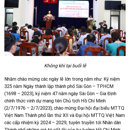
Không khí tại buổi lễ
Nhằm chào mừng các ngày lễ lớn trong năm như: Kỷ niệm
325 năm Ngày thành lập thành phố Sài Gòn – TP.HCM
(1698 – 2023), kỷ niệm 47 năm ngày Sài Gòn – Gia Định
chính thức vinh dự mang tên Chủ tịch Hồ Chí Minh
(2/7/1976 – 2/7/2023); chào mừng Đại hội đại biểu MTTQ
Việt Nam Thành phố lần thứ XII và Đại hội MTTQ Việt Nam
các cấp nhiệm kỳ 2024 – 2029; tuyên truyền tới Nhân dân
Thành phố những giá trị cốt lõi của tư tưởng Hồ Chí Minh