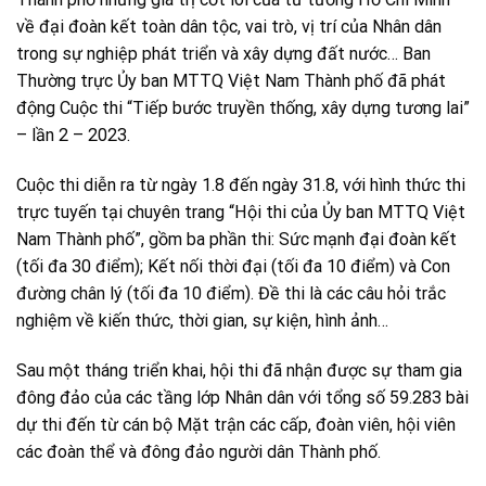
về đại đoàn kết toàn dân tộc, vai trò, vị trí của Nhân dân
trong sự nghiệp phát triển và xây dựng đất nước… Ban
Thường trực Ủy ban MTTQ Việt Nam Thành phố đã phát
động Cuộc thi “Tiếp bước truyền thống, xây dựng tương lai”
– lần 2 – 2023.
Cuộc thi diễn ra từ ngày 1.8 đến ngày 31.8, với hình thức thi
trực tuyến tại chuyên trang “Hội thi của Ủy ban MTTQ Việt
Nam Thành phố”, gồm ba phần thi: Sức mạnh đại đoàn kết
(tối đa 30 điểm); Kết nối thời đại (tối đa 10 điểm) và Con
đường chân lý (tối đa 10 điểm). Đề thi là các câu hỏi trắc
nghiệm về kiến thức, thời gian, sự kiện, hình ảnh…
Sau một tháng triển khai, hội thi đã nhận được sự tham gia
đông đảo của các tầng lớp Nhân dân với tổng số 59.283 bài
dự thi đến từ cán bộ Mặt trận các cấp, đoàn viên, hội viên
các đoàn thể và đông đảo người dân Thành phố.