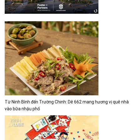
Từ Ninh Bình đến Trường Chinh: Dê 662 mang hương vị quê nhà
vào bữa nhậu phố