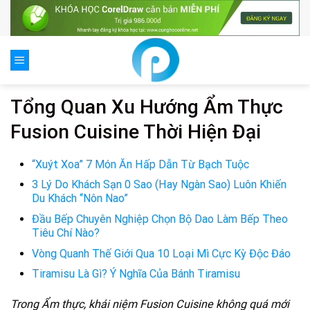
Skip
to
content
Tổng Quan Xu Hướng Ẩm Thực
Fusion Cuisine Thời Hiện Đại
“Xuýt Xoa” 7 Món Ăn Hấp Dẫn Từ Bạch Tuộc
3 Lý Do Khách Sạn 0 Sao (Hay Ngàn Sao) Luôn Khiến
Du Khách “Nôn Nao”
Đầu Bếp Chuyên Nghiệp Chọn Bộ Dao Làm Bếp Theo
Tiêu Chí Nào?
Vòng Quanh Thế Giới Qua 10 Loại Mì Cực Kỳ Độc Đáo
Tiramisu Là Gì? Ý Nghĩa Của Bánh Tiramisu
Trong Ẩm thực, khái niệm Fusion Cuisine không quá mới