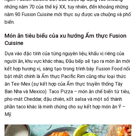
những năm 70 của thế kỷ XX, tuy nhiên, đến khoảng những
năm 90 Fusion Cuisine mới thực sự được ưa chuộng và phổ
biến.
Món ăn tiêu biểu của xu hướng Ẩm thực Fusion
Cuisine
Dựa vào đặc tính của từng nguyên liệu, khẩu vị riêng của
người ăn, khu vực khác nhau, Đầu bếp sẽ tạo ra món ăn mới
kết hợp hương vị, sáng tạo trong trình bày. Fusion Food nổi
bật nhất chính là Ẩm thực Pacific Rim cũng như loại thức
ăn Tex-Mex (sự kết hợp của Ẩm thực truyền thống Tây
Ban Nha và Mexico). Taco Pizza – món ăn chế biến từ tiêu,
pho-mát Cheddar, đậu chiên, xốt salsa và một số thành
phần taco khác là minh chứng cho sự kết hợp món ăn Ý –
Mỹ.