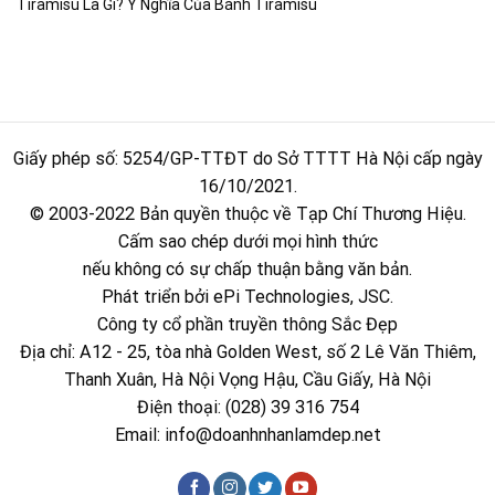
Tiramisu Là Gì? Ý Nghĩa Của Bánh Tiramisu
Giấy phép số: 5254/GP-TTĐT do Sở TTTT Hà Nội cấp ngày
16/10/2021.
© 2003-2022 Bản quyền thuộc về Tạp Chí Thương Hiệu.
Cấm sao chép dưới mọi hình thức
nếu không có sự chấp thuận bằng văn bản.
Phát triển bởi ePi Technologies, JSC.
Công ty cổ phần truyền thông Sắc Đẹp
Địa chỉ: A12 - 25, tòa nhà Golden West, số 2 Lê Văn Thiêm,
Thanh Xuân, Hà Nội Vọng Hậu, Cầu Giấy, Hà Nội
Điện thoại: (028) 39 316 754
Email:
info@doanhnhanlamdep.net