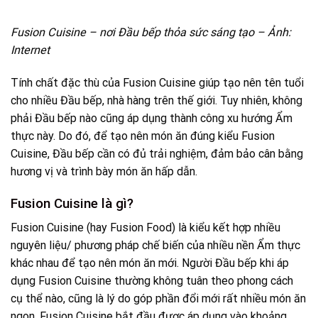
Fusion Cuisine – nơi Đầu bếp thỏa sức sáng tạo – Ảnh:
Internet
Tính chất đặc thù của Fusion Cuisine giúp tạo nên tên tuổi
cho nhiều Đầu bếp, nhà hàng trên thế giới. Tuy nhiên, không
phải Đầu bếp nào cũng áp dụng thành công xu hướng Ẩm
thực này. Do đó, để tạo nên món ăn đúng kiểu Fusion
Cuisine, Đầu bếp cần có đủ trải nghiệm, đảm bảo cân bằng
hương vị và trình bày món ăn hấp dẫn.
Fusion Cuisine là gì?
Fusion Cuisine (hay Fusion Food) là kiểu kết hợp nhiều
nguyên liệu/ phương pháp chế biến của nhiều nền Ẩm thực
khác nhau để tạo nên món ăn mới. Người Đầu bếp khi áp
dụng Fusion Cuisine thường không tuân theo phong cách
cụ thể nào, cũng là lý do góp phần đổi mới rất nhiều món ăn
ngon. Fusion Cuisine bắt đầu được áp dụng vào khoảng