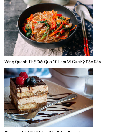
Vòng Quanh Thế Giới Qua 10 Loại Mì Cực Kỳ Độc Đáo