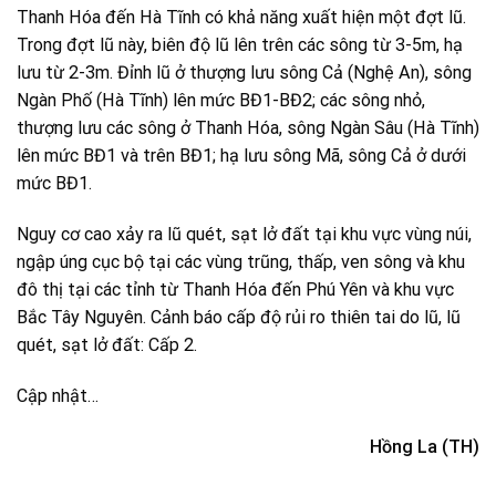
Thanh Hóa đến Hà Tĩnh có khả năng xuất hiện một đợt lũ.
Trong đợt lũ này, biên độ lũ lên trên các sông từ 3-5m, hạ
lưu từ 2-3m. Đỉnh lũ ở thượng lưu sông Cả (Nghệ An), sông
Ngàn Phố (Hà Tĩnh) lên mức BĐ1-BĐ2; các sông nhỏ,
thượng lưu các sông ở Thanh Hóa, sông Ngàn Sâu (Hà Tĩnh)
lên mức BĐ1 và trên BĐ1; hạ lưu sông Mã, sông Cả ở dưới
mức BĐ1.
Nguy cơ cao xảy ra lũ quét, sạt lở đất tại khu vực vùng núi,
ngập úng cục bộ tại các vùng trũng, thấp, ven sông và khu
đô thị tại các tỉnh từ Thanh Hóa đến Phú Yên và khu vực
Bắc Tây Nguyên. Cảnh báo cấp độ rủi ro thiên tai do lũ, lũ
quét, sạt lở đất: Cấp 2.
Cập nhật…
Hồng La (TH)