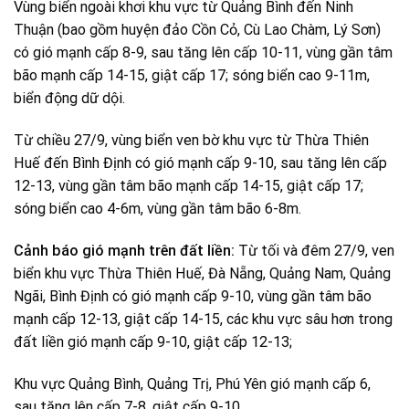
Vùng biển ngoài khơi khu vực từ Quảng Bình đến Ninh
Thuận (bao gồm huyện đảo Cồn Cỏ, Cù Lao Chàm, Lý Sơn)
có gió mạnh cấp 8-9, sau tăng lên cấp 10-11, vùng gần tâm
bão mạnh cấp 14-15, giật cấp 17; sóng biển cao 9-11m,
biển động dữ dội.
Từ chiều 27/9, vùng biển ven bờ khu vực từ Thừa Thiên
Huế đến Bình Định có gió mạnh cấp 9-10, sau tăng lên cấp
12-13, vùng gần tâm bão mạnh cấp 14-15, giật cấp 17;
sóng biển cao 4-6m, vùng gần tâm bão 6-8m.
Cảnh báo gió mạnh trên đất liền:
Từ tối và đêm 27/9, ven
biển khu vực Thừa Thiên Huế, Đà Nẵng, Quảng Nam, Quảng
Ngãi, Bình Định có gió mạnh cấp 9-10, vùng gần tâm bão
mạnh cấp 12-13, giật cấp 14-15, các khu vực sâu hơn trong
đất liền gió mạnh cấp 9-10, giật cấp 12-13;
Khu vực Quảng Bình, Quảng Trị, Phú Yên gió mạnh cấp 6,
sau tăng lên cấp 7-8, giật cấp 9-10.