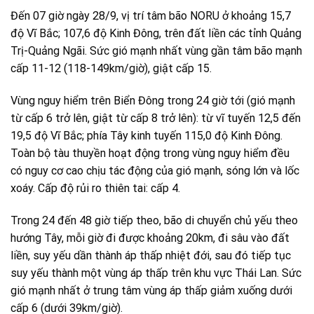
Đến 07 giờ ngày 28/9, vị trí tâm bão NORU ở khoảng 15,7
độ Vĩ Bắc; 107,6 độ Kinh Đông, trên đất liền các tỉnh Quảng
Trị-Quảng Ngãi. Sức gió mạnh nhất vùng gần tâm bão mạnh
cấp 11-12 (118-149km/giờ), giật cấp 15.
Vùng nguy hiểm trên Biển Đông trong 24 giờ tới (gió mạnh
từ cấp 6 trở lên, giật từ cấp 8 trở lên): từ vĩ tuyến 12,5 đến
19,5 độ Vĩ Bắc; phía Tây kinh tuyến 115,0 độ Kinh Đông.
Toàn bộ tàu thuyền hoạt động trong vùng nguy hiểm đều
có nguy cơ cao chịu tác động của gió mạnh, sóng lớn và lốc
xoáy. Cấp độ rủi ro thiên tai: cấp 4.
Trong 24 đến 48 giờ tiếp theo, bão di chuyển chủ yếu theo
hướng Tây, mỗi giờ đi được khoảng 20km, đi sâu vào đất
liền, suy yếu dần thành áp thấp nhiệt đới, sau đó tiếp tục
suy yếu thành một vùng áp thấp trên khu vực Thái Lan. Sức
gió mạnh nhất ở trung tâm vùng áp thấp giảm xuống dưới
cấp 6 (dưới 39km/giờ).