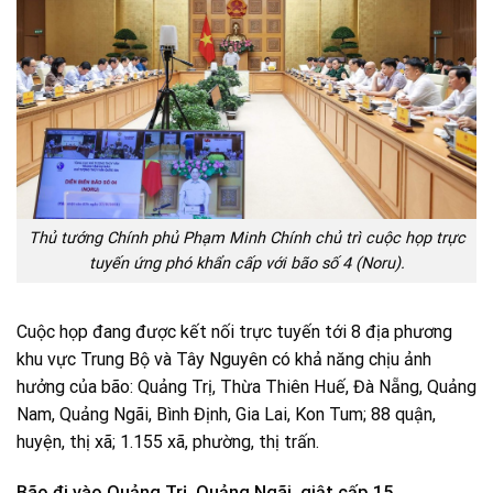
Thủ tướng Chính phủ Phạm Minh Chính chủ trì cuộc họp trực
tuyến ứng phó khẩn cấp với bão số 4 (Noru).
Cuộc họp đang được kết nối trực tuyến tới 8 địa phương
khu vực Trung Bộ và Tây Nguyên có khả năng chịu ảnh
hưởng của bão: Quảng Trị, Thừa Thiên Huế, Đà Nẵng, Quảng
Nam, Quảng Ngãi, Bình Định, Gia Lai, Kon Tum; 88 quận,
huyện, thị xã; 1.155 xã, phường, thị trấn.
Bão đi vào Quảng Trị, Quảng Ngãi, giật cấp 15