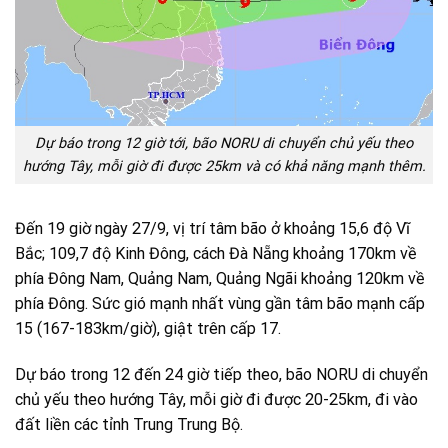
Dự báo trong 12 giờ tới, bão NORU di chuyển chủ yếu theo
hướng Tây, mỗi giờ đi được 25km và có khả năng mạnh thêm.
Đến 19 giờ ngày 27/9, vị trí tâm bão ở khoảng 15,6 độ Vĩ
Bắc; 109,7 độ Kinh Đông, cách Đà Nẵng khoảng 170km về
phía Đông Nam, Quảng Nam, Quảng Ngãi khoảng 120km về
phía Đông. Sức gió mạnh nhất vùng gần tâm bão mạnh cấp
15 (167-183km/giờ), giật trên cấp 17.
Dự báo trong 12 đến 24 giờ tiếp theo, bão NORU di chuyển
chủ yếu theo hướng Tây, mỗi giờ đi được 20-25km, đi vào
đất liền các tỉnh Trung Trung Bộ.