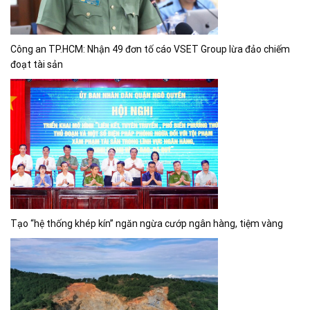
Công an TP.HCM: Nhận 49 đơn tố cáo VSET Group lừa đảo chiếm
đoạt tài sản
Tạo “hệ thống khép kín” ngăn ngừa cướp ngân hàng, tiệm vàng