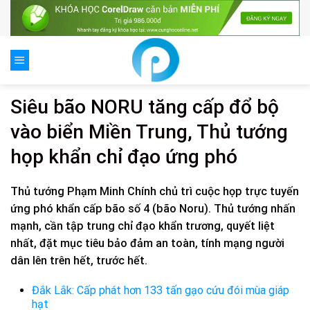
Skip
to
content
Siêu bão NORU tăng cấp đổ bộ
vào biển Miền Trung, Thủ tướng
họp khẩn chỉ đạo ứng phó
Thủ tướng Phạm Minh Chính chủ trì cuộc họp trực tuyến
ứng phó khẩn cấp bão số 4 (bão Noru). Thủ tướng nhấn
mạnh, cần tập trung chỉ đạo khẩn trương, quyết liệt
nhất, đặt mục tiêu bảo đảm an toàn, tính mạng người
dân lên trên hết, trước hết.
Đắk Lắk: Cấp phát hơn 133 tấn gạo cứu đói mùa giáp
hạt