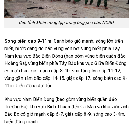
Các tỉnh Miền trung tập trung ứng phó bão NORU.
Sóng biển cao 9-11m:
Cảnh báo gió mạnh, sóng lớn trên
biển, nước dâng do bão vùng ven bờ: Vùng biển phía Tây
Nam khu vực Bắc Biển Đông (bao gồm vùng biển quần đảo
Hoàng Sa), vùng biển phía Tây Bắc khu vực Giữa Biển Đông
có mưa bão, gió mạnh cấp 8-10, sau tăng lên cấp 11-12,
vùng gần tâm bão cấp 14-15, giật cấp 17; sóng biển cao 9-
11m, biển động dữ dội.
Khu vực Nam Biển Đông (bao gồm vùng biển quần đảo
Trường Sa), khu vực Bình Thuận đến Cà Mau và khu vực vịnh
Bắc Bộ có gió mạnh cấp 6-7, giật cấp 8-9, sóng cao 3-4m,
biển động mạnh.