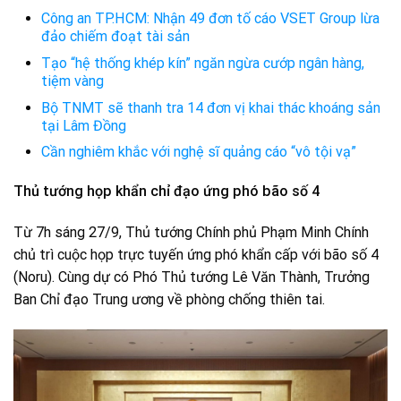
Công an TP.HCM: Nhận 49 đơn tố cáo VSET Group lừa
đảo chiếm đoạt tài sản
Tạo “hệ thống khép kín” ngăn ngừa cướp ngân hàng,
tiệm vàng
Bộ TNMT sẽ thanh tra 14 đơn vị khai thác khoáng sản
tại Lâm Đồng
Cần nghiêm khắc với nghệ sĩ quảng cáo “vô tội vạ”
Thủ tướng họp khẩn chỉ đạo ứng phó bão số 4
Từ 7h sáng 27/9, Thủ tướng Chính phủ Phạm Minh Chính
chủ trì cuộc họp trực tuyến ứng phó khẩn cấp với bão số 4
(Noru). Cùng dự có Phó Thủ tướng Lê Văn Thành, Trưởng
Ban Chỉ đạo Trung ương về phòng chống thiên tai.