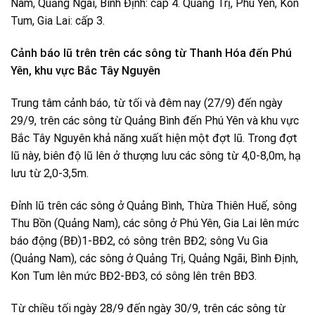
Nam, Quảng Ngãi, Bình Định: cấp 4. Quảng Trị, Phú Yên, Kon
Tum, Gia Lai: cấp 3.
Cảnh báo lũ trên trên các sông từ Thanh Hóa đến Phú
Yên, khu vực Bắc Tây Nguyên
Trung tâm cảnh báo, từ tối và đêm nay (27/9) đến ngày
29/9, trên các sông từ Quảng Bình đến Phú Yên và khu vực
Bắc Tây Nguyên khả năng xuất hiện một đợt lũ. Trong đợt
lũ này, biên độ lũ lên ở thượng lưu các sông từ 4,0-8,0m, hạ
lưu từ 2,0-3,5m.
Đỉnh lũ trên các sông ở Quảng Bình, Thừa Thiên Huế, sông
Thu Bồn (Quảng Nam), các sông ở Phú Yên, Gia Lai lên mức
báo động (BĐ)1-BĐ2, có sông trên BĐ2; sông Vu Gia
(Quảng Nam), các sông ở Quảng Trị, Quảng Ngãi, Bình Định,
Kon Tum lên mức BĐ2-BĐ3, có sông lên trên BĐ3.
Từ chiều tối ngày 28/9 đến ngày 30/9, trên các sông từ