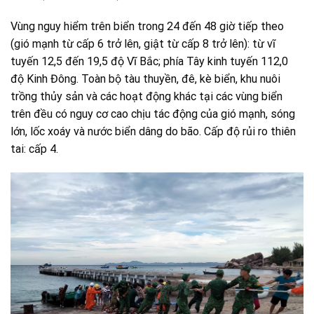
Vùng nguy hiểm trên biển trong 24 đến 48 giờ tiếp theo
(gió mạnh từ cấp 6 trở lên, giật từ cấp 8 trở lên): từ vĩ
tuyến 12,5 đến 19,5 độ Vĩ Bắc; phía Tây kinh tuyến 112,0
độ Kinh Đông. Toàn bộ tàu thuyền, đê, kè biển, khu nuôi
trồng thủy sản và các hoạt động khác tại các vùng biển
trên đều có nguy cơ cao chịu tác động của gió mạnh, sóng
lớn, lốc xoáy và nước biển dâng do bão. Cấp độ rủi ro thiên
tai: cấp 4.