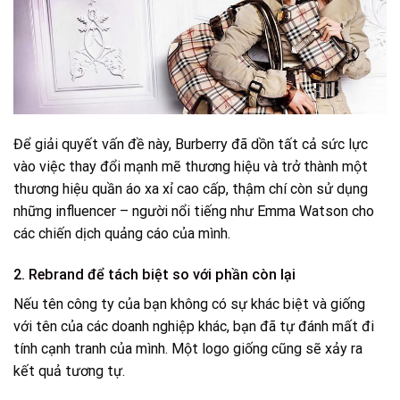
Để giải quyết vấn đề này, Burberry đã dồn tất cả sức lực
vào việc thay đổi mạnh mẽ thương hiệu và trở thành một
thương hiệu quần áo xa xỉ cao cấp, thậm chí còn sử dụng
những influencer – người nổi tiếng như Emma Watson cho
các chiến dịch quảng cáo của mình.
2. Rebrand để tách biệt so với phần còn lại
Nếu tên công ty của bạn không có sự khác biệt và giống
với tên của các doanh nghiệp khác, bạn đã tự đánh mất đi
tính cạnh tranh của mình. Một logo giống cũng sẽ xảy ra
kết quả tương tự.