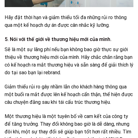
Hãy đặt thời hạn và giảm thiểu tối đa những rủi ro thông
qua một kế hoạch dự án được cân nhắc kỹ lưỡng.
5. Nói với thế giới về thương hiệu mới của mình.
Sẽ là một sự lãng phí nếu bạn không bao giờ thực sự giới
thiệu về thương hiệu mới của mình. Hãy chắc chắn rằng bạn
có kế hoạch ra mắt thương hiệu và sẵn sàng để giải thích lý
do tại sao bạn lại rebrand.
Giảm thiểu rủi ro gây nhầm lẫn cho khách hàng thông qua
một buổi ra mắt được lên kế hoạch cẩn thận, thể hiện được
câu chuyện đằng sau khi tái cấu trúc thương hiệu.
Một thương hiệu là một tuyên bố về cam kết của công ty
để tăng trưởng. Thay đổi không bao giờ là dễ dàng, nhưng
đôi khi, một sự thay đổi sẽ giúp bạn tốt hơn rất nhiều. Tìm