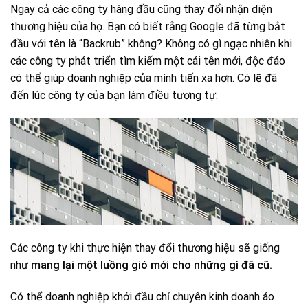
Ngay cả các công ty hàng đầu cũng thay đổi nhận diện
thương hiệu của họ. Bạn có biết rằng Google đã từng bắt
đầu với tên là “Backrub” không? Không có gì ngạc nhiên khi
các công ty phát triển tìm kiếm một cái tên mới, độc đáo
có thể giúp doanh nghiệp của mình tiến xa hơn. Có lẽ đã
đến lúc công ty của bạn làm điều tương tự.
Các công ty khi thực hiện thay đổi thương hiệu sẽ giống
như
mang lại một luồng gió mới cho những gì đã cũ.
Có thể doanh nghiệp khởi đầu chỉ chuyên kinh doanh áo