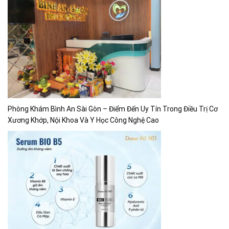
Phòng Khám Bình An Sài Gòn – Điểm Đến Uy Tín Trong Điều Trị Cơ
Xương Khớp, Nội Khoa Và Y Học Công Nghệ Cao