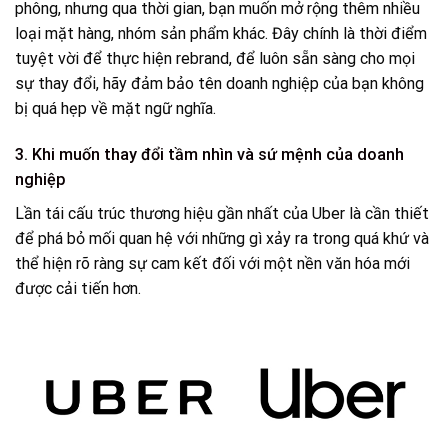
phông, nhưng qua thời gian, bạn muốn mở rộng thêm nhiều
loại mặt hàng, nhóm sản phẩm khác. Đây chính là thời điểm
tuyệt vời để thực hiện rebrand, để luôn sẵn sàng cho mọi
sự thay đổi, hãy đảm bảo tên doanh nghiệp của bạn không
bị quá hẹp về mặt ngữ nghĩa.
3. Khi muốn thay đổi tầm nhìn và sứ mệnh của doanh
nghiệp
Lần tái cấu trúc thương hiệu gần nhất của Uber là cần thiết
để phá bỏ mối quan hệ với những gì xảy ra trong quá khứ và
thể hiện rõ ràng sự cam kết đối với một nền văn hóa mới
được cải tiến hơn.