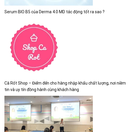
Serum BIO B5 của Derma 4.0 MD tác động tốt ra sao ?
Cà Rốt Shop – Điểm đến cho hàng nhập khẩu chất lượng, nơi niềm
tin và uy tín đồng hành cùng khách hàng