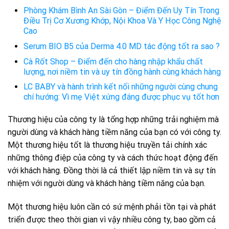
Phòng Khám Bình An Sài Gòn – Điểm Đến Uy Tín Trong
Điều Trị Cơ Xương Khớp, Nội Khoa Và Y Học Công Nghệ
Cao
Serum BIO B5 của Derma 4.0 MD tác động tốt ra sao ?
Cà Rốt Shop – Điểm đến cho hàng nhập khẩu chất
lượng, nơi niềm tin và uy tín đồng hành cùng khách hàng
LC BABY và hành trình kết nối những người cùng chung
chí hướng: Vì mẹ Việt xứng đáng được phục vụ tốt hơn
Thương hiệu của công ty là tổng hợp những trải nghiệm mà
người dùng và khách hàng tiềm năng của bạn có với công ty.
Một thương hiệu tốt là thương hiệu truyền tải chính xác
những thông điệp của công ty và cách thức hoạt động đến
với khách hàng. Đồng thời là cả thiết lập
niềm tin
và sự tín
nhiệm với người dùng và khách hàng tiềm năng của bạn.
Một thương hiệu luôn cần có sứ mệnh phải tồn tại và phát
triển được theo thời gian vì vậy nhiều công ty, bao gồm cả