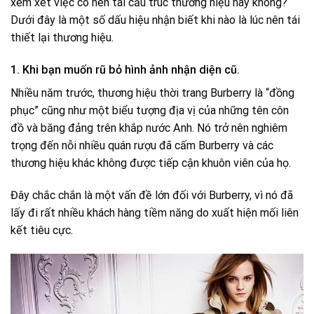
xem xét việc có nên tái cấu trúc thương hiệu hay không?
Dưới đây là một số dấu hiệu nhận biết khi nào là lúc nên tái
thiết lại thương hiệu.
1. Khi bạn muốn rũ bỏ hình ảnh nhận diện cũ.
Nhiều năm trước, thương hiệu thời trang Burberry là “đồng
phục” cũng như một biểu tượng địa vị của những tên côn
đồ và băng đảng trên khắp nước Anh. Nó trở nên nghiêm
trọng đến nỗi nhiều quán rượu đã cấm Burberry và các
thương hiệu khác không được tiếp cận khuôn viên của họ.
Đây chắc chắn là một vấn đề lớn đối với Burberry, vì nó đã
lấy đi rất nhiều khách hàng tiềm năng do xuất hiện mối liên
kết tiêu cực.