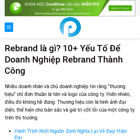
Skip
to
content
Rebrand là gì? 10+ Yếu Tố Để
Doanh Nghiệp Rebrand Thành
Công
Nhiều doanh nhân và chủ doanh nghiệp tin rằng “thương
hiệu” chỉ đơn thuần là tên và logo của công ty. Hiển nhiên,
điều đó không hề đúng: Thương hiệu còn là hình ảnh đại
diện, thể hiện cho bản sắc và giá trị cốt lõi của một công ty
trên thị trường.
Hành Trình Khởi Nguồn: Định Nghĩa Lại Vẻ Đẹp Hiện
Đại