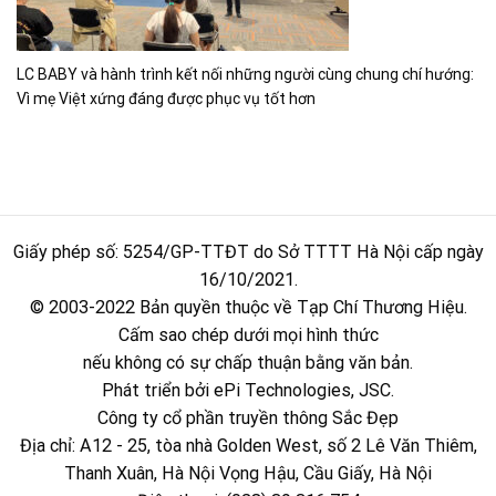
LC BABY và hành trình kết nối những người cùng chung chí hướng:
Vì mẹ Việt xứng đáng được phục vụ tốt hơn
Giấy phép số: 5254/GP-TTĐT do Sở TTTT Hà Nội cấp ngày
16/10/2021.
© 2003-2022 Bản quyền thuộc về Tạp Chí Thương Hiệu.
Cấm sao chép dưới mọi hình thức
nếu không có sự chấp thuận bằng văn bản.
Phát triển bởi ePi Technologies, JSC.
Công ty cổ phần truyền thông Sắc Đẹp
Địa chỉ: A12 - 25, tòa nhà Golden West, số 2 Lê Văn Thiêm,
Thanh Xuân, Hà Nội Vọng Hậu, Cầu Giấy, Hà Nội