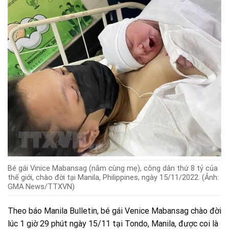
Bé gái Vinice Mabansag (nằm cùng mẹ), công dân thứ 8 tỷ của
thế giới, chào đời tại Manila, Philippines, ngày 15/11/2022. (Ảnh:
GMA News/TTXVN)
Theo báo Manila Bulletin, bé gái Venice Mabansag chào đời
lúc 1 giờ 29 phút ngày 15/11 tại Tondo, Manila, được coi là