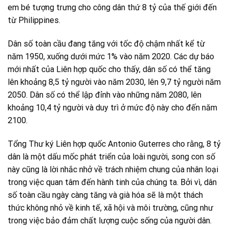
em bé tượng trưng cho công dân thứ 8 tỷ của thế giới đến
từ Philippines.
Dân số toàn cầu đang tăng với tốc độ chậm nhất kể từ
năm 1950, xuống dưới mức 1% vào năm 2020. Các dự báo
mới nhất của Liên hợp quốc cho thấy, dân số có thể tăng
lên khoảng 8,5 tỷ người vào năm 2030, lên 9,7 tỷ người năm
2050. Dân số có thể lập đỉnh vào những năm 2080, lên
khoảng 10,4 tỷ người và duy trì ở mức độ này cho đến năm
2100.
Tổng Thư ký Liên hợp quốc Antonio Guterres cho rằng, 8 tỷ
dân là một dấu mốc phát triển của loài người, song con số
này cũng là lời nhắc nhở về trách nhiệm chung của nhân loại
trong việc quan tâm đến hành tinh của chúng ta. Bởi vì, dân
số toàn cầu ngày càng tăng và già hóa sẽ là một thách
thức không nhỏ về kinh tế, xã hội và môi trường, cũng như
trong việc bảo đảm chất lượng cuộc sống của người dân.