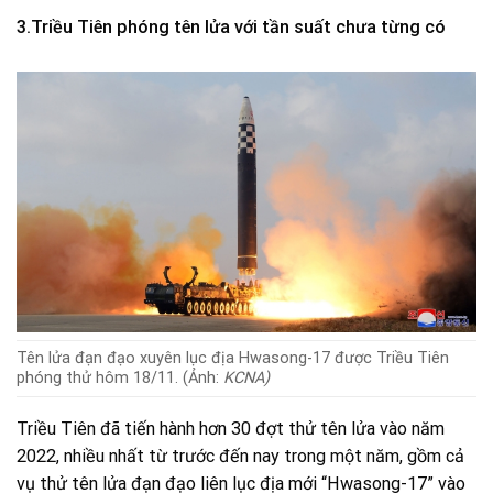
3.Triều Tiên phóng tên lửa với tần suất chưa từng có
Tên lửa đạn đạo xuyên lục địa Hwasong-17 được Triều Tiên
phóng thử hôm 18/11. (Ảnh:
KCNA)
Triều Tiên đã tiến hành hơn 30 đợt thử tên lửa vào năm
2022, nhiều nhất từ trước đến nay trong một năm, gồm cả
vụ thử tên lửa đạn đạo liên lục địa mới “Hwasong-17” vào