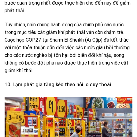
bước quan trọng nhất được thực hiện cho đến nay để giảm
phát thải.
Tuy nhiên, nhìn chung hành động của chính phủ các nước
trong mục tiêu cắt giảm khí phát thải vẫn còn chậm trễ.
Cuộc họp COP27 tại Sharm El Sheikh (Ai Cập) đã kết thúc
với một thỏa thuận dẫn đến việc các nước giàu bồi thường
cho các nước nghèo bị tổn hại bởi biến đổi khí hậu, song
không có bước đột phá nào được thực hiện trong việc cắt
giảm khí thải.
10. Lạm phát gia tăng kéo theo nỗi lo suy thoái