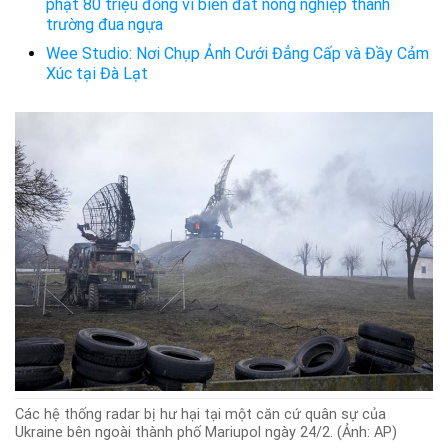
phạt 80 triệu đồng vì biến đất nông nghiệp thành
trường đua ngựa
Wee Studio: Nơi Chụp Ảnh Cưới Đẳng Cấp và Đầy Cảm
Xúc tại Đà Lạt
Các hệ thống radar bị hư hại tại một căn cứ quân sự của
Ukraine bên ngoài thành phố Mariupol ngày 24/2. (Ảnh: AP)