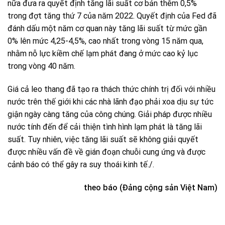
nữa đưa ra quyết định tăng lãi suất cơ bản thêm 0,5%
trong đợt tăng thứ 7 của năm 2022. Quyết định của Fed đã
đánh dấu một năm cơ quan này tăng lãi suất từ mức gần
0% lên mức 4,25-4,5%, cao nhất trong vòng 15 năm qua,
nhằm nỗ lực kiềm chế lạm phát đang ở mức cao kỷ lục
trong vòng 40 năm.
Giá cả leo thang đã tạo ra thách thức chính trị đối với nhiều
nước trên thế giới khi các nhà lãnh đạo phải xoa dịu sự tức
giận ngày càng tăng của công chúng. Giải pháp được nhiều
nước tính đến để cải thiện tình hình lạm phát là tăng lãi
suất. Tuy nhiên, việc tăng lãi suất sẽ không giải quyết
được nhiều vấn đề về gián đoạn chuỗi cung ứng và được
cảnh báo có thể gây ra suy thoái kinh tế./.
theo báo (Đảng cộng sản Việt Nam)