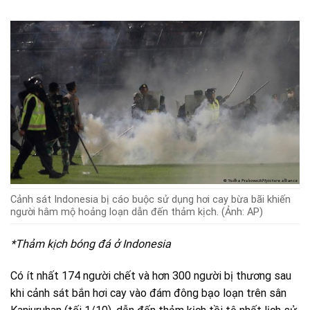
Cảnh sát Indonesia bị cáo buộc sử dụng hơi cay bừa bãi khiến
người hâm mộ hoảng loạn dẫn đến thảm kịch. (Ảnh: AP)
*Thảm kịch bóng đá ở Indonesia
Có ít nhất 174 người chết và hơn 300 người bị thương sau
khi cảnh sát bắn hơi cay vào đám đông bạo loạn trên sân