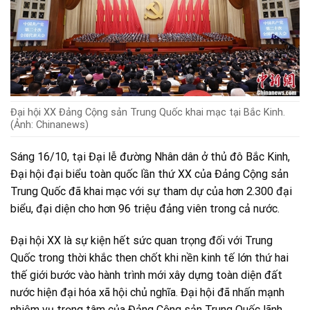
Đại hội XX Đảng Cộng sản Trung Quốc khai mạc tại Bắc Kinh.
(Ảnh: Chinanews)
Sáng 16/10, tại Đại lễ đường Nhân dân ở thủ đô Bắc Kinh,
Đại hội đại biểu toàn quốc lần thứ XX của Đảng Cộng sản
Trung Quốc đã khai mạc với sự tham dự của hơn 2.300 đại
biểu, đại diện cho hơn 96 triệu đảng viên trong cả nước.
Đại hội XX là sự kiện hết sức quan trọng đối với Trung
Quốc trong thời khắc then chốt khi nền kinh tế lớn thứ hai
thế giới bước vào hành trình mới xây dựng toàn diện đất
nước hiện đại hóa xã hội chủ nghĩa. Đại hội đã nhấn mạnh
nhiệm vụ trọng tâm của Đảng Cộng sản Trung Quốc lãnh