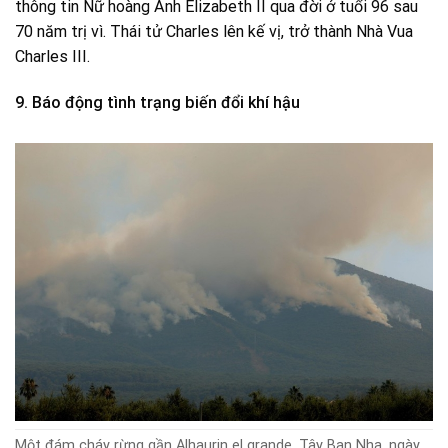
thông tin Nữ hoàng Anh Elizabeth II qua đời ở tuổi 96 sau
70 năm trị vì. Thái tử Charles lên kế vị, trở thành Nhà Vua
Charles III.
9. Báo động tình trạng biến đổi khí hậu
Một đám cháy rừng gần Alhaurin el grande, Tây Ban Nha, ngày