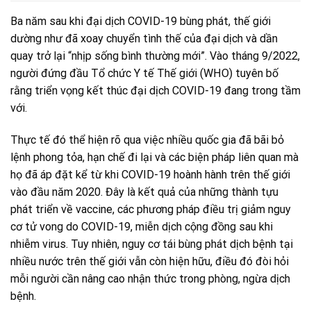
Ba năm sau khi đại dịch COVID-19 bùng phát, thế giới
dường như đã xoay chuyển tình thế của đại dịch và dần
quay trở lại “nhịp sống bình thường mới”. Vào tháng 9/2022,
người đứng đầu Tổ chức Y tế Thế giới (WHO) tuyên bố
rằng triển vọng kết thúc đại dịch COVID-19 đang trong tầm
với.
Thực tế đó thể hiện rõ qua việc nhiều quốc gia đã bãi bỏ
lệnh phong tỏa, hạn chế đi lại và các biện pháp liên quan mà
họ đã áp đặt kể từ khi COVID-19 hoành hành trên thế giới
vào đầu năm 2020. Đây là kết quả của những thành tựu
phát triển về vaccine, các phương pháp điều trị giảm nguy
cơ tử vong do COVID-19, miễn dịch cộng đồng sau khi
nhiễm virus. Tuy nhiên, nguy cơ tái bùng phát dịch bệnh tại
nhiều nước trên thế giới vẫn còn hiện hữu, điều đó đòi hỏi
mỗi người cần nâng cao nhận thức trong phòng, ngừa dịch
bệnh.