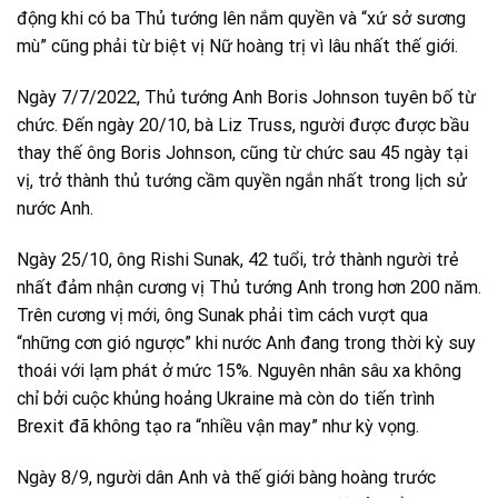
động khi có ba Thủ tướng lên nắm quyền và “xứ sở sương
mù” cũng phải từ biệt vị Nữ hoàng trị vì lâu nhất thế giới.
Ngày 7/7/2022, Thủ tướng Anh Boris Johnson tuyên bố từ
chức. Đến ngày 20/10, bà Liz Truss, người được được bầu
thay thế ông Boris Johnson, cũng từ chức sau 45 ngày tại
vị, trở thành thủ tướng cầm quyền ngắn nhất trong lịch sử
nước Anh.
Ngày 25/10, ông Rishi Sunak, 42 tuổi, trở thành người trẻ
nhất đảm nhận cương vị Thủ tướng Anh trong hơn 200 năm.
Trên cương vị mới, ông Sunak phải tìm cách vượt qua
“những cơn gió ngược” khi nước Anh đang trong thời kỳ suy
thoái với lạm phát ở mức 15%. Nguyên nhân sâu xa không
chỉ bởi cuộc khủng hoảng Ukraine mà còn do tiến trình
Brexit đã không tạo ra “nhiều vận may” như kỳ vọng.
Ngày 8/9, người dân Anh và thế giới bàng hoàng trước