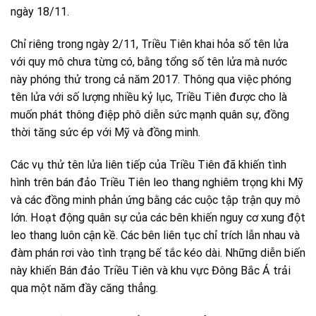
ngày 18/11.
Chỉ riêng trong ngày 2/11, Triều Tiên khai hỏa số tên lửa
với quy mô chưa từng có, bằng tổng số tên lửa mà nước
này phóng thử trong cả năm 2017. Thông qua việc phóng
tên lửa với số lượng nhiều kỷ lục, Triều Tiên được cho là
muốn phát thông điệp phô diễn sức mạnh quân sự, đồng
thời tăng sức ép với Mỹ và đồng minh.
Các vụ thử tên lửa liên tiếp của Triều Tiên đã khiến tình
hình trên bán đảo Triều Tiên leo thang nghiêm trọng khi Mỹ
và các đồng minh phản ứng bằng các cuộc tập trận quy mô
lớn. Hoạt động quân sự của các bên khiến nguy cơ xung đột
leo thang luôn cận kề. Các bên liên tục chỉ trích lẫn nhau và
đàm phán rơi vào tình trạng bế tắc kéo dài. Những diễn biến
này khiến Bán đảo Triều Tiên và khu vực Đông Bắc Á trải
qua một năm đầy căng thẳng.