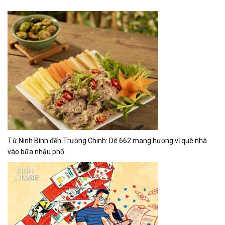
Từ Ninh Bình đến Trường Chinh: Dê 662 mang hương vị quê nhà
vào bữa nhậu phố