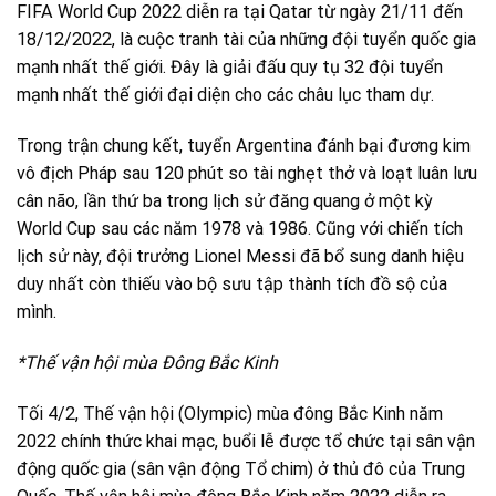
FIFA World Cup 2022 diễn ra tại Qatar từ ngày 21/11 đến
18/12/2022, là cuộc tranh tài của những đội tuyển quốc gia
mạnh nhất thế giới. Đây là giải đấu quy tụ 32 đội tuyển
mạnh nhất thế giới đại diện cho các châu lục tham dự.
Trong trận chung kết, tuyển Argentina đánh bại đương kim
vô địch Pháp sau 120 phút so tài nghẹt thở và loạt luân lưu
cân não, lần thứ ba trong lịch sử đăng quang ở một kỳ
World Cup sau các năm 1978 và 1986. Cũng với chiến tích
lịch sử này, đội trưởng Lionel Messi đã bổ sung danh hiệu
duy nhất còn thiếu vào bộ sưu tập thành tích đồ sộ của
mình.
*Thế vận hội mùa Đông Bắc Kinh
Tối 4/2, Thế vận hội (Olympic) mùa đông Bắc Kinh năm
2022 chính thức khai mạc, buổi lễ được tổ chức tại sân vận
động quốc gia (sân vận động Tổ chim) ở thủ đô của Trung