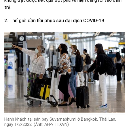
không đạt được kết quả đột phá và hiện đang rơi vào đình
trệ.
2. Thế giới dần hồi phục sau đại dịch COVID-19
Hành khách tại sân bay Suvarnabhumi ở Bangkok, Thái Lan,
ngày 1/2/2022. (Ảnh: AFP/TTXVN)