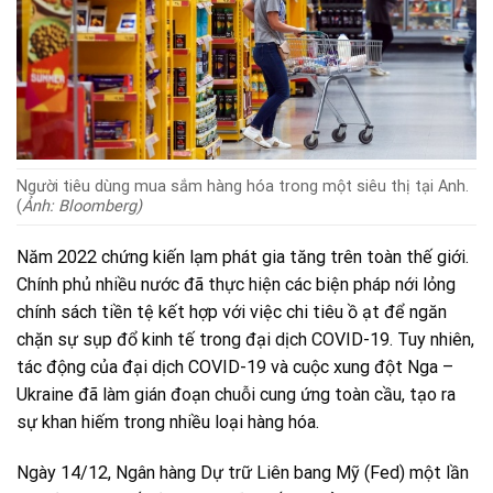
Người tiêu dùng mua sắm hàng hóa trong một siêu thị tại Anh.
(
Ảnh: Bloomberg)
Năm 2022 chứng kiến lạm phát gia tăng trên toàn thế giới.
Chính phủ nhiều nước đã thực hiện các biện pháp nới lỏng
chính sách tiền tệ kết hợp với việc chi tiêu ồ ạt để ngăn
chặn sự sụp đổ kinh tế trong đại dịch COVID-19. Tuy nhiên,
tác động của đại dịch COVID-19 và cuộc xung đột Nga –
Ukraine đã làm gián đoạn chuỗi cung ứng toàn cầu, tạo ra
sự khan hiếm trong nhiều loại hàng hóa.
Ngày 14/12, Ngân hàng Dự trữ Liên bang Mỹ (Fed) một lần