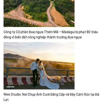
Công ty Cổ phần Đua ngựa Thiên Mã – Madagui bị phạt 80 triệu
đồng vì biến đất nông nghiệp thành trường đua ngựa
Wee Studio: Nơi Chụp Ảnh Cưới Đẳng Cấp và Đầy Cảm Xúc tại Đà
Lạt