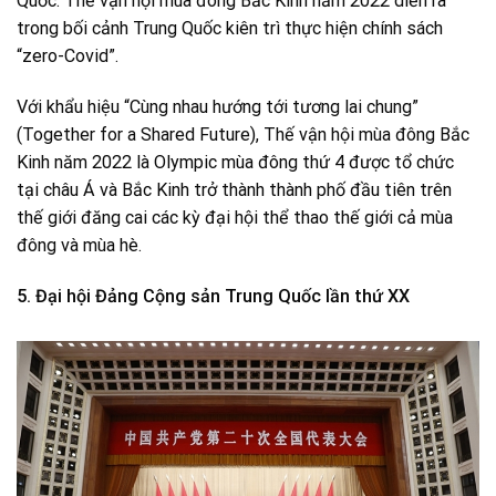
Quốc. Thế vận hội mùa đông Bắc Kinh năm 2022 diễn ra
trong bối cảnh Trung Quốc kiên trì thực hiện chính sách
“zero-Covid”.
Với khẩu hiệu “Cùng nhau hướng tới tương lai chung”
(Together for a Shared Future), Thế vận hội mùa đông Bắc
Kinh năm 2022 là Olympic mùa đông thứ 4 được tổ chức
tại châu Á và Bắc Kinh trở thành thành phố đầu tiên trên
thế giới đăng cai các kỳ đại hội thể thao thế giới cả mùa
đông và mùa hè.
5. Đại hội Đảng Cộng sản Trung Quốc lần thứ XX