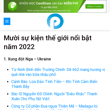
Skip
to
content
Mười sự kiện thế giới nổi bật
năm 2022
1. Xung đột Nga – Ukraine
Từ Ninh Bình đến Trường Chinh: Dê 662 mang hương vị
quê nhà vào bữa nhậu phố
Cảnh Báo: Lừa Đảo Tình Tiền – Khi Tình Cảm Biến
Thành Bẫy
Bác Sĩ Nguyễn Đỗ Chỉnh: Người “Điêu Khắc” Thanh
Xuân Cho Phụ Nữ Việt
Công ty Cổ phần Đua ngựa Thiên Mã – Madagui bị