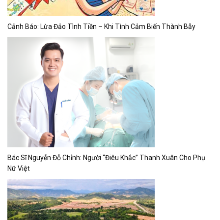
Cảnh Báo: Lừa Đảo Tình Tiền – Khi Tình Cảm Biến Thành Bẫy
Bác Sĩ Nguyễn Đỗ Chỉnh: Người “Điêu Khắc” Thanh Xuân Cho Phụ
Nữ Việt