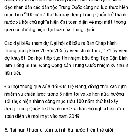
đạo nhân dân các dân tộc Trung Quốc cùng nỗ lực thực hiện
mục tiêu “100 năm” thứ hai xây dựng Trung Quốc trở thành
nước xã hội chủ nghĩa hiện đại toàn diện về mọi mặt thông
qua con đường hiện đại hóa của Trung Quốc.
Các đại biểu tham dự Đại hội đã bầu ra Ban Chấp hành
Trung ương khóa 20 với 205 ủy viên chính thức, 171 ủy viên
dự khuyết. Đại hội tiếp tục tín nhiệm bầu ông Tập Cận Bình
làm Tổng Bí thư Đảng Cộng sản Trung Quốc nhiệm kỳ thứ 3
liên tiếp.
Đại hội thông qua sửa đổi Điều lệ Đảng, đồng thời xác định
nhiệm vụ chiến lược trong 5 năm tới và xa hơn nữa, hướng
tới thực hiện thành công mục tiêu 100 năm thứ hai xây
dựng Trung Quốc trở thành nước xã hội chủ nghĩa hiện đại
toàn diện về mọi mặt vào năm 2049.
6. Tai nạn thương tâm tại nhiều nước trên thế giới