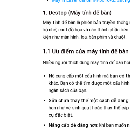
Máy in Laser Canon MF3010AE bất ngờ
1. Destop (Máy tính để bàn)
Máy tính để bàn là phiên bản truyền thống 
bộ nhớ, card đồ họa và các thành phần b
kiện như màn hình, loa, bàn phím và chuột.
1.1 Ưu điểm của máy tính để bàn
Nhiều người thích dùng máy tính để bàn hơn
Nó cung cấp một cấu hình mà
bạn có th
khác. Bạn có thể tìm được một cấu h
ngân sách của bạn.
Sửa chữa thay thế một cách dễ dàng
hạn như vệ sinh quạt hoặc thay thế cáp 
cụ đặc biệt.
Nâng cấp dễ dàng hơn
: khi bạn muốn nâ