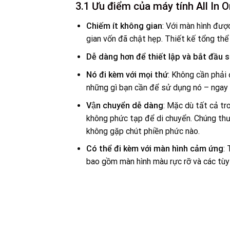
3.1 Ưu điểm của máy tính All In 
Chiếm ít không gian
: Với màn hình đượ
gian vốn đã chật hẹp. Thiết kế tổng thể
Dễ dàng hơn để thiết lập và bắt đầu 
Nó đi kèm với mọi thứ
: Không cần phải
những gì bạn cần để sử dụng nó – ngay 
Vận chuyển dễ dàng
: Mặc dù tất cả t
không phức tạp để di chuyển. Chúng thư
không gặp chút phiền phức nào.
Có thể đi kèm với màn hình cảm ứng
:
bao gồm màn hình màu rực rỡ và các tùy