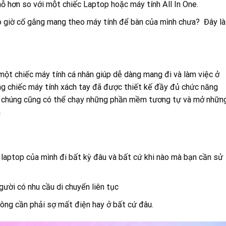
chỗ hơn so với một chiếc Laptop hoặc máy tính All In One.
o giờ cố gắng mang theo máy tính để bàn của mình chưa? Đây là
 một chiếc máy tính cá nhân giúp dễ dàng mang đi và làm việc ở
ng chiếc máy tính xách tay đã được thiết kế đầy đủ chức năng
là chúng cũng có thể chạy những phần mềm tương tự và mở nhữn
n
 laptop của mình đi bất kỳ đâu và bất cứ khi nào mà bạn cần sử
người có nhu cầu di chuyển liên tục
ng cần phải sợ mất điện hay ở bất cứ đâu.