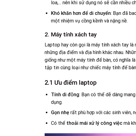
loa,… nên khi sử dụng nó sẽ cần nhiều 
Khó khăn hơn để di chuyển
: Bạn đã ba
một nhiệm vụ cồng kềnh và nặng nề.
2. Máy tính xách tay
Laptop hay còn gọi là máy tính xách tay là
những địa điểm và địa hình khác nhau. Nhữ
giống như một máy tính để bàn, có nghĩa 
tập tin cùng loại như chiếc máy tính để bà
2.1 Ưu điểm laptop
Tính di động
: Bạn có thể dễ dàng mang
dụng.
Gọn nhẹ
rất phù hợp với các sinh viên, 
Có thể
thoải mái xử lý công việc
mà khô