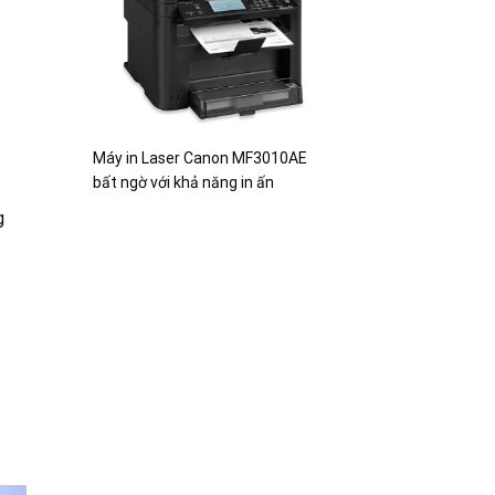
Máy in Laser Canon MF3010AE
bất ngờ với khả năng in ấn
g