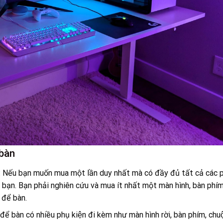
bàn
: Nếu bạn muốn mua một lần duy nhất mà có đầy đủ tất cả các p
ho bạn. Bạn phải nghiên cứu và mua ít nhất một màn hình, bàn phí
để bàn.
 để bàn có nhiều phụ kiện đi kèm như màn hình rời, bàn phím, chuô