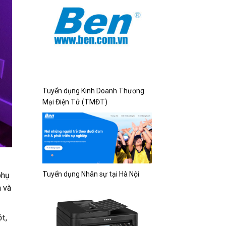
Tuyển dụng Kinh Doanh Thương
Mại Điện Tử (TMĐT)
Tuyển dụng Nhân sự tại Hà Nội
hụ
m và
̣t,