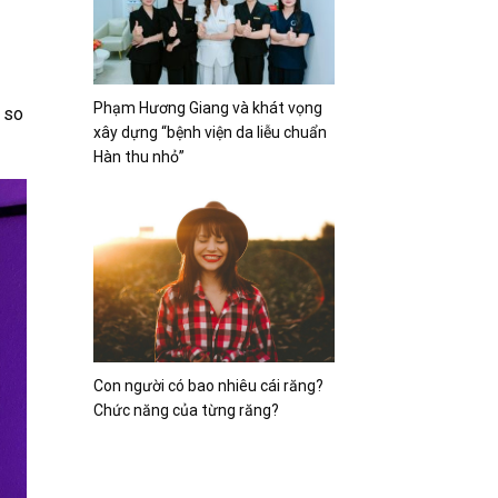
Phạm Hương Giang và khát vọng
n so
xây dựng “bệnh viện da liễu chuẩn
Hàn thu nhỏ”
Con người có bao nhiêu cái răng?
Chức năng của từng răng?