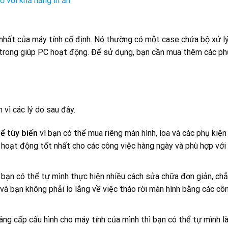
 với khả năng in ấn
nhất của máy tính cố định. Nó thường có một case chứa bộ xử lý
ên trong giúp PC hoạt động. Để sử dụng, bạn cần mua thêm các ph
 vì các lý do sau đây.
ể tùy biến
vì bạn có thể mua riêng màn hình, loa và các phụ kiện
ình hoạt động tốt nhất cho các công việc hàng ngày và phù hợp với
: bạn có thể tự mình thực hiện nhiều cách sửa chữa đơn giản, ch
và bạn không phải lo lắng về việc tháo rời màn hình bằng các cô
ng cấp cấu hình cho máy tính của mình thì bạn có thể tự mình l