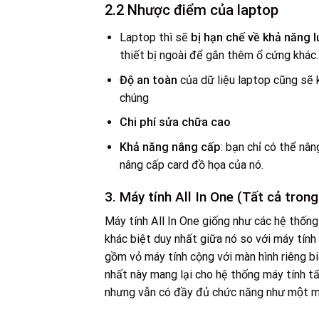
2.2 Nhược điểm của laptop
Laptop thì sẽ
bị hạn chế về khả năng l
thiết bị ngoài để gắn thêm ổ cứng khác.
Độ an toàn
của dữ liệu laptop cũng sẽ
chúng
Chi phí sửa chữa cao
Khả năng nâng cấp
: bạn chỉ có thể 
nâng cấp card đồ họa của nó.
3. Máy tính All In One (Tất cả trong
Máy tính All In One giống như các hệ thốn
khác biệt duy nhất giữa nó so với máy tín
gồm vỏ máy tính cộng với màn hình riêng biệ
nhất này mang lại cho hệ thống máy tính t
nhưng vẫn có đầy đủ chức năng như một má