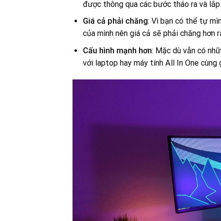
được thông qua các bước tháo ra và lắp 
Giá cả phải chăng
: Vì bạn có thể tự mi
của mình nên giá cả sẽ phải chăng hơn r
Cấu hình mạnh hơn
: Mặc dù vẫn có nhữn
với laptop hay máy tính All In One cùng gia