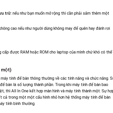
ưu trữ:
nếu như bạn muốn mở rộng thì cần phải sắm thêm một
 không cao nếu như người dùng không may để quên hay đánh rơi
nâng cấp được RAM hoặc ROM cho laptop của mình chứ khó có thể
 một)
g máy tính để bàn thông thường về các tính năng và chức năng. 
h để bàn là số lượng thành phần. Trong khi máy tính để bàn bao
t, thì All In One kết hợp màn hình và máy tính thành một. Sự hợ
ất cả trong một một cấu hình nhỏ hơn hệ thống máy tính để bàn
y tính bình thường.