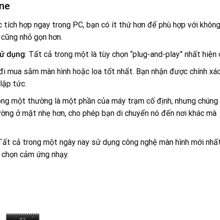
One
c tích hợp ngay trong PC, bạn có ít thứ hơn để phù hợp với khôn
 cũng nhỏ gọn hơn.
sử dụng
: Tất cả trong một là tùy chọn “plug-and-play” nhất hiện 
 đi mua sắm màn hình hoặc loa tốt nhất. Bạn nhận được chính xá
lập tức.
rong một thường là một phần của máy trạm cố định, nhưng chúng
ờng ở mặt nhẹ hơn, cho phép bạn di chuyển nó đến nơi khác mà
 Tất cả trong một ngày nay sử dụng công nghệ màn hình mới nhất
 chọn cảm ứng nhạy.