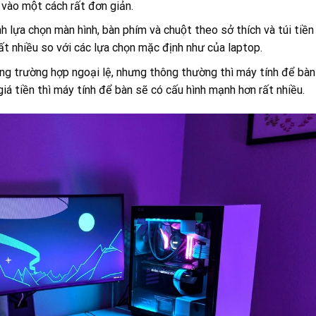
vào một cách rất đơn giản.
̀nh lựa chọn màn hình, bàn phím và chuột theo sở thích và túi tiền
ất nhiều so với các lựa chọn mặc định như của laptop.
g trường hợp ngoại lệ, nhưng thông thường thì máy tính để bà
́ tiền thì máy tính để bàn sẽ có cấu hình mạnh hơn rất nhiều.