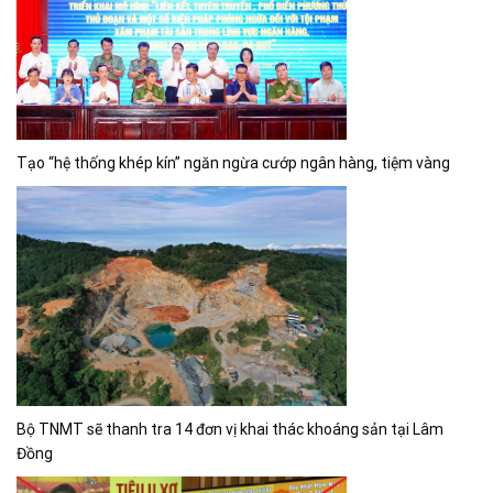
Tạo “hệ thống khép kín” ngăn ngừa cướp ngân hàng, tiệm vàng
Bộ TNMT sẽ thanh tra 14 đơn vị khai thác khoáng sản tại Lâm
Đồng