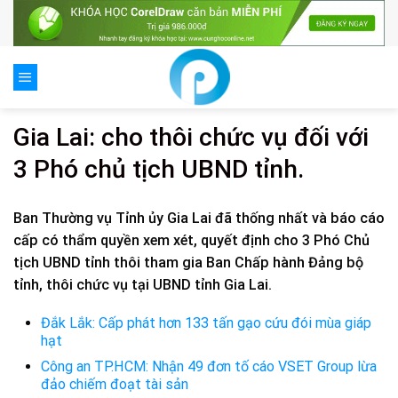
Skip
to
content
Gia Lai: cho thôi chức vụ đối với
3 Phó chủ tịch UBND tỉnh.
Ban Thường vụ Tỉnh ủy Gia Lai đã thống nhất và báo cáo
cấp có thẩm quyền xem xét, quyết định cho 3 Phó Chủ
tịch UBND tỉnh thôi tham gia Ban Chấp hành Đảng bộ
tỉnh, thôi chức vụ tại UBND tỉnh Gia Lai.
Đắk Lắk: Cấp phát hơn 133 tấn gạo cứu đói mùa giáp
hạt
Công an TP.HCM: Nhận 49 đơn tố cáo VSET Group lừa
đảo chiếm đoạt tài sản