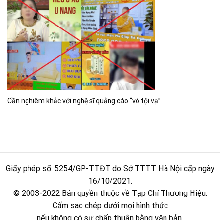
Cần nghiêm khắc với nghệ sĩ quảng cáo “vô tội vạ”
Giấy phép số: 5254/GP-TTĐT do Sở TTTT Hà Nội cấp ngày
16/10/2021.
© 2003-2022 Bản quyền thuộc về Tạp Chí Thương Hiệu.
Cấm sao chép dưới mọi hình thức
nếu không có sự chấp thuận bằng văn bản.