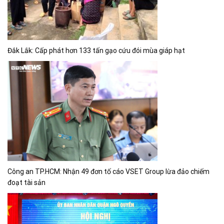
Đắk Lắk: Cấp phát hơn 133 tấn gạo cứu đói mùa giáp hạt
Công an TP.HCM: Nhận 49 đơn tố cáo VSET Group lừa đảo chiếm
đoạt tài sản