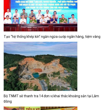
Tạo “hệ thống khép kín” ngăn ngừa cướp ngân hàng, tiệm vàng
Bộ TNMT sẽ thanh tra 14 đơn vị khai thác khoáng sản tại Lâm
Đồng