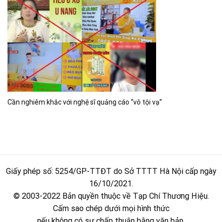
Cần nghiêm khắc với nghệ sĩ quảng cáo “vô tội vạ”
Giấy phép số: 5254/GP-TTĐT do Sở TTTT Hà Nội cấp ngày
16/10/2021.
© 2003-2022 Bản quyền thuộc về Tạp Chí Thương Hiệu.
Cấm sao chép dưới mọi hình thức
nếu không có sự chấp thuận bằng văn bản.