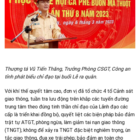
Thượng tá Vũ Tiến Thăng, Trưởng Phòng CSGT, Công an
tỉnh phát biểu chỉ đạo tại buổi Lễ ra quân.
Với khí thế quyết tâm cao, đơn vị đã tổ chức 4 tổ Cảnh sát
giao thông, tuần tra lưu động trên khắp các tuyến đường
trung tâm theo đúng tinh thần chỉ đạo của Lãnh đạo các
cấp là triển khai đồng bộ, quyết liệt các biện pháp bảo đảm
trật tự ATGT, phòng ngừa, làm giảm tai nạn giao thông
(TNGT); không để xảy ra TNGT đặc biệt nghiêm trọng, ùn
tắc giao thông, đua xe trái phép; bảo đảm an toàn cho