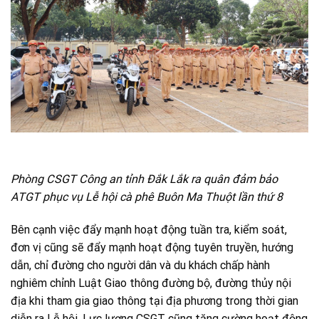
Phòng CSGT Công an tỉnh Đắk Lắk ra quân đảm bảo
ATGT phục vụ Lễ hội cà phê Buôn Ma Thuột lần thứ 8
Bên cạnh việc đẩy mạnh hoạt động tuần tra, kiểm soát,
đơn vị cũng sẽ đẩy mạnh hoạt động tuyên truyền, hướng
dẫn, chỉ đường cho người dân và du khách chấp hành
nghiêm chỉnh Luật Giao thông đường bộ, đường thủy nội
địa khi tham gia giao thông tại địa phương trong thời gian
diễn ra Lễ hội. Lực lượng CSGT cũng tăng cường hoạt động