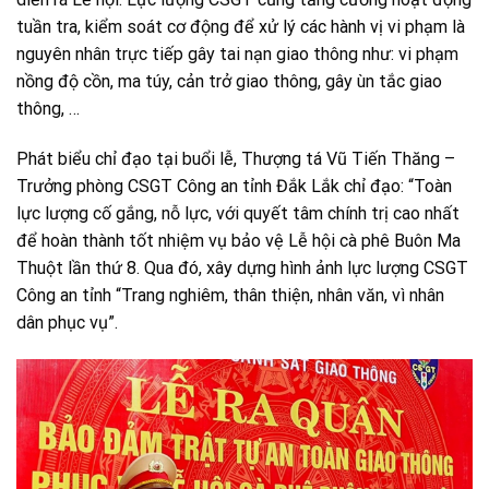
tuần tra, kiểm soát cơ động để xử lý các hành vị vi phạm là
nguyên nhân trực tiếp gây tai nạn giao thông như: vi phạm
nồng độ cồn, ma túy, cản trở giao thông, gây ùn tắc giao
thông, …
Phát biểu chỉ đạo tại buổi lễ, Thượng tá Vũ Tiến Thăng –
Trưởng phòng CSGT Công an tỉnh Đắk Lắk chỉ đạo: “Toàn
lực lượng cố gắng, nỗ lực, với quyết tâm chính trị cao nhất
để hoàn thành tốt nhiệm vụ bảo vệ Lễ hội cà phê Buôn Ma
Thuột lần thứ 8. Qua đó, xây dựng hình ảnh lực lượng CSGT
Công an tỉnh “Trang nghiêm, thân thiện, nhân văn, vì nhân
dân phục vụ”.