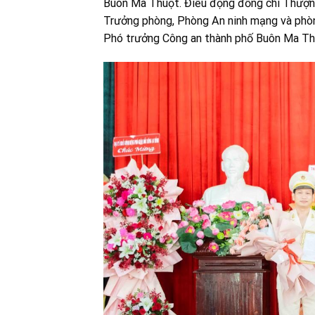
Buôn Ma Thuột. Điều động đồng chí Thượng
Trưởng phòng, Phòng An ninh mạng và phòn
Phó trưởng Công an thành phố Buôn Ma Th