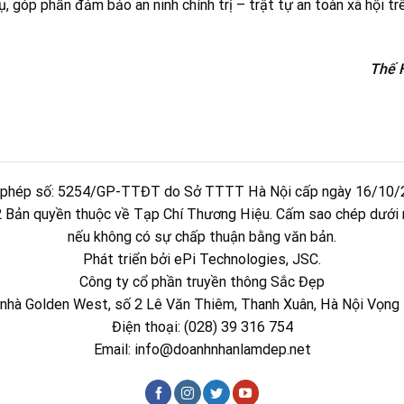
 góp phần đảm bảo an ninh chính trị – trật tự an toàn xã hội tr
Thế 
 phép số: 5254/GP-TTĐT do Sở TTTT Hà Nội cấp ngày 16/10/
Bản quyền thuộc về Tạp Chí Thương Hiệu. Cấm sao chép dưới 
nếu không có sự chấp thuận bằng văn bản.
Phát triển bởi ePi Technologies, JSC.
Công ty cổ phần truyền thông Sắc Đẹp
òa nhà Golden West, số 2 Lê Văn Thiêm, Thanh Xuân, Hà Nội Vọng 
Điện thoại: (028) 39 316 754
Email:
info@doanhnhanlamdep.net