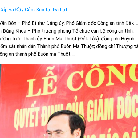
Cấp và Đầy Cảm Xúc tại Đà Lạt
 Văn Bôn – Phó Bí thư Đảng ủy, Phó Giám đốc Công an tỉnh Đắk L
ần Đăng Khoa – Phó trưởng phòng Tổ chức cán bộ công an tỉnh;
ường trực Thành ủy Buôn Ma Thuột (Đắk Lắk); đồng chí Huỳnh
iểm sát nhân dân Thành phố Buôn Ma Thuột; đồng chí Thượng t
Công an thành phố Buôn ma Thuột….