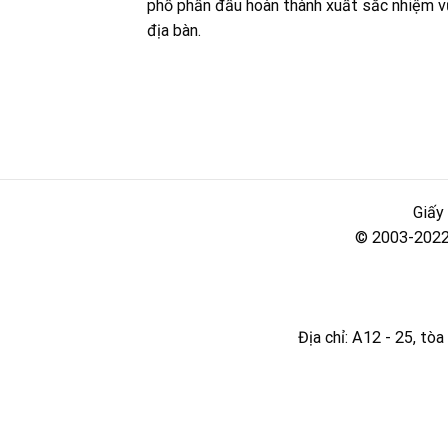
phố phấn đấu hoàn thành xuất sắc nhiệm vụ,
địa bàn.
Giấy
© 2003-2022 
Địa chỉ: A12 - 25, t