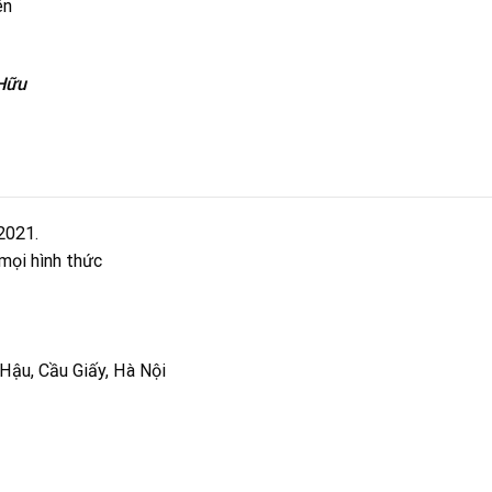
ên
Hữu
2021.
mọi hình thức
Hậu, Cầu Giấy, Hà Nội