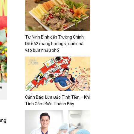
Từ Ninh Bình đến Trường Chinh:
Dê 662 mang hương vị quê nhà
vào bữa nhậu phố
i
Cảnh Báo: Lừa Đảo Tình Tiền – Khi
Tình Cảm Biến Thành Bẫy
ông