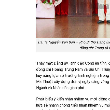
Đại tá Nguyễn Văn Bôn – Phó Bí thư Đảng ủy,
đồng chí Trung tá
Thay mặt Đảng ủy, lãnh đạo Công an tỉnh,
đồng chí Hoàng Trung Nam và Bùi Chí Trung
huy năng lực, sở trường, kinh nghiệm tron
Ma Thuột xây dựng đơn vị ngày càng vững 
Ngành và Nhân dân giao phó.
Phát biểu ý kiến nhận nhiệm vụ mới, đồng 
hứa sẽ nhanh chóng tiếp nhận nhiệm vụ mới