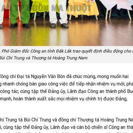
 Phó Giám đốc Công an tỉnh Đắk Lắk trao quyết định điều động cho 
 Bùi Chí Trung và Thượng tá Hoàng Trung Nam
 đồng chí Đại tá Nguyễn Văn Bôn đã chúc mừng, mong muốn hai
 nhanh chóng bàn giao công việc để tiếp nhận nhiệm vụ mới, ph
g công tác; cùng tập thể Đảng ủy, Lãnh đạo Công an thành phố B
mạnh, hoàn thành xuất sắc mọi nhiệm vụ chính trị được Đảng,
chí Trung tá Bùi Chí Trung và đồng chí Thượng tá Hoàng Trung 
, cùng tập thể Đảng ủy, Lãnh đạo và cán bộ chiến sĩ Công an th