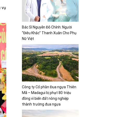
c vụ
Bác Sĩ Nguyễn Đỗ Chỉnh: Người
“Điêu Khắc” Thanh Xuân Cho Phụ
Nữ Việt
Công ty Cổ phần Đua ngựa Thiên
Mã – Madagui bị phạt 80 triệu
đồng vì biến đất nông nghiệp
thành trường đua ngựa