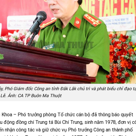
, Phó Giám đốc Công an tỉnh Đắk Lắk chủ trì và phát biểu chỉ đạo tạ
 Lễ. Ảnh: CA TP Buôn Ma Thuột
g Khoa – Phó trưởng phòng Tổ chức cán bộ đã thông báo quyết
u động đồng chí Trung tá Bùi Chí Trung, sinh năm 1978, đơn vị c
n nhận công tác và giữ chức vụ Phó trưởng Công an thành phố