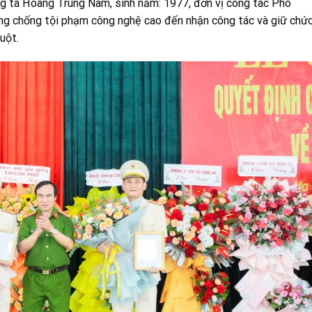
 tá Hoàng Trung Nam, sinh năm: 1977, đơn vị công tác Phó
g chống tội phạm công nghệ cao đến nhận công tác và giữ chứ
uột.