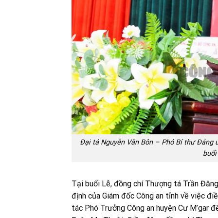
Đại tá Nguyễn Văn Bôn – Phó Bí thư Đảng ủy
buổi
Tại buổi Lễ, đồng chí Thượng tá Trần Đăn
định của Giám đốc Công an tỉnh về việc điề
tác Phó Trưởng Công an huyện Cư M’gar đế