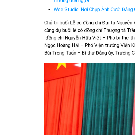
trường đua ngựa
Wee Studio: Nơi Chụp Ảnh Cưới Đẳng 
Chủ trì buổi Lễ có đồng chí Đại tá Nguyễn
cùng dự buổi lễ có đồng chí Thượng tá Tr
đồng chí Nguyễn Hữu Việt – Phó bí thư th
Ngọc Hoàng Hải – Phó Viện trưởng Viện K
Bùi Trọng Tuấn – Bí thư Đảng ủy, Trưởng 