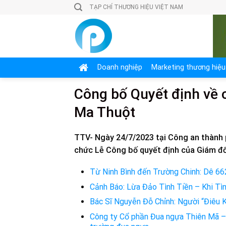
Skip
TẠP CHÍ THƯƠNG HIỆU VIỆT NAM
to
content
Doanh nghiệp
Marketing thương hiệu
Công bố Quyết định về 
Ma Thuột
TTV- Ngày 24/7/2023 tại Công an thành 
chức Lễ Công bố quyết định của Giám đố
Từ Ninh Bình đến Trường Chinh: Dê 66
Cảnh Báo: Lừa Đảo Tình Tiền – Khi T
Bác Sĩ Nguyễn Đỗ Chỉnh: Người “Điêu 
Công ty Cổ phần Đua ngựa Thiên Mã – 