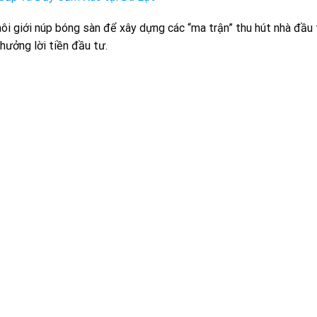
ôi giới núp bóng sàn để xây dựng các “ma trận” thu hút nhà đầu
hưởng lời tiền đầu tư.