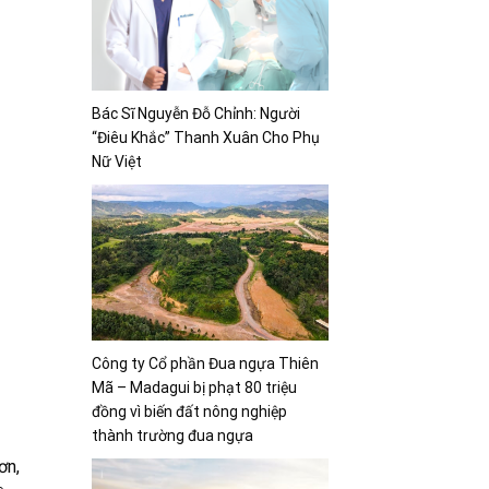
Bác Sĩ Nguyễn Đỗ Chỉnh: Người
“Điêu Khắc” Thanh Xuân Cho Phụ
Nữ Việt
Công ty Cổ phần Đua ngựa Thiên
Mã – Madagui bị phạt 80 triệu
đồng vì biến đất nông nghiệp
thành trường đua ngựa
ơn,