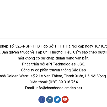
 phép số: 5254/GP-TTĐT do Sở TTTT Hà Nội cấp ngày 16/10/
Bản quyền thuộc về Tạp Chí Thương Hiệu. Cấm sao chép dưới 
nếu không có sự chấp thuận bằng văn bản.
Phát triển bởi ePi Technologies, JSC.
Công ty cổ phần truyền thông Sắc Đẹp
òa nhà Golden West, số 2 Lê Văn Thiêm, Thanh Xuân, Hà Nội Vọng 
Điện thoại: (028) 39 316 754
Email:
info@doanhnhanlamdep.net