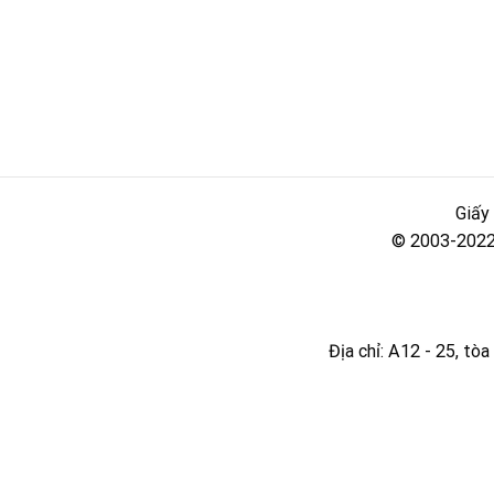
Giấy
© 2003-2022 
Địa chỉ: A12 - 25, t