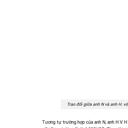
Trao đổi giữa anh N và anh H. v
Tương tự trường hợp của anh N, anh H.V. 