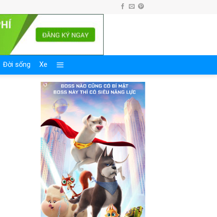
Đời sống
Xe