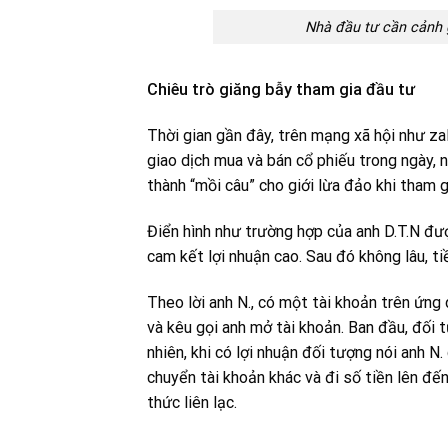
Nhà đầu tư cần cảnh 
Chiêu trò giăng bẫy tham gia đầu tư
Thời gian gần đây, trên mạng xã hội như za
giao dịch mua và bán cổ phiếu trong ngày, ng
thành “mồi câu” cho giới lừa đảo khi tham g
Điển hình như trường hợp của anh D.T.N đư
cam kết lợi nhuận cao. Sau đó không lâu, t
Theo lời anh N., có một tài khoản trên ứn
và kêu gọi anh mở tài khoản. Ban đầu, đối 
nhiên, khi có lợi nhuận đối tượng nói anh N.
chuyển tài khoản khác và đi số tiền lên đến 
thức liên lạc.