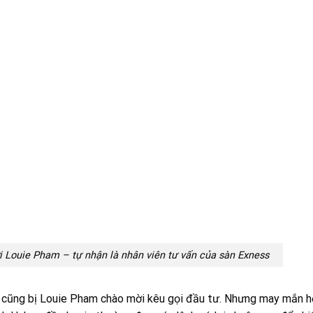
ới Louie Pham – tự nhận là nhân viên tư vấn của sàn Exness
H cũng bị Louie Pham chào mời kêu gọi đầu tư. Nhưng may mắn h