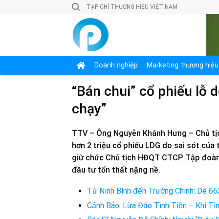
Skip
TẠP CHÍ THƯƠNG HIỆU VIỆT NAM
to
content
Doanh nghiệp
Marketing thương hiệu
“Bán chui” cổ phiếu lỗ d
chạy”
TTV – Ông Nguyễn Khánh Hưng – Chủ tịch
hơn 2 triệu cổ phiếu LDG do sai sót của 
giữ chức Chủ tịch HĐQT CTCP Tập đoàn F
đầu tư tổn thất nặng nề.
Từ Ninh Bình đến Trường Chinh: Dê 66
Cảnh Báo: Lừa Đảo Tình Tiền – Khi T