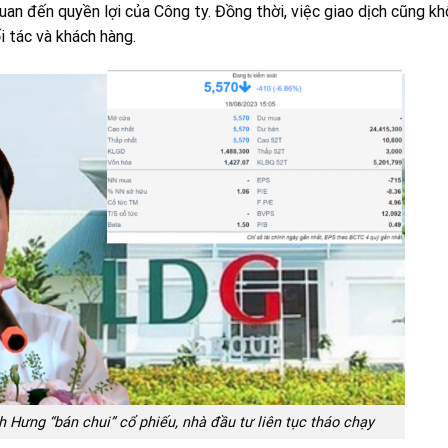
uan đến quyền lợi của Công ty. Đồng thời, việc giao dịch cũng k
i tác và khách hàng.
 Hưng “bán chui” cổ phiếu, nhà đầu tư liên tục tháo chạy