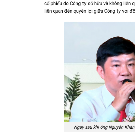
cổ phiếu do Công ty sở hữu và không liên q
liên quan đến quyền lợi giữa Công ty với đố
Ngay sau khi ông Nguyễn Khánh