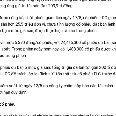
ng ứng giá trị tài sản đạt 209,9 tỉ đồng.
 được công bố, chốt phiên giao dịch ngày 17/8, cổ phiếu LDG giả
sàn hơn 25,5 triệu đơn vị, chưa tính lượng cổ phiếu đặt bán lệnh
 bộ ở mức giá sàn, được thực hiện rải rác trong phiên.
về mức 5.570 đồng/cổ phiếu, với 24,415,300 cổ phiếu dư bán sà
 soát. Trong phiên ngày hôm nay, có 1,488,300 cổ phiếu được k
ác trong phiên.
phiếu dư bán ở mức giá sàn, tổng trị giá đã lên tới gần 200 tỉ đồ
 LDG để tránh lặp lại “lịch sử” tổn thất từ cổ phiếu FLC trước đ
 kiểm soát từ ngày 12/5 do công ty chậm nộp báo cáo tài chính
i hạn quy định.
 cổ phiếu