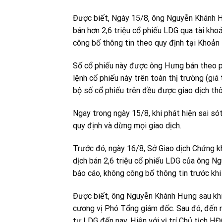
Được biết, Ngày 15/8, ông Nguyễn Khánh 
bán hơn 2,6 triệu cổ phiếu LDG qua tài k
công bố thông tin theo quy định tại Khoả
Số cổ phiếu này được ông Hưng bán theo p
lệnh cổ phiếu này trên toàn thị trường (giá
bộ số cổ phiếu trên đều được giao dịch th
Ngay trong ngày 15/8, khi phát hiện sai s
quy định và dừng mọi giao dịch.
Trước đó, ngày 16/8, Sở Giao dịch Chứng 
dịch bán 2,6 triệu cổ phiếu LDG của ông 
báo cáo, không công bố thông tin trước khi 
Được biết, ông Nguyễn Khánh Hưng sau khi
cương vị Phó Tổng giám đốc. Sau đó, đế
tư LDG đến nay. Hiện với vị trí Chủ tịch 