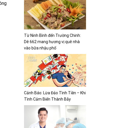
hông
Từ Ninh Bình đến Trường Chinh:
Dê 662 mang hương vị quê nhà
vào bữa nhậu phố
Cảnh Báo: Lừa Đảo Tình Tiền – Khi
Tình Cảm Biến Thành Bẫy