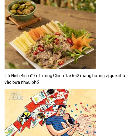
Từ Ninh Bình đến Trường Chinh: Dê 662 mang hương vị quê nhà
vào bữa nhậu phố