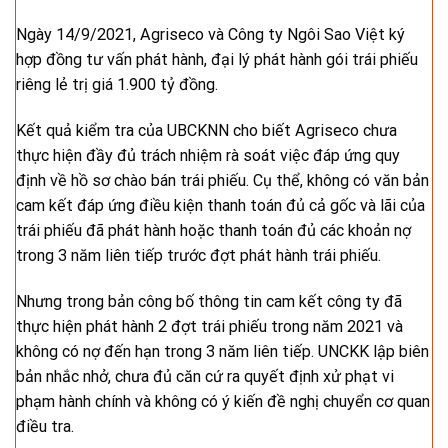
Ngày 14/9/2021, Agriseco và Công ty Ngôi Sao Việt ký
hợp đồng tư vấn phát hành, đại lý phát hành gói trái phiếu
riêng lẻ trị giá 1.900 tỷ đồng.
Kết quả kiểm tra của UBCKNN cho biết Agriseco chưa
thực hiện đầy đủ trách nhiệm rà soát việc đáp ứng quy
định về hồ sơ chào bán trái phiếu. Cụ thể, không có văn bản
cam kết đáp ứng điều kiện thanh toán đủ cả gốc và lãi của
trái phiếu đã phát hành hoặc thanh toán đủ các khoản nợ
trong 3 năm liên tiếp trước đợt phát hành trái phiếu.
Nhưng trong bản công bố thông tin cam kết công ty đã
thực hiện phát hành 2 đợt trái phiếu trong năm 2021 và
không có nợ đến hạn trong 3 năm liên tiếp. UNCKK lập biên
bản nhắc nhở, chưa đủ căn cứ ra quyết định xử phạt vi
phạm hành chính và không có ý kiến đề nghị chuyển cơ quan
điều tra.