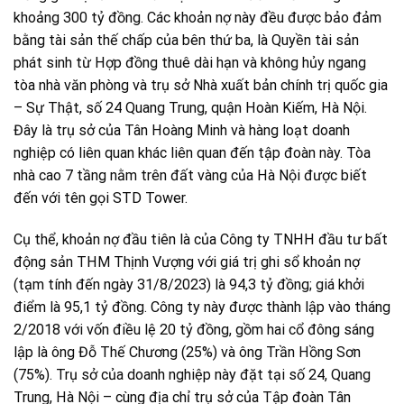
khoảng 300 tỷ đồng. Các khoản nợ này đều được bảo đảm
bằng tài sản thế chấp của bên thứ ba, là Quyền tài sản
phát sinh từ Hợp đồng thuê dài hạn và không hủy ngang
tòa nhà văn phòng và trụ sở Nhà xuất bản chính trị quốc gia
– Sự Thật, số 24 Quang Trung, quận Hoàn Kiếm, Hà Nội.
Đây là trụ sở của Tân Hoàng Minh và hàng loạt doanh
nghiệp có liên quan khác liên quan đến tập đoàn này. Tòa
nhà cao 7 tầng nằm trên đất vàng của Hà Nội được biết
đến với tên gọi STD Tower.
Cụ thể, khoản nợ đầu tiên là của Công ty TNHH đầu tư bất
động sản THM Thịnh Vượng với giá trị ghi sổ khoản nợ
(tạm tính đến ngày 31/8/2023) là 94,3 tỷ đồng; giá khởi
điểm là 95,1 tỷ đồng. Công ty này được thành lập vào tháng
2/2018 với vốn điều lệ 20 tỷ đồng, gồm hai cổ đông sáng
lập là ông Đỗ Thế Chương (25%) và ông Trần Hồng Sơn
(75%). Trụ sở của doanh nghiệp này đặt tại số 24, Quang
Trung, Hà Nội – cùng địa chỉ trụ sở của Tập đoàn Tân