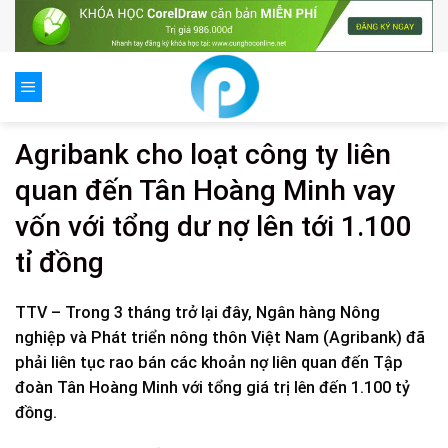
Skip
to
content
Agribank cho loạt công ty liên
quan đến Tân Hoàng Minh vay
vốn với tổng dư nợ lên tới 1.100
tỉ đồng
TTV – Trong 3 tháng trở lại đây, Ngân hàng Nông
nghiệp và Phát triển nông thôn Việt Nam (Agribank) đã
phải liên tục rao bán các khoản nợ liên quan đến Tập
đoàn Tân Hoàng Minh với tổng giá trị lên đến 1.100 tỷ
đồng.