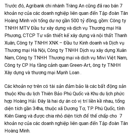
Trước đó, Agribank chi nhánh Tràng An cũng đã rao bán 7
khoản nợ của các doanh nghiệp liên quan đến Tập đoàn Tân
Hoàng Minh với tổng dư nợ gần 500 tỷ đồng, gồm: Công ty
TNHH MTV Đầu tư xây dựng và dịch vụ Thương mại Hà
Phương, CTCP Tư vấn thiết kế xây dựng và nội thất Thanh
Xuân, Công ty TNHH XNK – Đầu tư Kinh doanh và Dịch vụ
Thương mại Hà Nội, Công ty TNHH Dịch vụ xây dựng Xuân
Nam, Công ty TNHH Thương mại và dịch vụ Mivi Việt Nam,
Công ty CP Hạ tầng cảnh quan Green-Art, ông ty TNHH
Xây dựng và thương mại Mạnh Loan .
Các khoản nợ trên có tài sản đảm bảo là các bất động sản
thuộc Khu du lịch Thiên Bảo Phú Quốc và Khu du lịch phức
hợp Hoàng Hải. Đây là hai dự án có vị trí liền kề nhau, tổng
diện tích gần 34ha, thuộc xã Dương Tơ, TP. Phú Quốc, tỉnh
Kiên Giang và được chia nhỏ diện tích để thế chấp cho 7
khoản nợ của các doanh nghiệp liên quan đến Tập đoàn Tân
Hoàng Minh.