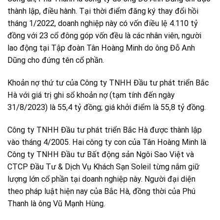
thành lập, điều hành. Tại thời điểm đăng ký thay đổi hồi
tháng 1/2022, doanh nghiệp này có vốn điều lệ 4.110 tỷ
đồng với 23 cổ đông góp vốn đều là các nhân viên, người
lao động tại Tập đoàn Tân Hoàng Minh do ông Đỗ Anh
Dũng cho đứng tên cổ phần.
Khoản nợ thứ tư của Công ty TNHH Đầu tư phát triển Bắc
Hà với giá trị ghi sổ khoản nợ (tạm tính đến ngày
31/8/2023) là 55,4 tỷ đồng; giá khởi điểm là 55,8 tỷ đồng.
Công ty TNHH Đầu tư phát triển Bắc Hà được thành lập
vào tháng 4/2005. Hai công ty con của Tân Hoàng Minh là
Công ty TNHH Đầu tư Bất động sản Ngôi Sao Việt và
CTCP Đầu Tư & Dịch Vụ Khách Sạn Soleil từng nắm giữ
lượng lớn cổ phần tại doanh nghiệp này. Người đại diện
theo pháp luật hiện nay của Bắc Hà, đồng thời của Phú
Thanh là ông Vũ Mạnh Hùng.