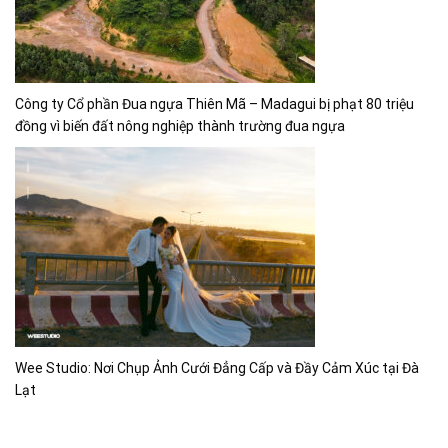
Công ty Cổ phần Đua ngựa Thiên Mã – Madagui bị phạt 80 triệu
đồng vì biến đất nông nghiệp thành trường đua ngựa
Wee Studio: Nơi Chụp Ảnh Cưới Đẳng Cấp và Đầy Cảm Xúc tại Đà
Lạt