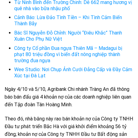
Từ Ninh Bình đến Trường Chinh: Dê 662 mang hương vị
quê nhà vào bữa nhậu phố
Cảnh Báo: Lừa Đảo Tình Tiền – Khi Tình Cảm Biến
Thành Bẫy
Bác Sĩ Nguyễn Đỗ Chỉnh: Người “Điêu Khắc” Thanh
Xuân Cho Phụ Nữ Việt
Công ty Cổ phần Đua ngựa Thiên Mã – Madagui bị
phạt 80 triệu đồng vì biến đất nông nghiệp thành
trường đua ngựa
Wee Studio: Nơi Chụp Ảnh Cưới Đẳng Cấp và Đầy Cảm
Xúc tại Đà Lạt
Ngày 4/10 và 5/10, Agribank Chi nhánh Tràng An đã thông
báo bán đấu giá 4 khoản nợ của các doanh nghiệp liên quan
đến Tập đoàn Tân Hoàng Minh.
Theo đó, nhà băng này rao bán khoản nợ của Công ty TNHH
Đầu tư phát triển Bắc Hà với giá khởi điểm khoảng 56 tỷ
đồng; khoản nợ của Công ty TNHH Đầu tư Bất động sản