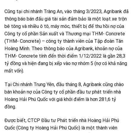
Cũng tại chi nhánh Tràng An, vào tháng 3/2023, Agribank đã
thông báo bán đấu giá tài sản đảm bảo là một loạt xe trộn
bê tông và nhiều ô tô, máy móc, thiết bị để thu hồi nợ của
Công ty cổ phần Sản xuất và Thương mại THM- Concrete
(THM- Concrete) – công ty thành viên của Tập đoàn Tân
Hoàng Minh. Theo thông báo của Agribank, khoản nợ của
THM- Concrete tính đến thời điểm 1/12/2022 là gần 28,3
tỷ đồng và hiện đang bị xếp vào nợ nhóm 5 (nợ có khả năng
mất vốn).
Tại Chi nhánh Trung Yên, đầu tháng 8, Agribank cũng chào
bán khoản nợ của Công ty cổ phần đầu tư phát triển nhà
Hoàng Hải Phú Quốc với giá khởi điểm là hơn 281,6 tỷ
đồng.
Được biết, CTCP Đầu tư Phát triển nhà Hoàng Hải Phú
Quốc (Công ty Hoàng Hải Phú Quốc) là một thành viên