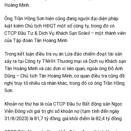
Hoàng Minh.
Ông Trần Hồng Sơn hiện cũng đang người đại diện pháp
luật kiêm Chủ tịch HĐQT một số công ty, trong đó có
CTCP Đầu Tư & Dịch Vụ Khách Sạn Soleil – một thành viên
của Tập đoàn Tân Hoàng Minh.
Trong kết luận điều tra vụ án Lừa đảo chiếm đoạt tài sản
xảy ra tại Công ty TNHH Thương mại và Dịch vụ Khách sạn
Tân Hoàng Minh và các đơn vị liên quan, ngoài ông Đỗ Anh
Dũng – Chủ tịch Tân Hoàng Minh, cơ quan điều tra cũng đề
nghị truy tố nhiều cá nhân khác, trong đó có ông Trần Hồng
Sơn.
Khoản nợ thứ hai là của CTCP Đầu tư Bất động sản Ngọc
Viễn Đông với giá trị ghi sổ khoản nợ (tạm tính đến ngày
31/8/2023) là 81,7 tỷ đồng; giá khởi điểm là 82,4 tỷ đồng.