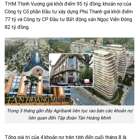
THM Thịnh Vượng giá khởi điểm 95 tỷ đồng; khoản nợ của
Công ty Cổ phần Đầu tư xây dựng Phú Thanh giá khởi điểm
77 tỷ và Công ty CP Đầu tư Bất động sản Ngọc Viễn Đông
82 tỷ đồng.
Trong 3 tháng gần đây Agribank liên tục rao bán các khoản nợ
liên quan đến Tập đoàn Tân Hoàng Minh
Tổng giá trị của 4 khoản nợ trên tính đến cuối tháng 8 là