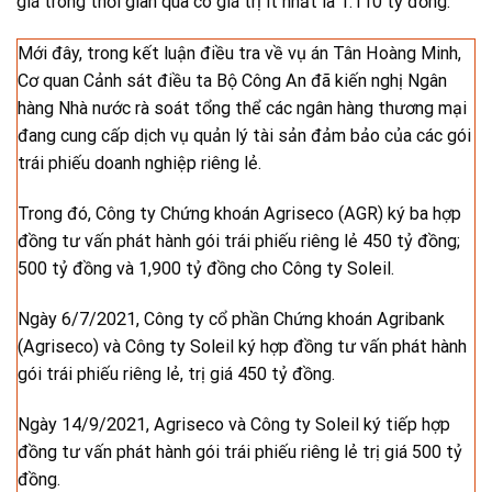
giá trong thời gian qua có giá trị ít nhất là 1.110 tỷ đồng.
Mới đây, trong kết luận điều tra về vụ án Tân Hoàng Minh,
Cơ quan Cảnh sát điều ta Bộ Công An đã kiến nghị Ngân
hàng Nhà nước rà soát tổng thể các ngân hàng thương mại
đang cung cấp dịch vụ quản lý tài sản đảm bảo của các gói
trái phiếu doanh nghiệp riêng lẻ.
Trong đó, Công ty Chứng khoán Agriseco (AGR) ký ba hợp
đồng tư vấn phát hành gói trái phiếu riêng lẻ 450 tỷ đồng;
500 tỷ đồng và 1,900 tỷ đồng cho Công ty Soleil.
Ngày 6/7/2021, Công ty cổ phần Chứng khoán Agribank
(Agriseco) và Công ty Soleil ký hợp đồng tư vấn phát hành
gói trái phiếu riêng lẻ, trị giá 450 tỷ đồng.
Ngày 14/9/2021, Agriseco và Công ty Soleil ký tiếp hợp
đồng tư vấn phát hành gói trái phiếu riêng lẻ trị giá 500 tỷ
đồng.