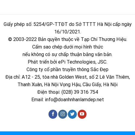
Giấy phép số: 5254/GP-TTĐT do Sở TTTT Hà Nội cấp ngày
16/10/2021.
© 2003-2022 Bản quyền thuộc về Tạp Chí Thương Hiệu.
Cấm sao chép dưới mọi hình thức
nếu không có sự chấp thuận bằng văn bản.
Phát triển bởi ePi Technologies, JSC.
Công ty cổ phần truyền thông Sắc Đẹp
Địa chỉ: A12 - 25, tòa nhà Golden West, số 2 Lê Văn Thiêm,
Thanh Xuân, Hà Nội Vọng Hậu, Cầu Giấy, Hà Nội
Điện thoại: (028) 39 316 754
Email:
info@doanhnhanlamdep.net