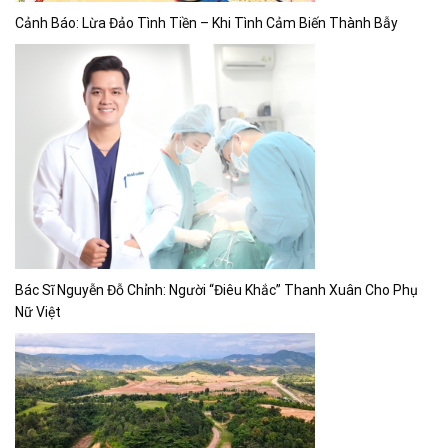
Cảnh Báo: Lừa Đảo Tình Tiền – Khi Tình Cảm Biến Thành Bẫy
Bác Sĩ Nguyễn Đỗ Chỉnh: Người “Điêu Khắc” Thanh Xuân Cho Phụ
Nữ Việt