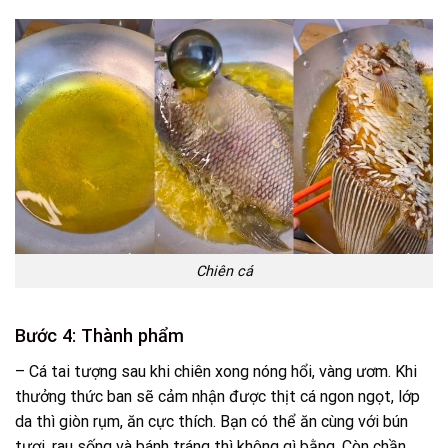
Chiên cá
Bước 4: Thành phẩm
– Cá tai tượng sau khi chiên xong nóng hổi, vàng ươm. Khi
thưởng thức ban sẽ cảm nhận được thịt cá ngon ngọt, lớp
da thì giòn rụm, ăn cực thích. Bạn có thể ăn cùng với bún
tươi, rau sống và bánh tráng thì không gì bằng. Còn chần