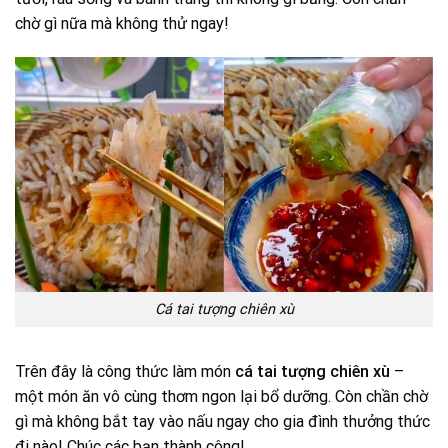
chờ gì nữa mà không thử ngay!
Cá tai tượng chiên xù
Trên đây là công thức làm món
cá tai tượng chiên xù
–
một món ăn vô cùng thơm ngon lại bổ dưỡng. Còn chần chờ
gì mà không bắt tay vào nấu ngay cho gia đình thưởng thức
đi nào! Chúc các bạn thành công!