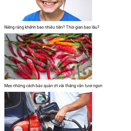
Niềng răng khểnh bao nhiêu tiền? Thời gian bao lâu?
Mẹo những cách bảo quản ớt vài tháng vẫn tươi ngon