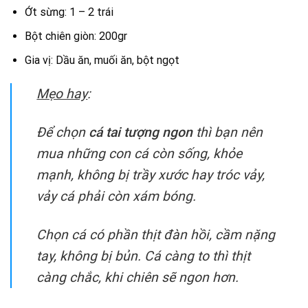
Ớt sừng: 1 – 2 trái
Bột chiên giòn: 200gr
Gia vị: Dầu ăn, muối ăn, bột ngọt
Mẹo hay
:
Để chọn
cá tai tượng ngon
thì bạn nên
mua những con cá còn sống, khỏe
mạnh, không bị trầy xước hay tróc vảy,
vảy cá phải còn xám bóng.
Chọn cá có phần thịt đàn hồi, cầm nặng
tay, không bị bủn. Cá càng to thì thịt
càng chắc, khi chiên sẽ ngon hơn.