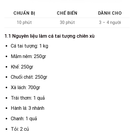
CHUẨN BỊ
CHẾ BIẾN
DÀNH CHO
10 phút
30 phút
3 – 4 người
1.1 Nguyên liệu làm cá tai tượng chiên xù
Cá tai tượng: 1 kg
Mắm nêm: 250gr
Khế: 250gr
Chuối chát: 250gr
Xà lách: 700gr
Trái thơm: 1 quả
Hành lá: 3 nhánh
Chanh: 1 quả
Tỏi: 2 củ