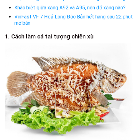
Khác biệt giữa xăng A92 và A95, nên đổ xăng nào?
VinFast VF 7 Hoả Long Độc Bản hết hàng sau 22 phút
mở bán
1. Cách làm cá tai tượng chiên xù