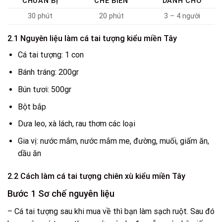
CHUẨN BỊ
CHẾ BIẾN
DÀNH CHO
30 phút
20 phút
3 – 4 người
2.1 Nguyên liệu làm cá tai tượng kiểu miền Tây
Cá tai tượng: 1 con
Bánh tráng: 200gr
Bún tươi: 500gr
Bột bắp
Dưa leo, xà lách, rau thơm các loại
Gia vị: nước mắm, nước mắm me, đường, muối, giấm ăn,
dầu ăn
2.2 Cách làm cá tai tượng chiên xù kiểu miền Tây
Bước 1 Sơ chế nguyên liệu
– Cá tai tượng sau khi mua về thì bạn làm sạch ruột. Sau đó