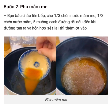
Bước 2: Pha mắm me
– Bạn bắc chảo lên bếp, cho 1/3 chén nước mắm me, 1/3
chén nước mắm, 5 muỗng canh đường rồi nấu đến khi
đường tan ra và hỗn hợp sệt lại thì thêm ớt vào.
Pha mắm me