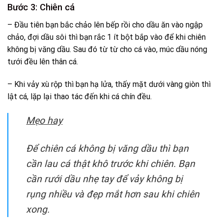
Bước 3: Chiên cá
– Đầu tiên bạn bắc chảo lên bếp rồi cho dầu ăn vào ngập
chảo, đợi dầu sôi thì bạn rắc 1 ít bột bắp vào để khi chiên
không bị văng dầu. Sau đó từ từ cho cá vào, múc dầu nóng
tưới đều lên thân cá.
– Khi vảy xù rộp thì bạn hạ lửa, thấy mặt dưới vàng giòn thì
lật cá, lặp lại thao tác đến khi cá chín đều.
Mẹo hay
Để chiên cá không bị văng dầu thì bạn
cần lau cá thật khô trước khi chiên. Bạn
cần rưới dầu nhẹ tay để vảy không bị
rụng nhiều và đẹp mắt hơn sau khi chiên
xong.