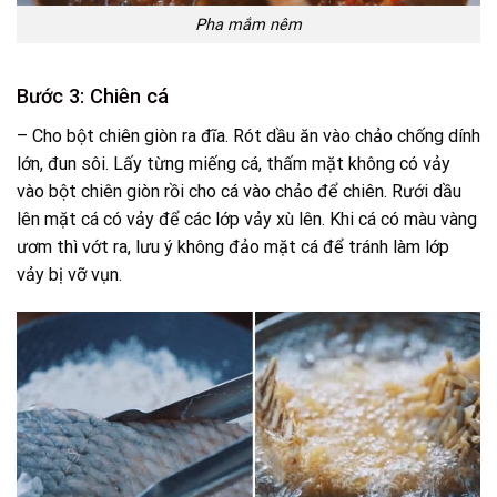
Pha mắm nêm
Bước 3: Chiên cá
– Cho bột chiên giòn ra đĩa. Rót dầu ăn vào chảo chống dính
lớn, đun sôi. Lấy từng miếng cá, thấm mặt không có vảy
vào bột chiên giòn rồi cho cá vào chảo để chiên. Rưới dầu
lên mặt cá có vảy để các lớp vảy xù lên. Khi cá có màu vàng
ươm thì vớt ra, lưu ý không đảo mặt cá để tránh làm lớp
vảy bị vỡ vụn.