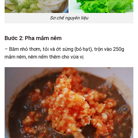
Sơ chế nguyên liệu
Bước 2: Pha mắm nêm
– Băm nhỏ thơm, tỏi và ớt sừng (bỏ hạt), trộn vào 250g
mắm nêm, nêm nếm thêm cho vừa vị.