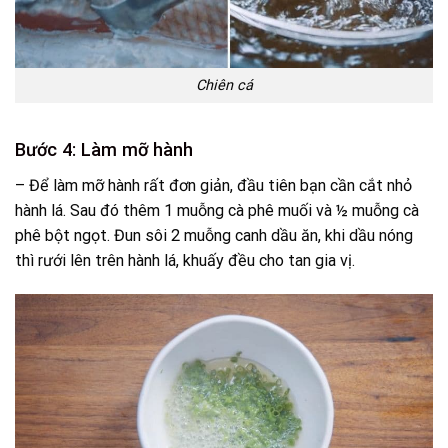
Chiên cá
Bước 4: Làm mỡ hành
– Để làm mỡ hành rất đơn giản, đầu tiên bạn cần cắt nhỏ
hành lá. Sau đó thêm 1 muỗng cà phê muối và ½ muỗng cà
phê bột ngọt. Đun sôi 2 muỗng canh dầu ăn, khi dầu nóng
thì rưới lên trên hành lá, khuấy đều cho tan gia vị.