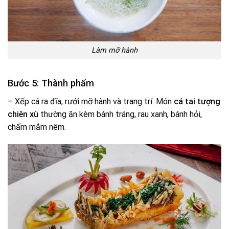
Làm mỡ hành
Bước 5: Thành phẩm
– Xếp cá ra đĩa, rưới mỡ hành và trang trí. Món
cá tai tượng
chiên xù
thường ăn kèm bánh tráng, rau xanh, bánh hỏi,
chấm mắm nêm.