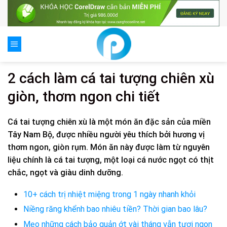
Skip
to
content
2 cách làm cá tai tượng chiên xù
giòn, thơm ngon chi tiết
Cá tai tượng chiên xù là một món ăn đặc sản của miền
Tây Nam Bộ, được nhiều người yêu thích bởi hương vị
thơm ngon, giòn rụm. Món ăn này được làm từ nguyên
liệu chính là cá tai tượng, một loại cá nước ngọt có thịt
chắc, ngọt và giàu dinh dưỡng.
10+ cách trị nhiệt miệng trong 1 ngày nhanh khỏi
Niềng răng khểnh bao nhiêu tiền? Thời gian bao lâu?
Mẹo những cách bảo quản ớt vài tháng vẫn tươi ngon