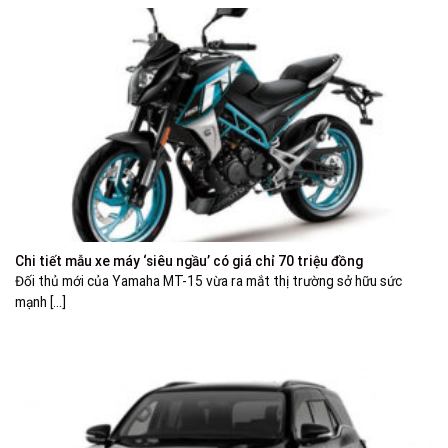
Chi tiết mẫu xe máy ‘siêu ngầu’ có giá chỉ 70 triệu đồng
Đối thủ mới của Yamaha MT-15 vừa ra mắt thị trường sở hữu sức
mạnh [...]