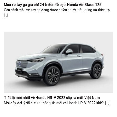
Mẫu xe tay ga giá chỉ 24 triệu ‘đè bẹp’ Honda Air Blade 125
Cận cảnh mẫu xe tay ga đang được nhiều người tiêu dùng ưa thích tại
[...]
Tiết lộ mới nhất về Honda HR-V 2022 sắp ra mắt Việt Nam
Mới đây, đại lý đã đưa ra thông tin mới về Honda HR-V 2022 khiến [...]