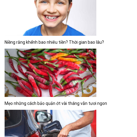
Niềng răng khểnh bao nhiêu tiền? Thời gian bao lâu?
Mẹo những cách bảo quản ớt vài tháng vẫn tươi ngon