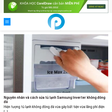
Skip
to
content
Nguyên nhân và cách sửa tủ lạnh Samsung Inverter không đông
đá
Hiện tượng tủ lạnh không đông đá vừa gây bất tiện vừa lãng phí điện