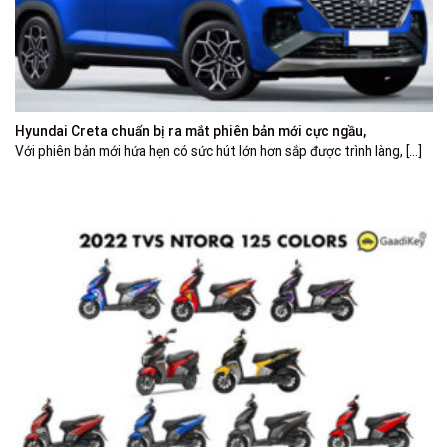
Hyundai Creta chuẩn bị ra mắt phiên bản mới cực ngầu,
Với phiên bản mới hứa hẹn có sức hút lớn hơn sắp được trình làng, [...]